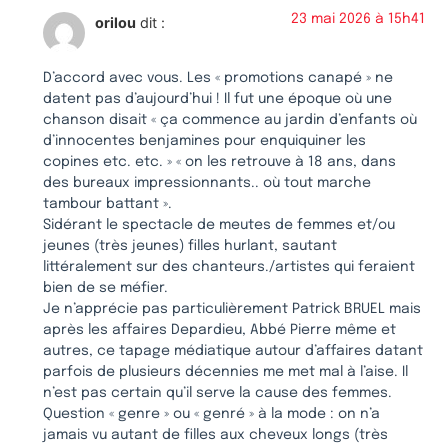
23 mai 2026 à 15h41
orilou
dit :
D’accord avec vous. Les « promotions canapé » ne
datent pas d’aujourd’hui ! Il fut une époque où une
chanson disait « ça commence au jardin d’enfants où
d’innocentes benjamines pour enquiquiner les
copines etc. etc. » « on les retrouve à 18 ans, dans
des bureaux impressionnants.. où tout marche
tambour battant ».
Sidérant le spectacle de meutes de femmes et/ou
jeunes (très jeunes) filles hurlant, sautant
littéralement sur des chanteurs./artistes qui feraient
bien de se méfier.
Je n’apprécie pas particulièrement Patrick BRUEL mais
après les affaires Depardieu, Abbé Pierre même et
autres, ce tapage médiatique autour d’affaires datant
parfois de plusieurs décennies me met mal à l’aise. Il
n’est pas certain qu’il serve la cause des femmes.
Question « genre » ou « genré » à la mode : on n’a
jamais vu autant de filles aux cheveux longs (très