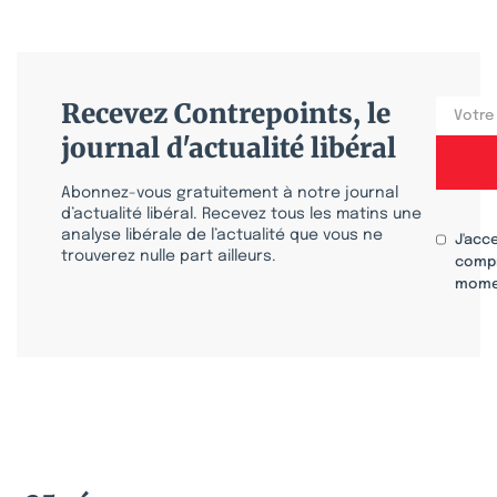
Recevez Contrepoints, le
journal d'actualité libéral
Abonnez-vous gratuitement à notre journal
d’actualité libéral. Recevez tous les matins une
analyse libérale de l’actualité que vous ne
J'acc
trouverez nulle part ailleurs.
compr
mome