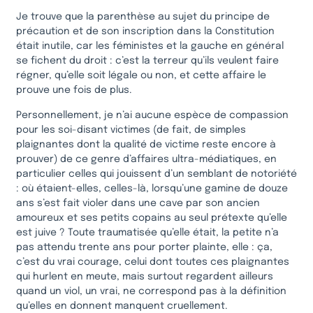
Je trouve que la parenthèse au sujet du principe de
précaution et de son inscription dans la Constitution
était inutile, car les féministes et la gauche en général
se fichent du droit : c’est la terreur qu’ils veulent faire
régner, qu’elle soit légale ou non, et cette affaire le
prouve une fois de plus.
Personnellement, je n’ai aucune espèce de compassion
pour les soi-disant victimes (de fait, de simples
plaignantes dont la qualité de victime reste encore à
prouver) de ce genre d’affaires ultra-médiatiques, en
particulier celles qui jouissent d’un semblant de notoriété
: où étaient-elles, celles-là, lorsqu’une gamine de douze
ans s’est fait violer dans une cave par son ancien
amoureux et ses petits copains au seul prétexte qu’elle
est juive ? Toute traumatisée qu’elle était, la petite n’a
pas attendu trente ans pour porter plainte, elle : ça,
c’est du vrai courage, celui dont toutes ces plaignantes
qui hurlent en meute, mais surtout regardent ailleurs
quand un viol, un vrai, ne correspond pas à la définition
qu’elles en donnent manquent cruellement.