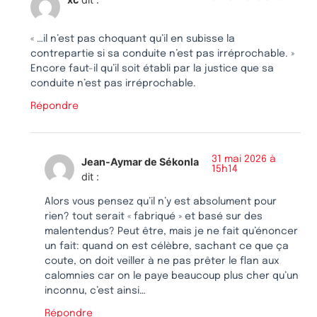
« …il n’est pas choquant qu’il en subisse la
contrepartie si sa conduite n’est pas irréprochable. »
Encore faut-il qu’il soit établi par la justice que sa
conduite n’est pas irréprochable.
Répondre
31 mai 2026 à
Jean-Aymar de Sékonla
15h14
dit :
Alors vous pensez qu’il n’y est absolument pour
rien? tout serait « fabriqué » et basé sur des
malentendus? Peut être, mais je ne fait qu’énoncer
un fait: quand on est célèbre, sachant ce que ça
coute, on doit veiller à ne pas prêter le flan aux
calomnies car on le paye beaucoup plus cher qu’un
inconnu, c’est ainsi…
Répondre