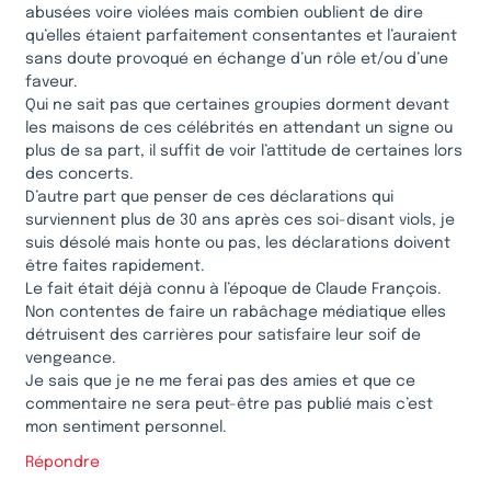
abusées voire violées mais combien oublient de dire
qu’elles étaient parfaitement consentantes et l’auraient
sans doute provoqué en échange d’un rôle et/ou d’une
faveur.
Qui ne sait pas que certaines groupies dorment devant
les maisons de ces célébrités en attendant un signe ou
plus de sa part, il suffit de voir l’attitude de certaines lors
des concerts.
D’autre part que penser de ces déclarations qui
surviennent plus de 30 ans après ces soi-disant viols, je
suis désolé mais honte ou pas, les déclarations doivent
être faites rapidement.
Le fait était déjà connu à l’époque de Claude François.
Non contentes de faire un rabâchage médiatique elles
détruisent des carrières pour satisfaire leur soif de
vengeance.
Je sais que je ne me ferai pas des amies et que ce
commentaire ne sera peut-être pas publié mais c’est
mon sentiment personnel.
Répondre