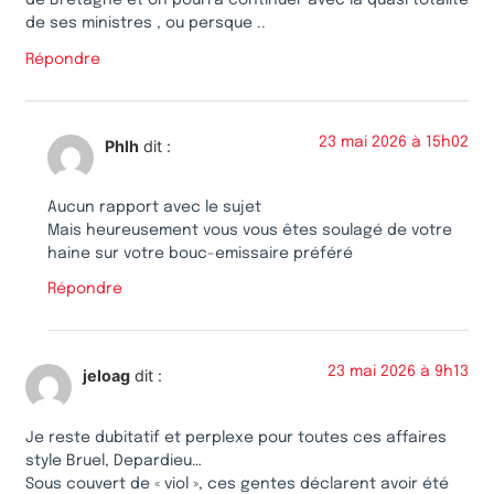
de Bretagne et on pourra continuer avec la quasi totalite
de ses ministres , ou persque ..
Répondre
23 mai 2026 à 15h02
Phlh
dit :
Aucun rapport avec le sujet
Mais heureusement vous vous êtes soulagé de votre
haine sur votre bouc-emissaire préféré
Répondre
23 mai 2026 à 9h13
jeloag
dit :
Je reste dubitatif et perplexe pour toutes ces affaires
style Bruel, Depardieu…
Sous couvert de « viol », ces gentes déclarent avoir été