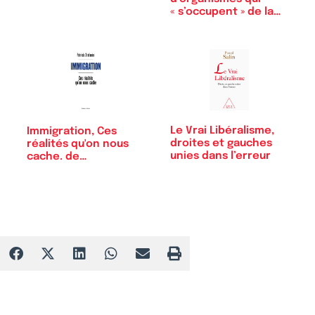
« s’occupent » de la…
Le Vrai Libéralisme,
Immigration, Ces
droites et gauches
réalités qu'on nous
unies dans l’erreur
cache. de…