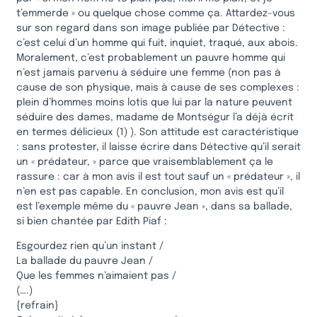
t’emmerde » ou quelque chose comme ça. Attardez-vous
sur son regard dans son image publiée par Détective :
c’est celui d’un homme qui fuit, inquiet, traqué, aux abois.
Moralement, c’est probablement un pauvre homme qui
n’est jamais parvenu à séduire une femme (non pas à
cause de son physique, mais à cause de ses complexes :
plein d’hommes moins lotis que lui par la nature peuvent
séduire des dames, madame de Montségur l’a déjà écrit
en termes délicieux (1) ). Son attitude est caractéristique
: sans protester, il laisse écrire dans Détective qu’il serait
un « prédateur, » parce que vraisemblablement ça le
rassure : car à mon avis il est tout sauf un « prédateur », il
n’en est pas capable. En conclusion, mon avis est qu’il
est l’exemple même du « pauvre Jean », dans sa ballade,
si bien chantée par Edith Piaf :
Esgourdez rien qu’un instant /
La ballade du pauvre Jean /
Que les femmes n’aimaient pas /
(….)
{refrain}