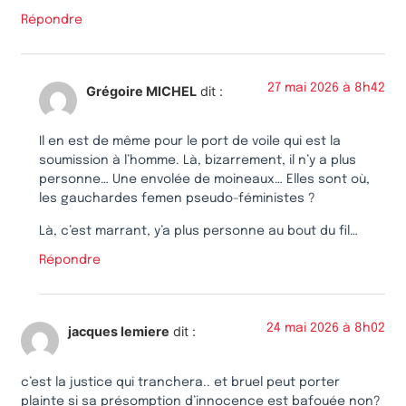
Répondre
27 mai 2026 à 8h42
Grégoire MICHEL
dit :
Il en est de même pour le port de voile qui est la
soumission à l’homme. Là, bizarrement, il n’y a plus
personne… Une envolée de moineaux… Elles sont où,
les gauchardes femen pseudo-féministes ?
Là, c’est marrant, y’a plus personne au bout du fil…
Répondre
24 mai 2026 à 8h02
jacques lemiere
dit :
c’est la justice qui tranchera.. et bruel peut porter
plainte si sa présomption d’innocence est bafouée non?