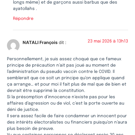
longs même) et de garçons aussi barbus que des
ayatollahs .
Répondre
23 mai 2026 à 13h13
NATALI François
dit :
Personnellement, je suis assez choqué que ce fameux
principe de précaution n’ait pas joué au moment de
l’administration du pseudo vaccin contre le COVID. Il
semblerait que ce soit un principe qu’on applique quand
ça arrange… et pour moi il fait plus de mal que de bien et
devrait être supprimé la constitution.
Si la présomption d’innocence n’existe pas pour les
affaires d’agression ou de viol, c’est la porte ouverte au
déni de justice.
Il sera assez facile de faire condamner un innocent pour
des intérêts électoralistes ou financiers puisqu’on n’aura
plus besoin de preuve.
Vu que certaines personnes se déclarent après 30 ans