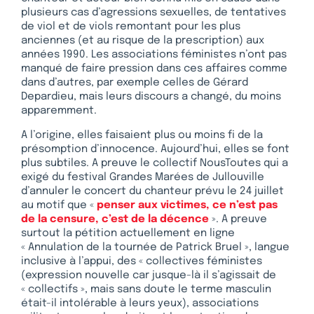
plusieurs cas d’agressions sexuelles, de tentatives
de viol et de viols remontant pour les plus
anciennes (et au risque de la prescription) aux
années 1990. Les associations féministes n’ont pas
manqué de faire pression dans ces affaires comme
dans d’autres, par exemple celles de Gérard
Depardieu, mais leurs discours a changé, du moins
apparemment.
A l’origine, elles faisaient plus ou moins fi de la
présomption d’innocence. Aujourd’hui, elles se font
plus subtiles. A preuve le collectif NousToutes qui a
exigé du festival Grandes Marées de Jullouville
d’annuler le concert du chanteur prévu le 24 juillet
au motif que «
penser aux victimes, ce n’est pas
de la censure, c’est de la décence
». A preuve
surtout la pétition actuellement en ligne
« Annulation de la tournée de Patrick Bruel », langue
inclusive à l’appui, des « collectives féministes
(expression nouvelle car jusque-là il s’agissait de
« collectifs », mais sans doute le terme masculin
était-il intolérable à leurs yeux), associations