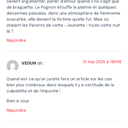
savent argumenter, parler d’amour quand il ne s’agit que
de braguette. Le Pognon étouffe la plainte et quelques
décennies passées, dans une atmosphère de féminisme
exacerbé, elle devient la Victime qu’elle fut. Mais où
étaient les Parents de cette « Jeunette » toute cette nuit
là ?
Répondre
31 mai 2026 à 18h56
VEDUN
dit :
Quand est-ce qu’un juriste fera un article sur les cas
bien plus nombreux dans lesquels il y a certitude de la
culpabilité et de l’impunité !
Bien à vous
Répondre