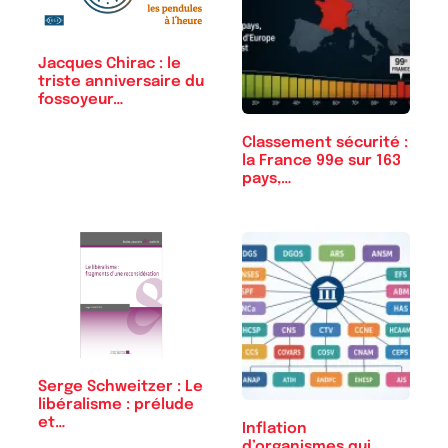
Jacques Chirac : le
triste anniversaire du
fossoyeur…
Classement sécurité :
la France 99e sur 163
pays,…
Serge Schweitzer : Le
libéralisme : prélude
et…
Inflation
d’organismes qui