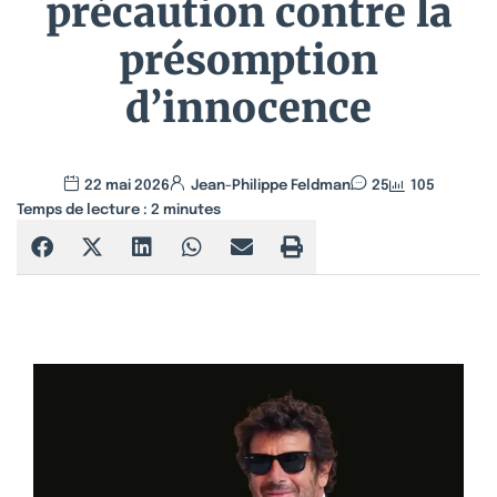
précaution contre la
présomption
d’innocence
22 mai 2026
Jean-Philippe Feldman
25
105
Temps de lecture :
2
minutes