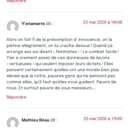
Répondre
23 mai 2026 à 14h06
Y'enamarre
dit :
Alors on fait fi de la présomption d’ innocence, on la
piétine allégrement, on lui crache dessus ! Quand ça
arrange ses soi disant « féministes » ! Le combat facile !
Y’en a vraiment assez de ces donneuses de leçons
« vertueuses » qui veulent imposer leurs dictats ! Elles
pensent certainement qu’elles ont une morale bien plus
élevée que la nôtre, pauvres gens qui ne pensont pas
comme elles, qu’il faut qu’elles nous guident. Pauvre de
nous. Et surtout pauvre de vous messieurs….
Répondre
23 mai 2026 à 17h00
Mathieu Réau
dit :