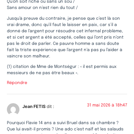
Qu’on soit riche ou sans un sou /
Sans amour on n’est rien du tout /
Jusqu’à preuve du contraire, je pense que c’est là son
vrai drame, donc qu’il faut le laisser en paix, car s’il a
donné de l’argent pour résoudre cet infernal problème,
et si cet argent a été accepté, celles qui l’ont pris n’ont
pas le droit de parler. Ce pauvre homme a sans doute
fait la triste expérience que l’argent n’a pas pu l’aider à
vaincre son malheur.
(1) citation de Mme de Montségur : « il est permis aux
messieurs de ne pas être beaux ».
Répondre
31 mai 2026 à 18h47
Jean FETIS
dit :
Pourquoi Flavie 14 ans a suivi Bruel dans sa chambre ?
Que lui avait-il promis ? Une ado c’est naïf et les salauds