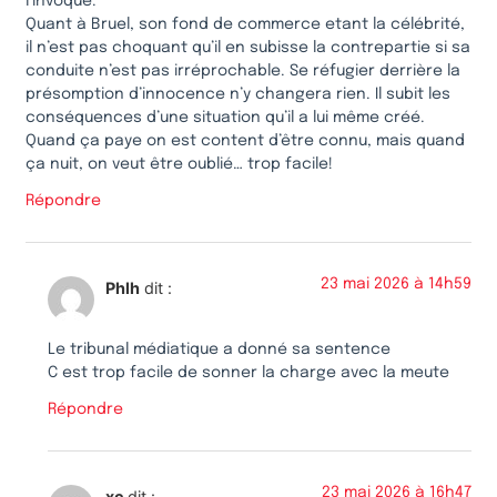
l’invoque.
Quant à Bruel, son fond de commerce etant la célébrité,
il n’est pas choquant qu’il en subisse la contrepartie si sa
conduite n’est pas irréprochable. Se réfugier derrière la
présomption d’innocence n’y changera rien. Il subit les
conséquences d’une situation qu’il a lui même créé.
Quand ça paye on est content d’être connu, mais quand
ça nuit, on veut être oublié… trop facile!
Répondre
23 mai 2026 à 14h59
Phlh
dit :
Le tribunal médiatique a donné sa sentence
C est trop facile de sonner la charge avec la meute
Répondre
23 mai 2026 à 16h47
xc
dit :