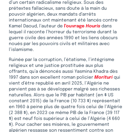
d’un certain radicalisme religieux. Sous des
prétextes fallacieux, sans doute à la main du
pouvoir algérien, deux mandats d’arrêts
internationaux ont maintenant été lancés contre
Kamel Daoud, l’auteur de
l’ouvrage
Houris
dans
lequel il raconte l’horreur du terrorisme durant la
guerre civile des années 1990 et les liens obscurs
noués par les pouvoirs civils et militaires avec
l’islamisme.
Ruinée par la corruption, l’étatisme, l’intégrisme
religieux et une justice prostituée aux plus
offrants, qu’a dénoncés aussi Yasmina Khadra dès
1997 dans son excellent roman policier
Morituri
qui
vient d’être republié en avril 2025, l’Algérie ne
parvient pas à se développer malgré ses richesses
naturelles. Alors que le PIB par habitant (en $ US
constant 2015) de la France (10 733 $) représentait
en 1960 à peine plus de quatre fois celui de l’Algérie
(2 388 $), en 2023 ce même PIB de la France (39 117
$) est neuf fois supérieur à celui de l’Algérie (4 660
$). Pour cacher ses misères, le gouvernement
algérien ressasse son ressentiment contre son