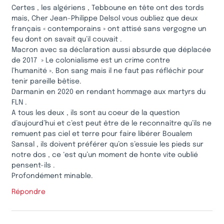
Certes , les algériens , Tebboune en tête ont des tords
mais, Cher Jean-Philippe Delsol vous oubliez que deux
français « contemporains » ont attisé sans vergogne un
feu dont on savait qu’il couvait .
Macron avec sa déclaration aussi absurde que déplacée
de 2017 » Le colonialisme est un crime contre
l’humanité ». Bon sang mais il ne faut pas réfléchir pour
tenir pareille bêtise.
Darmanin en 2020 en rendant hommage aux martyrs du
FLN .
A tous les deux , ils sont au coeur de la question
d’aujourd’hui et c’est peut être de le reconnaître qu’ils ne
remuent pas ciel et terre pour faire libérer Boualem
Sansal , ils doivent préférer qu’on s’essuie les pieds sur
notre dos , ce ‘est qu’un moment de honte vite oublié
pensent-ils .
Profondément minable.
Répondre