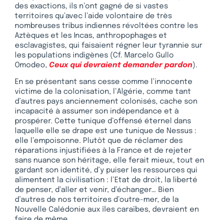
des exactions, ils n’ont gagné de si vastes
territoires qu’avec l’aide volontaire de très
nombreuses tribus indiennes révoltées contre les
Aztèques et les Incas, anthropophages et
esclavagistes, qui faisaient régner leur tyrannie sur
les populations indigènes (Cf. Marcelo Gullo
Omodeo,
Ceux qui devraient demander pardon
).
En se présentant sans cesse comme l’innocente
victime de la colonisation, l’Algérie, comme tant
d’autres pays anciennement colonisés, cache son
incapacité à assumer son indépendance et à
prospérer. Cette tunique d’offensé éternel dans
laquelle elle se drape est une tunique de Nessus :
elle l’empoisonne. Plutôt que de réclamer des
réparations injustifiées à la France et de rejeter
sans nuance son héritage, elle ferait mieux, tout en
gardant son identité, d’y puiser les ressources qui
alimentent la civilisation : l’Etat de droit, la liberté
de penser, d’aller et venir, d’échanger… Bien
d’autres de nos territoires d’outre-mer, de la
Nouvelle Calédonie aux îles caraïbes, devraient en
faire de même.