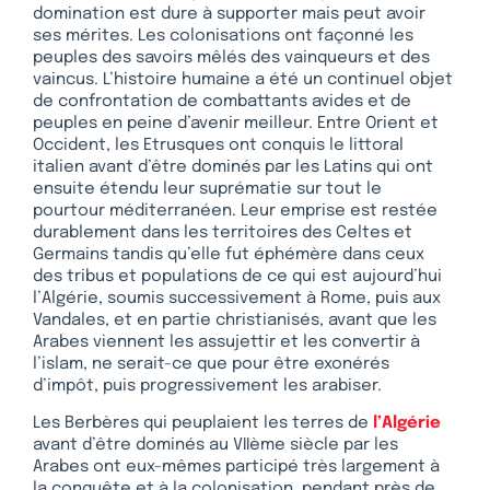
domination est dure à supporter mais peut avoir
ses mérites. Les colonisations ont façonné les
peuples des savoirs mêlés des vainqueurs et des
vaincus. L’histoire humaine a été un continuel objet
de confrontation de combattants avides et de
peuples en peine d’avenir meilleur. Entre Orient et
Occident, les Etrusques ont conquis le littoral
italien avant d’être dominés par les Latins qui ont
ensuite étendu leur suprématie sur tout le
pourtour méditerranéen. Leur emprise est restée
durablement dans les territoires des Celtes et
Germains tandis qu’elle fut éphémère dans ceux
des tribus et populations de ce qui est aujourd’hui
l’Algérie, soumis successivement à Rome, puis aux
Vandales, et en partie christianisés, avant que les
Arabes viennent les assujettir et les convertir à
l’islam, ne serait-ce que pour être exonérés
d’impôt, puis progressivement les arabiser.
Les Berbères qui peuplaient les terres de
l’Algérie
avant d’être dominés au VIIème siècle par les
Arabes ont eux-mêmes participé très largement à
la conquête et à la colonisation, pendant près de