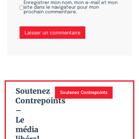
Enregistrer mon nom, mon e-mail et mon
site dans le navigateur pour mon
prochain commentaire.
Soutenez
Soutenez Contrepoints
Contrepoints
–
Le
média