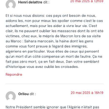
20 mai 2025 à 12h59
Henri delattre
dit :
Et si nous nous disions: ces pays ont besoin de nous,
aidons les, non pour mieux les spolier comme c’est le cas
actuellement, mais pour les aider à vivre leur vie. C’est
clair, ils ne peuvent oublier les massacres dont ils ont été
victimes, chez eux, le mépris de Macron lors de sa visite
au Maroc : Sahara marocain, la haine dont les gens
comme vous font preuve à l’égard des immigrés,
algériens en particulier. Vous êtes de ceux qui pensent
qu’un mort d’un côté compense un mort de l’autre. Ça ne
fait pas zéro mort, ça en fait deux. Dan votre semblant
d’historique vous avez oublié les croisades.
Répondre
20 mai 2025 à 16h19
Orilou
dit :
Notre Président semble ignorer que l’Algérie n’était pas