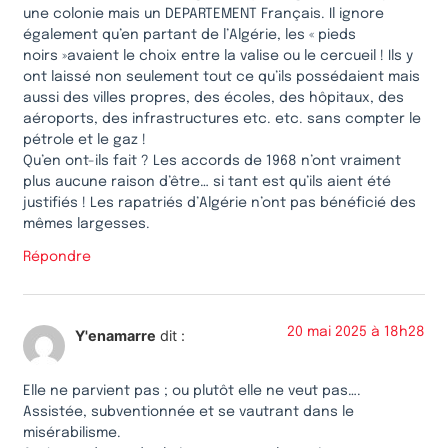
une colonie mais un DEPARTEMENT Français. Il ignore
également qu’en partant de l’Algérie, les « pieds
noirs »avaient le choix entre la valise ou le cercueil ! Ils y
ont laissé non seulement tout ce qu’ils possédaient mais
aussi des villes propres, des écoles, des hôpitaux, des
aéroports, des infrastructures etc. etc. sans compter le
pétrole et le gaz !
Qu’en ont-ils fait ? Les accords de 1968 n’ont vraiment
plus aucune raison d’être… si tant est qu’ils aient été
justifiés ! Les rapatriés d’Algérie n’ont pas bénéficié des
mêmes largesses.
Répondre
20 mai 2025 à 18h28
Y'enamarre
dit :
Elle ne parvient pas ; ou plutôt elle ne veut pas….
Assistée, subventionnée et se vautrant dans le
misérabilisme.