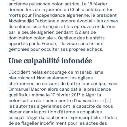
ancienne puissance colonisatrice. Le 18 février
dernier, lors de la journée du Chahid célébrant les
morts pour l’indépendance algérienne, le président
Abdelmadjid Tebboune a encore évoqué « les crimes
du colonialisme français et les épreuves endurées
par le peuple algérien pendant 132 ans de
domination coloniale ». Oublieux des bienfaits
apportés par la France, il la voue sans fin aux
gémonies pour occulter ses propres échecs.
Une culpabilité infondée
L’Occident hélas encourage ce misérabilisme
pleurnichard. Non seulement les églises
chrétiennes ne cessent de battre leur coulpe, mais
Emmanuel Macron alors candidat à la présidence
qualifia lui-même le 17 février 2017 à Alger la
colonisation de « crime contre l’humanité » : « […]
les autorités algériennes ont la capacité de nous
placer dans la position d’éternels coupables
puisqu’il s’agit du seul crime imprescriptible. » L’idée
de se flageller indéfiniment pour les actes des