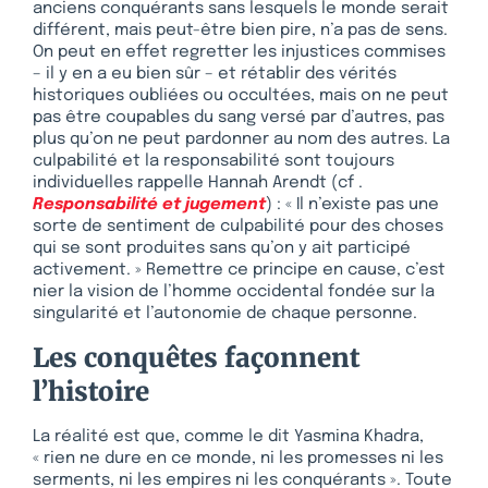
anciens conquérants sans lesquels le monde serait
différent, mais peut-être bien pire, n’a pas de sens.
On peut en effet regretter les injustices commises
– il y en a eu bien sûr – et rétablir des vérités
historiques oubliées ou occultées, mais on ne peut
pas être coupables du sang versé par d’autres, pas
plus qu’on ne peut pardonner au nom des autres. La
culpabilité et la responsabilité sont toujours
individuelles rappelle Hannah Arendt (cf .
Responsabilité et jugement
) : « Il n’existe pas une
sorte de sentiment de culpabilité pour des choses
qui se sont produites sans qu’on y ait participé
activement. » Remettre ce principe en cause, c’est
nier la vision de l’homme occidental fondée sur la
singularité et l’autonomie de chaque personne.
Les conquêtes façonnent
l’histoire
La réalité est que, comme le dit Yasmina Khadra,
« rien ne dure en ce monde, ni les promesses ni les
serments, ni les empires ni les conquérants ». Toute