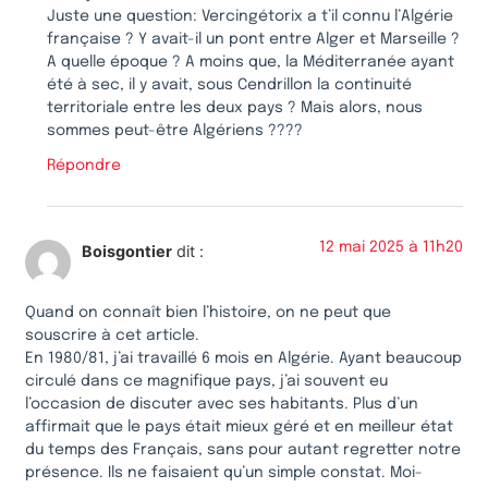
Juste une question: Vercingétorix a t’il connu l’Algérie
française ? Y avait-il un pont entre Alger et Marseille ?
A quelle époque ? A moins que, la Méditerranée ayant
été à sec, il y avait, sous Cendrillon la continuité
territoriale entre les deux pays ? Mais alors, nous
sommes peut-être Algériens ????
Répondre
12 mai 2025 à 11h20
Boisgontier
dit :
Quand on connaît bien l’histoire, on ne peut que
souscrire à cet article.
En 1980/81, j’ai travaillé 6 mois en Algérie. Ayant beaucoup
circulé dans ce magnifique pays, j’ai souvent eu
l’occasion de discuter avec ses habitants. Plus d’un
affirmait que le pays était mieux géré et en meilleur état
du temps des Français, sans pour autant regretter notre
présence. Ils ne faisaient qu’un simple constat. Moi-