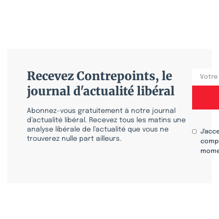
Recevez Contrepoints, le
journal d'actualité libéral
Abonnez-vous gratuitement à notre journal
d’actualité libéral. Recevez tous les matins une
analyse libérale de l’actualité que vous ne
J'acc
trouverez nulle part ailleurs.
compr
mome