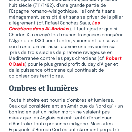
huit siècle (711/1492), d’une grande partie de
l’Espagne romano-wisigothique. Ils l’ont fait sans
ménagement, sans pitié et sans se priver de la piller
allègrement (cf. Rafael Sanchez Saus,
Les
Chrétiens dans Al-Andalus
). Il faut ajouter que si
Charles X a envoyé les troupes françaises conquérir
l’Algérie en 1830 pour tenter, vainement, de sauver
son trône, c’était aussi comme une revanche sur
près de trois siècles de piraterie ravageuse en
Méditerranée contre les pays chrétiens (cf.
Robert
C Davis
) pour le plus grand profit du dey d’Alger et
de la puissance ottomane qui continuait de
coloniser ces territoires.
Ombres et lumières
Toute histoire est nourrie d’ombres et lumières.
Ceux qui considéraient en Amérique du Nord qu’ « un
bon Indien est un Indien mort » ne valaient pas
mieux que les Anglais qui ont tenté d’éradiquer
d’Australie toute présence indigène. Mais si les
Espagnols d’Hernan Cortès ont sûrement perpétré