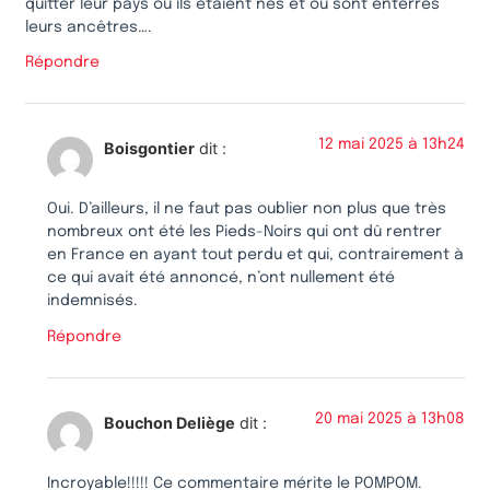
quitter leur pays où ils étaient nés et où sont enterrés
leurs ancêtres….
Répondre
12 mai 2025 à 13h24
Boisgontier
dit :
Oui. D’ailleurs, il ne faut pas oublier non plus que très
nombreux ont été les Pieds-Noirs qui ont dû rentrer
en France en ayant tout perdu et qui, contrairement à
ce qui avait été annoncé, n’ont nullement été
indemnisés.
Répondre
20 mai 2025 à 13h08
Bouchon Deliège
dit :
Incroyable!!!!! Ce commentaire mérite le POMPOM.