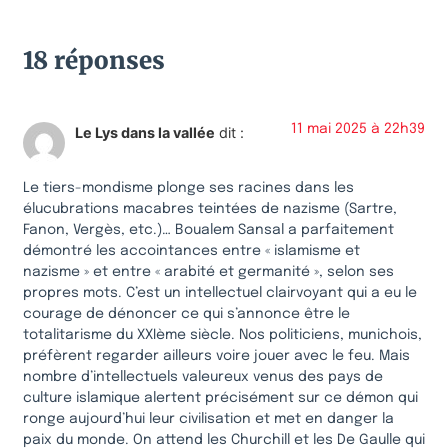
18 réponses
11 mai 2025 à 22h39
Le Lys dans la vallée
dit :
Le tiers-mondisme plonge ses racines dans les
élucubrations macabres teintées de nazisme (Sartre,
Fanon, Vergès, etc.)… Boualem Sansal a parfaitement
démontré les accointances entre « islamisme et
nazisme » et entre « arabité et germanité », selon ses
propres mots. C’est un intellectuel clairvoyant qui a eu le
courage de dénoncer ce qui s’annonce être le
totalitarisme du XXIème siècle. Nos politiciens, munichois,
préfèrent regarder ailleurs voire jouer avec le feu. Mais
nombre d’intellectuels valeureux venus des pays de
culture islamique alertent précisément sur ce démon qui
ronge aujourd’hui leur civilisation et met en danger la
paix du monde. On attend les Churchill et les De Gaulle qui