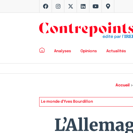
Analyses
Opinions
Actualités
Accueil
Le monde d'Yves Bourdillon
L’Allemag