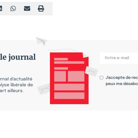
le journal
J'accepte de re
nal d’actualité
peux me désabo
lyse libérale de
rt ailleurs.