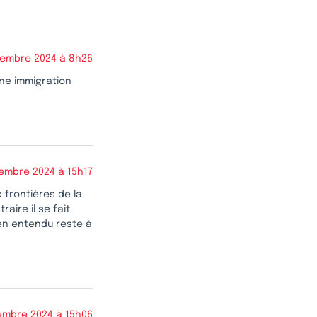
tembre 2024 à 8h26
ne immigration
embre 2024 à 15h17
 frontières de la
aire il se fait
Bien entendu reste à
embre 2024 à 15h06