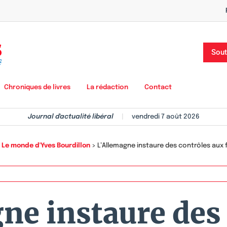
Sout
Chroniques de livres
La rédaction
Contact
Journal d'actualité libéral
|
vendredi 7 août 2026
>
Le monde d'Yves Bourdillon
>
L’Allemagne instaure des contrôles aux 
ne instaure des