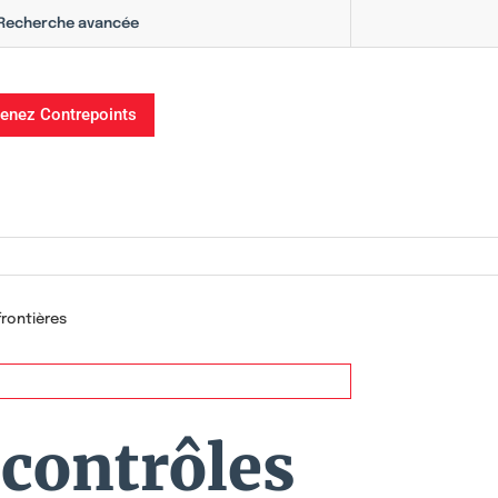
Recherche avancée
enez Contrepoints
frontières
 contrôles