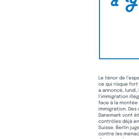
Le ténor de l’es
ce qui risque for
a annoncé, lundi,
l’immigration ill
face à la montée 
immigration. Des 
Danemark vont êtr
contrôles déjà en
Suisse. Berlin jug
contre les menace