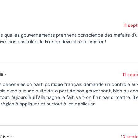
11 sep
mps que les gouvernements prennent conscience des méfaits d’u
ve, non assimilée, la France devrait s’en inspirer !
it :
11 sept
s décennies un parti politique français demande un contrôle aux
is avec aucune suite de la part de nos gouvernant, bien au contr
 tout. Aujourd’hui l’Allemagne le fait, va t-on finir par si mettre. 
s règles à appliquer et surtout à les appliquer.
eCh
dit :
13 sept