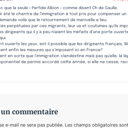
onc que la seule « Perfide Albion » comme disant Ch de Gaulle.
ir été le chantre de l’immigration à tout pris pour compenser u
llemande voilà que le retournement de manivelle a lieu.
lités perpétuées par ces migrants, leur us et coutumes qu’ils imp
s dirigeants qui il y a peu niaient les méfaits d’une porte ouvert
qui.
t ouverts les yeux, est-il possible que les dirigeants français,
nent enfin les mesures qui s’imposent ici en France?
sent en sorte que l’immigration clandestine mais pas qu’elle, la lé
ponentiel de permis accordé cette année, si elle ne cesse, rec
r un commentaire
se e-mail ne sera pas publiée.
Les champs obligatoires sont