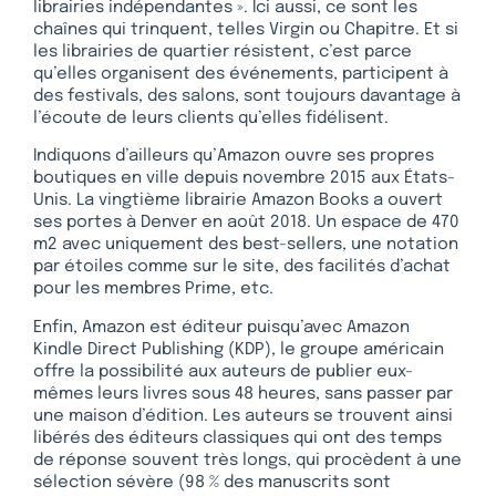
librairies indépendantes ». Ici aussi, ce sont les
chaînes qui trinquent, telles Virgin ou Chapitre. Et si
les librairies de quartier résistent, c’est parce
qu’elles organisent des événements, participent à
des festivals, des salons, sont toujours davantage à
l’écoute de leurs clients qu’elles fidélisent.
Indiquons d’ailleurs qu’Amazon ouvre ses propres
boutiques en ville depuis novembre 2015 aux États-
Unis. La vingtième librairie Amazon Books a ouvert
ses portes à Denver en août 2018. Un espace de 470
m2 avec uniquement des best-sellers, une notation
par étoiles comme sur le site, des facilités d’achat
pour les membres Prime, etc.
Enfin, Amazon est éditeur puisqu’avec Amazon
Kindle Direct Publishing (KDP), le groupe américain
offre la possibilité aux auteurs de publier eux-
mêmes leurs livres sous 48 heures, sans passer par
une maison d’édition. Les auteurs se trouvent ainsi
libérés des éditeurs classiques qui ont des temps
de réponse souvent très longs, qui procèdent à une
sélection sévère (98 % des manuscrits sont