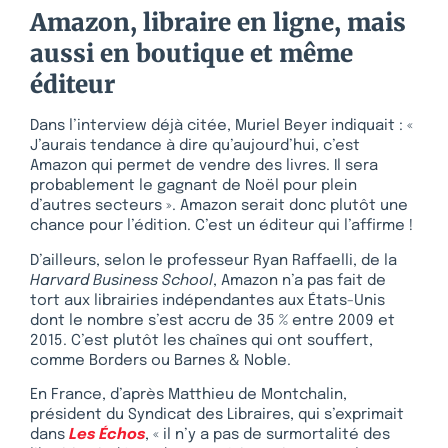
Amazon, libraire en ligne, mais
aussi en boutique et même
éditeur
Dans l’interview déjà citée, Muriel Beyer indiquait : «
J’aurais tendance à dire qu’aujourd’hui, c’est
Amazon qui permet de vendre des livres. Il sera
probablement le gagnant de Noël pour plein
d’autres secteurs ». Amazon serait donc plutôt une
chance pour l’édition. C’est un éditeur qui l’affirme !
D’ailleurs, selon le professeur Ryan Raffaelli, de la
Harvard Business School
, Amazon n’a pas fait de
tort aux librairies indépendantes aux États-Unis
dont le nombre s’est accru de 35 % entre 2009 et
2015. C’est plutôt les chaînes qui ont souffert,
comme Borders ou Barnes & Noble.
En France, d’après Matthieu de Montchalin,
président du Syndicat des Libraires, qui s’exprimait
dans
Les Échos
, « il n’y a pas de surmortalité des