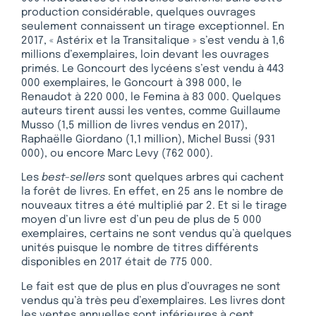
production considérable, quelques ouvrages
seulement connaissent un tirage exceptionnel. En
2017, « Astérix et la Transitalique » s’est vendu à 1,6
millions d’exemplaires, loin devant les ouvrages
primés. Le Goncourt des lycéens s’est vendu à 443
000 exemplaires, le Goncourt à 398 000, le
Renaudot à 220 000, le Femina à 83 000. Quelques
auteurs tirent aussi les ventes, comme Guillaume
Musso (1,5 million de livres vendus en 2017),
Raphaëlle Giordano (1,1 million), Michel Bussi (931
000), ou encore Marc Levy (762 000).
Les
best-sellers
sont quelques arbres qui cachent
la forêt de livres. En effet, en 25 ans le nombre de
nouveaux titres a été multiplié par 2. Et si le tirage
moyen d’un livre est d’un peu de plus de 5 000
exemplaires, certains ne sont vendus qu’à quelques
unités puisque le nombre de titres différents
disponibles en 2017 était de 775 000.
Le fait est que de plus en plus d’ouvrages ne sont
vendus qu’à très peu d’exemplaires. Les livres dont
les ventes annuelles sont inférieures à cent