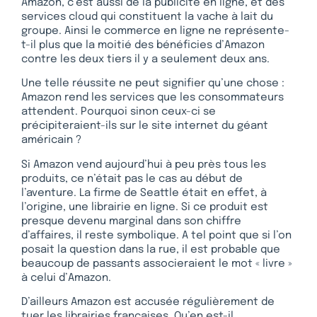
Amazon, c’est aussi de la publicité en ligne, et des
services cloud qui constituent la vache à lait du
groupe. Ainsi le commerce en ligne ne représente-
t-il plus que la moitié des bénéficies d’Amazon
contre les deux tiers il y a seulement deux ans.
Une telle réussite ne peut signifier qu’une chose :
Amazon rend les services que les consommateurs
attendent. Pourquoi sinon ceux-ci se
précipiteraient-ils sur le site internet du géant
américain ?
Si Amazon vend aujourd’hui à peu près tous les
produits, ce n’était pas le cas au début de
l’aventure. La firme de Seattle était en effet, à
l’origine, une librairie en ligne. Si ce produit est
presque devenu marginal dans son chiffre
d’affaires, il reste symbolique. A tel point que si l’on
posait la question dans la rue, il est probable que
beaucoup de passants associeraient le mot « livre »
à celui d’Amazon.
D’ailleurs Amazon est accusée régulièrement de
tuer les librairies françaises. Qu’en est-il