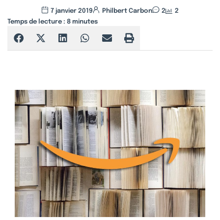
7 janvier 2019
Philbert Carbon
2
2
Temps de lecture :
8
minutes