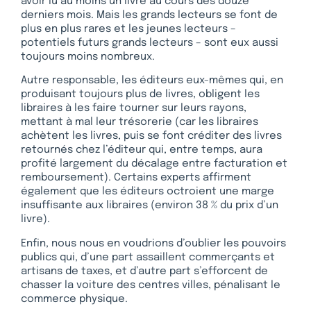
avoir lu au moins un livre au cours des douze
derniers mois. Mais les grands lecteurs se font de
plus en plus rares et les jeunes lecteurs –
potentiels futurs grands lecteurs – sont eux aussi
toujours moins nombreux.
Autre responsable, les éditeurs eux-mêmes qui, en
produisant toujours plus de livres, obligent les
libraires à les faire tourner sur leurs rayons,
mettant à mal leur trésorerie (car les libraires
achètent les livres, puis se font créditer des livres
retournés chez l’éditeur qui, entre temps, aura
profité largement du décalage entre facturation et
remboursement). Certains experts affirment
également que les éditeurs octroient une marge
insuffisante aux libraires (environ 38 % du prix d’un
livre).
Enfin, nous nous en voudrions d’oublier les pouvoirs
publics qui, d’une part assaillent commerçants et
artisans de taxes, et d’autre part s’efforcent de
chasser la voiture des centres villes, pénalisant le
commerce physique.