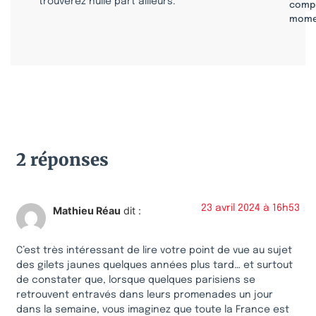
trouverez nulle part ailleurs.
compr
mome
2 réponses
23 avril 2024 à 16h53
Mathieu Réau
dit :
C’est très intéressant de lire votre point de vue au sujet
des gilets jaunes quelques années plus tard… et surtout
de constater que, lorsque quelques parisiens se
retrouvent entravés dans leurs promenades un jour
dans la semaine, vous imaginez que toute la France est