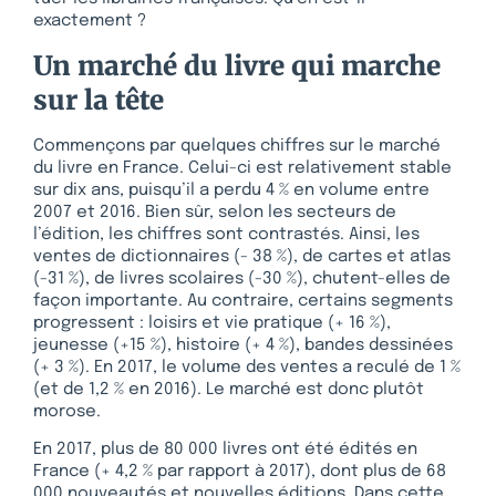
exactement ?
Un marché du livre qui marche
sur la tête
Commençons par quelques chiffres sur le marché
du livre en France. Celui-ci est relativement stable
sur dix ans, puisqu’il a perdu 4 % en volume entre
2007 et 2016. Bien sûr, selon les secteurs de
l’édition, les chiffres sont contrastés. Ainsi, les
ventes de dictionnaires (- 38 %), de cartes et atlas
(-31 %), de livres scolaires (-30 %), chutent-elles de
façon importante. Au contraire, certains segments
progressent : loisirs et vie pratique (+ 16 %),
jeunesse (+15 %), histoire (+ 4 %), bandes dessinées
(+ 3 %). En 2017, le volume des ventes a reculé de 1 %
(et de 1,2 % en 2016). Le marché est donc plutôt
morose.
En 2017, plus de 80 000 livres ont été édités en
France (+ 4,2 % par rapport à 2017), dont plus de 68
000 nouveautés et nouvelles éditions. Dans cette