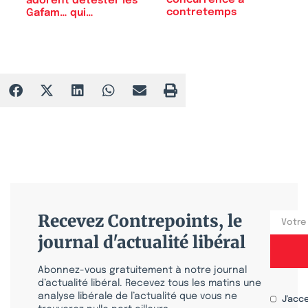
concurrence à
adorent détester les
contretemps
Gafam… qui…
Recevez Contrepoints, le
journal d'actualité libéral
Abonnez-vous gratuitement à notre journal
d’actualité libéral. Recevez tous les matins une
analyse libérale de l’actualité que vous ne
J'acc