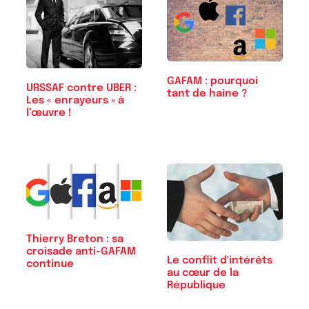
GAFAM : pourquoi
URSSAF contre UBER :
tant de haine ?
Les « enrayeurs » à
l’œuvre !
Thierry Breton : sa
croisade anti-GAFAM
Le conflit d'intérêts
continue
au cœur de la
République