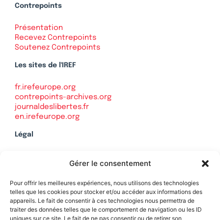
Contrepoints
Présentation
Recevez Contrepoints
Soutenez Contrepoints
Les sites de l'IREF
fr.irefeurope.org
contrepoints-archives.org
journaldeslibertes.fr
en.irefeurope.org
Légal
Mentions légales
Gérer le consentement
Politique de confidentialité
Plan du site
Pour offrir les meilleures expériences, nous utilisons des technologies
telles que les cookies pour stocker et/ou accéder aux informations des
appareils. Le fait de consentir à ces technologies nous permettra de
traiter des données telles que le comportement de navigation ou les ID
uniques sur ce site. Le fait de ne pas consentir ou de retirer son