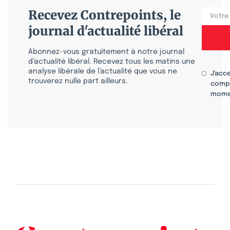
Recevez Contrepoints, le
journal d'actualité libéral
Abonnez-vous gratuitement à notre journal
d’actualité libéral. Recevez tous les matins une
analyse libérale de l’actualité que vous ne
J'acc
trouverez nulle part ailleurs.
compr
mome