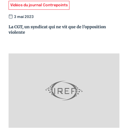
Vidéos du journal Contrepoints
3 mai 2023
La CGT, un syndicat qui ne vit que de l’opposition
violente