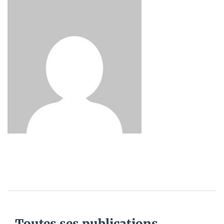
Toutes ses publications