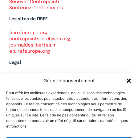
Recevez Contrepoints
Soutenez Contrepoints
Les sites de l'IREF
fr.irefeurope.org
contrepoints-archives.org
journaldeslibertes.fr
en.irefeurope.org
Légal
Mentions légales
Gérer le consentement
Politique de confidentialité
Plan du site
Pour offrir les meilleures expériences, nous utilisons des technologies
telles que les cookies pour stocker et/ou accéder aux informations des
appareils. Le fait de consentir à ces technologies nous permettra de
traiter des données telles que le comportement de navigation ou les ID
uniques sur ce site. Le fait de ne pas consentir ou de retirer son
Soutenez Contrepoints
consentement peut avoir un effet négatif sur certaines caractéristiques
et fonctions.
Contact