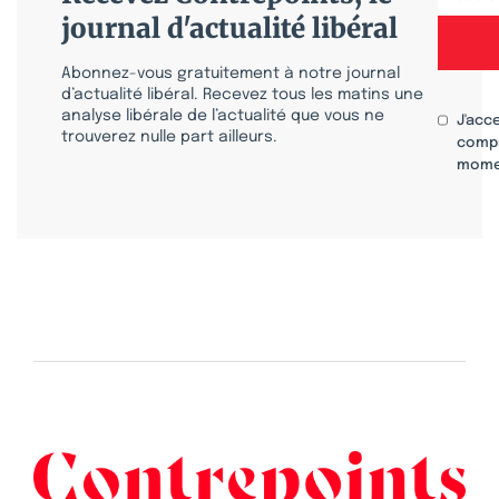
journal d'actualité libéral
Abonnez-vous gratuitement à notre journal
d’actualité libéral. Recevez tous les matins une
analyse libérale de l’actualité que vous ne
J'acc
trouverez nulle part ailleurs.
compr
mome