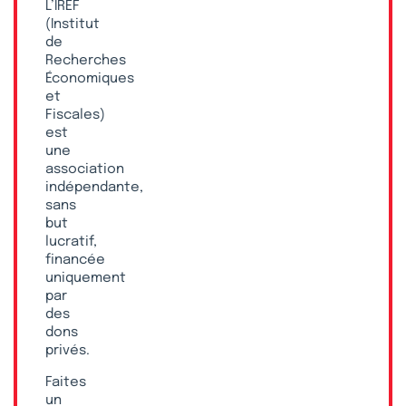
L’IREF
(Institut
de
Recherches
Économiques
et
Fiscales)
est
une
association
indépendante,
sans
but
lucratif,
financée
uniquement
par
des
dons
privés.
Faites
un