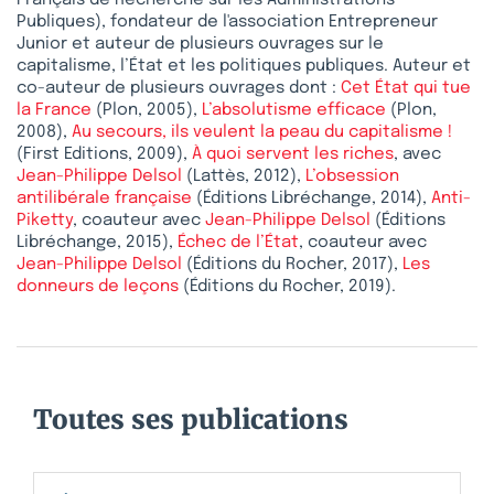
Français de Recherche sur les Administrations
Publiques), fondateur de l'association Entrepreneur
Junior et auteur de plusieurs ouvrages sur le
capitalisme, l’État et les politiques publiques. Auteur et
co-auteur de plusieurs ouvrages dont :
Cet État qui tue
la France
(Plon, 2005),
L’absolutisme efficace
(Plon,
2008),
Au secours, ils veulent la peau du capitalisme !
(First Editions, 2009),
À quoi servent les riches
, avec
Jean-Philippe Delsol
(Lattès, 2012),
L’obsession
antilibérale française
(Éditions Libréchange, 2014),
Anti-
Piketty
, coauteur avec
Jean-Philippe Delsol
(Éditions
Libréchange, 2015),
Échec de l’État
, coauteur avec
Jean-Philippe Delsol
(Éditions du Rocher, 2017),
Les
donneurs de leçons
(Éditions du Rocher, 2019).
Toutes ses publications