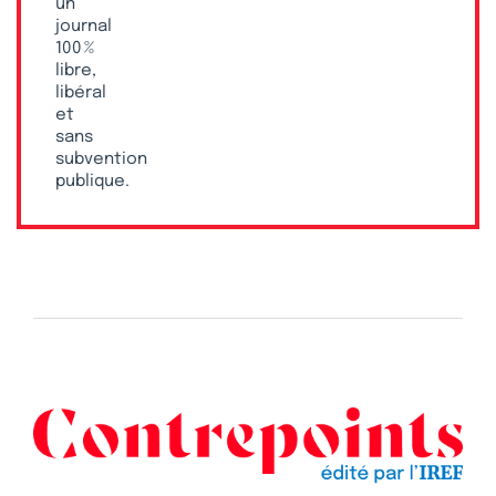
un
journal
100 %
libre,
libéral
et
sans
subvention
publique.