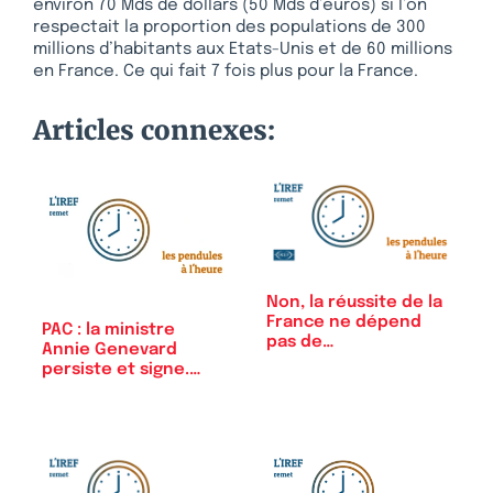
environ 70 Mds de dollars (50 Mds d’euros) si l’on
respectait la proportion des populations de 300
millions d’habitants aux Etats-Unis et de 60 millions
en France. Ce qui fait 7 fois plus pour la France.
Articles connexes:
Non, la réussite de la
France ne dépend
PAC : la ministre
pas de…
Annie Genevard
persiste et signe.…