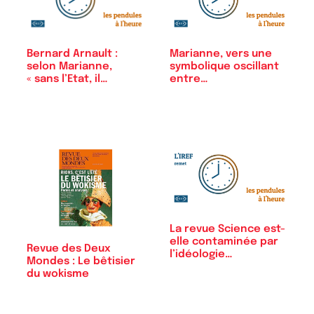
Bernard Arnault :
Marianne, vers une
selon Marianne,
symbolique oscillant
« sans l’Etat, il…
entre…
La revue Science est-
elle contaminée par
Revue des Deux
l’idéologie…
Mondes : Le bêtisier
du wokisme