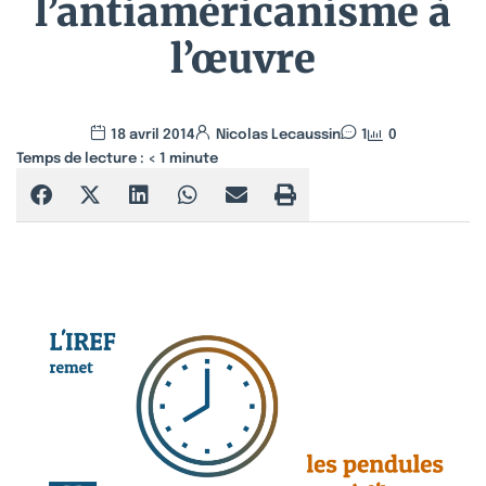
l’antiaméricanisme à
l’œuvre
18 avril 2014
Nicolas Lecaussin
1
0
Temps de lecture :
< 1
minute