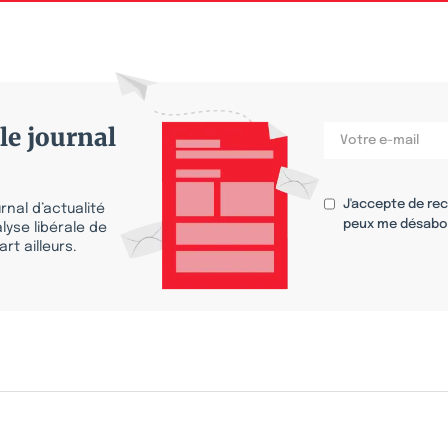
le journal
J'accepte de re
nal d’actualité
peux me désabo
lyse libérale de
rt ailleurs.