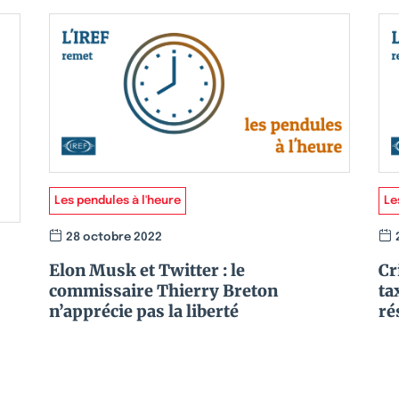
Les pendules à l'heure
Le
28 octobre 2022
Elon Musk et Twitter : le
Cr
commissaire Thierry Breton
ta
n’apprécie pas la liberté
ré