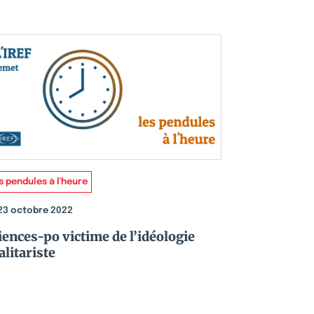
s pendules à l'heure
23 octobre 2022
iences-po victime de l’idéologie
alitariste