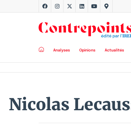
Analyses
Opinions
Actualités
Nicolas Lecaus