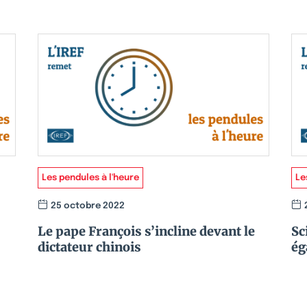
Les pendules à l'heure
Le
25 octobre 2022
Le pape François s’incline devant le
Sc
dictateur chinois
ég