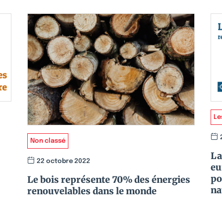
Le
Non classé
La
22 octobre 2022
eu
po
Le bois représente 70% des énergies
na
renouvelables dans le monde