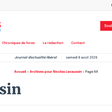
Sout
Chroniques de livres
La rédaction
Contact
Journal d'actualité libéral
|
samedi 8 août 2026
Accueil
>
Archives pour Nicolas Lecaussin
>
Page 69
sin