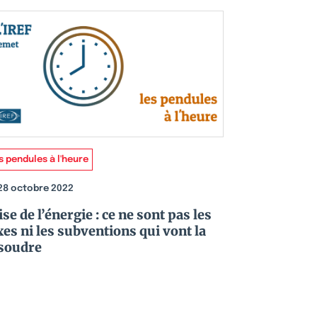
s pendules à l'heure
28 octobre 2022
ise de l’énergie : ce ne sont pas les
xes ni les subventions qui vont la
soudre