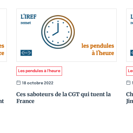
Les pendules à l'heure
Le
18 octobre 2022
Ces saboteurs de la CGT qui tuent la
Ch
nt
France
Ji