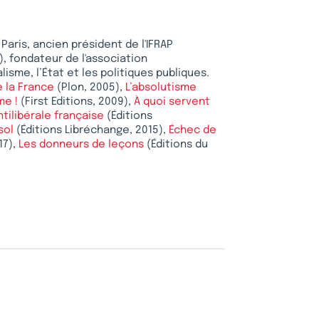
Paris, ancien président de l'IFRAP
), fondateur de l'association
isme, l’État et les politiques publiques.
e la France
(Plon, 2005),
L’absolutisme
me !
(First Editions, 2009),
À quoi servent
ntilibérale française
(Éditions
sol
(Éditions Libréchange, 2015),
Échec de
17),
Les donneurs de leçons
(Éditions du