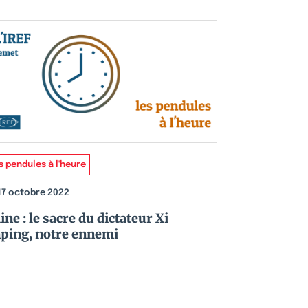
s pendules à l'heure
17 octobre 2022
ine : le sacre du dictateur Xi
nping, notre ennemi