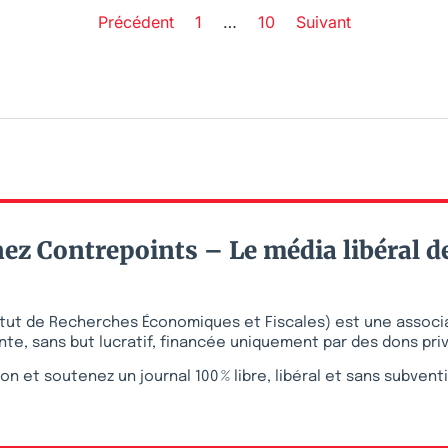
Précédent
1
…
10
Suivant
ez Contrepoints – Le média libéral d
stitut de Recherches Économiques et Fiscales) est une associ
te, sans but lucratif, financée uniquement par des dons pri
on et soutenez un journal 100 % libre, libéral et sans subvent