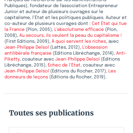
Français de Recherche sur les Administrations
Publiques), fondateur de l'association Entrepreneur
Junior et auteur de plusieurs ouvrages sur le
capitalisme, l’État et les politiques publiques. Auteur et
co-auteur de plusieurs ouvrages dont :
Cet État qui tue
la France
(Plon, 2005),
L’absolutisme efficace
(Plon,
2008),
Au secours, ils veulent la peau du capitalisme !
(First Editions, 2009),
À quoi servent les riches
, avec
Jean-Philippe Delsol
(Lattès, 2012),
L’obsession
antilibérale française
(Éditions Libréchange, 2014),
Anti-
Piketty
, coauteur avec
Jean-Philippe Delsol
(Éditions
Libréchange, 2015),
Échec de l’État
, coauteur avec
Jean-Philippe Delsol
(Éditions du Rocher, 2017),
Les
donneurs de leçons
(Éditions du Rocher, 2019).
Toutes ses publications