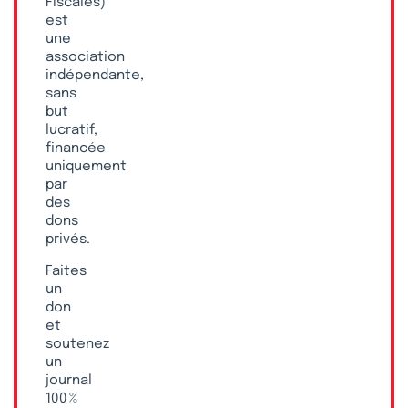
Fiscales)
est
une
association
indépendante,
sans
but
lucratif,
financée
uniquement
par
des
dons
privés.
Faites
un
don
et
soutenez
un
journal
100 %