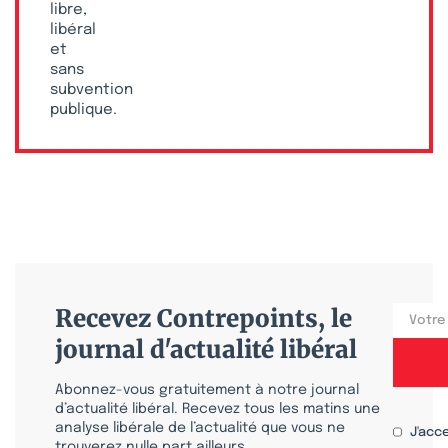
libre,
libéral
et
sans
subvention
publique.
Recevez Contrepoints, le
journal d'actualité libéral
Abonnez-vous gratuitement à notre journal
d’actualité libéral. Recevez tous les matins une
analyse libérale de l’actualité que vous ne
J'acc
trouverez nulle part ailleurs.