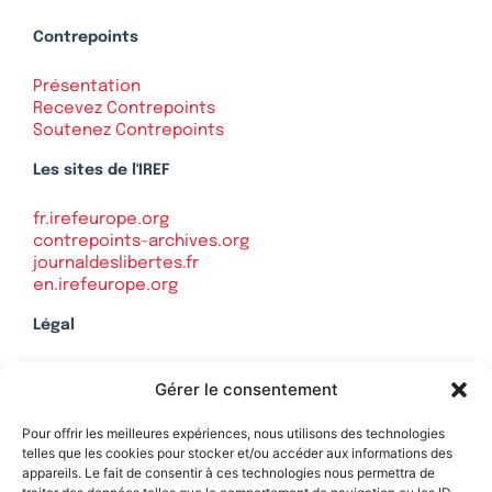
Contrepoints
Présentation
Recevez Contrepoints
Soutenez Contrepoints
Les sites de l'IREF
fr.irefeurope.org
contrepoints-archives.org
journaldeslibertes.fr
en.irefeurope.org
Légal
Mentions légales
Gérer le consentement
Politique de confidentialité
Plan du site
Pour offrir les meilleures expériences, nous utilisons des technologies
telles que les cookies pour stocker et/ou accéder aux informations des
appareils. Le fait de consentir à ces technologies nous permettra de