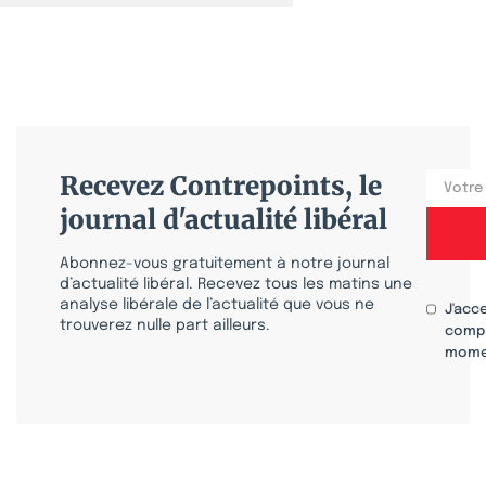
Recevez Contrepoints, le
journal d'actualité libéral
Abonnez-vous gratuitement à notre journal
d’actualité libéral. Recevez tous les matins une
analyse libérale de l’actualité que vous ne
J'acc
trouverez nulle part ailleurs.
compr
mome