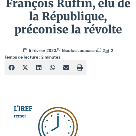
François Ruffin, élu de
la République,
préconise la révolte
5 février 2023
Nicolas Lecaussin
2
2
Temps de lecture :
2
minutes