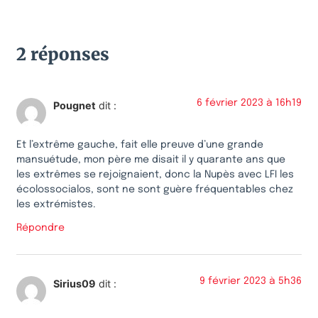
2 réponses
6 février 2023 à 16h19
Pougnet
dit :
Et l’extrême gauche, fait elle preuve d’une grande
mansuétude, mon père me disait il y quarante ans que
les extrêmes se rejoignaient, donc la Nupès avec LFI les
écolossocialos, sont ne sont guère fréquentables chez
les extrémistes.
Répondre
9 février 2023 à 5h36
Sirius09
dit :