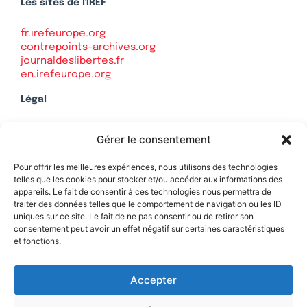
Les sites de l'IREF
fr.irefeurope.org
contrepoints-archives.org
journaldeslibertes.fr
en.irefeurope.org
Légal
Mentions légales
Gérer le consentement
Politique de confidentialité
Plan du site
Pour offrir les meilleures expériences, nous utilisons des technologies
telles que les cookies pour stocker et/ou accéder aux informations des
appareils. Le fait de consentir à ces technologies nous permettra de
traiter des données telles que le comportement de navigation ou les ID
uniques sur ce site. Le fait de ne pas consentir ou de retirer son
Soutenez Contrepoints
consentement peut avoir un effet négatif sur certaines caractéristiques
et fonctions.
Contact
Accepter