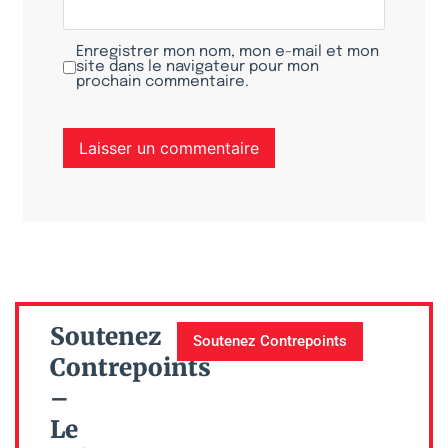
Enregistrer mon nom, mon e-mail et mon
site dans le navigateur pour mon
prochain commentaire.
Soutenez
Soutenez Contrepoints
Contrepoints
–
Le