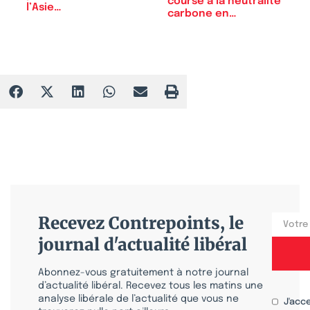
course à la neutralité
l’Asie…
carbone en…
Recevez Contrepoints, le
journal d'actualité libéral
Abonnez-vous gratuitement à notre journal
d’actualité libéral. Recevez tous les matins une
analyse libérale de l’actualité que vous ne
J'acc