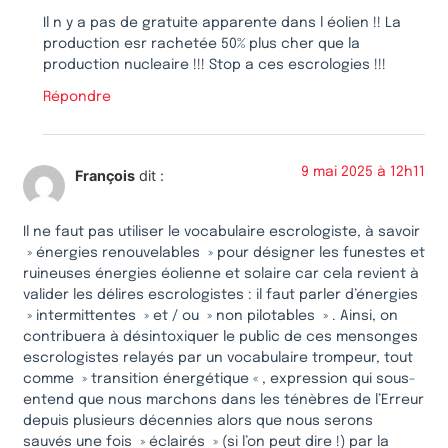
Il n y a pas de gratuite apparente dans l éolien !! La
production esr rachetée 50% plus cher que la
production nucleaire !!! Stop a ces escrologies !!!
Répondre
9 mai 2025 à 12h11
François
dit :
Il ne faut pas utiliser le vocabulaire escrologiste, à savoir
» énergies renouvelables » pour désigner les funestes et
ruineuses énergies éolienne et solaire car cela revient à
valider les délires escrologistes : il faut parler d’énergies
» intermittentes » et / ou » non pilotables » . Ainsi, on
contribuera à désintoxiquer le public de ces mensonges
escrologistes relayés par un vocabulaire trompeur, tout
comme » transition énergétique « , expression qui sous-
entend que nous marchons dans les ténèbres de l’Erreur
depuis plusieurs décennies alors que nous serons
sauvés une fois » éclairés » (si l’on peut dire !) par la