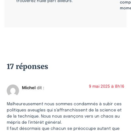
trouverez nulle part ailleurs.
compr
mome
17 réponses
9 mai 2025 à 8h16
Michel
dit :
Malheureusement nous sommes condamnés à subir ces
politiques aveugles qui s’affranchissent de la science et
de la technique. Nous nous avançons vers un chaos au
mépris de l’intérêt général.
Il faut désormais que chacun se préoccupe autant que