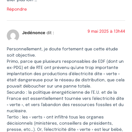
Répondre
9 mai 2025 à 13h44
Jedénonce
dit :
Personnellement, je doute fortement que cette étude
soit objective.
Primo, parce que plusieurs responsables de EDF (dont un
ex-PDG) et de RTE ont prévenu qu’une trop importante
implantation des productions d’électricité dite « verte »
était dangereuse pour le réseau de distribution, que cela
pouvait déboucher sur une panne totale.
Secundo : la politique énergéticienne de l’E.U. et de la
France est essentiellement tournée vers l’électricité dite
« verte », et vers l’abandon des ressources fossiles et du
nucléaire.
Tertio : les « verts » ont infiltré tous les organes
décisionnels (ministères, conseillers de présidents,
presse, etc…). Or, l’électricité dite « verte » est leur bébé,