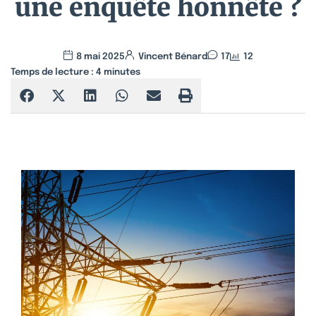
une enquête honnête ?
8 mai 2025
Vincent Bénard
17
12
Temps de lecture :
4
minutes