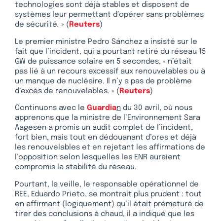
technologies sont déjà stables et disposent de
systèmes leur permettant d’opérer sans problèmes
de sécurité
.
» (
Reuters
)
Le premier ministre Pedro Sánchez a insisté sur le
fait que l’incident, qui a pourtant retiré du réseau 15
GW de puissance solaire en 5 secondes, « n’était
pas lié à un recours excessif aux renouvelables ou à
un manque de nucléaire. Il n’y a pas de problème
d’excès de renouvelables
.
» (
Reuters
)
Continuons avec le
Guardia
n
du 30 avril, où nous
apprenons que la ministre de l’Environnement Sara
Aagesen a promis un audit complet de l’incident,
fort bien, mais tout en dédouanant d’ores et déjà
les renouvelables et en rejetant les affirmations de
l’opposition selon lesquelles les ENR auraient
compromis la stabilité du réseau.
Pourtant, la veille, le responsable opérationnel de
REE, Eduardo Prieto, se montrait plus prudent : tout
en affirmant (logiquement) qu’il était prématuré de
tirer des conclusions à chaud, il a indiqué que les