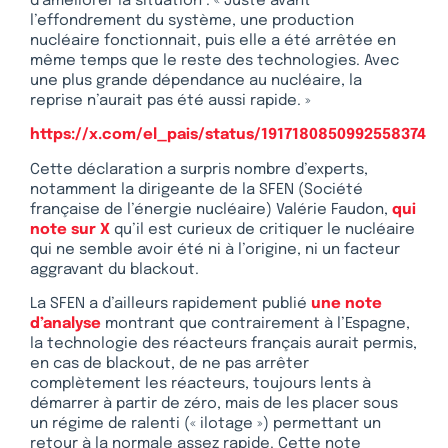
d’améliorer la situation : « Juste avant
l’effondrement du système, une production
nucléaire fonctionnait, puis elle a été arrêtée en
même temps que le reste des technologies. Avec
une plus grande dépendance au nucléaire, la
reprise n’aurait pas été aussi rapide. »
https://x.com/el_pais/status/1917180850992558374
Cette déclaration a surpris nombre d’experts,
notamment la dirigeante de la SFEN (Société
française de l’énergie nucléaire) Valérie Faudon,
qui
note sur X
qu’il est curieux de critiquer le nucléaire
qui ne semble avoir été ni à l’origine, ni un facteur
aggravant du blackout.
La SFEN a d’ailleurs rapidement publié
une note
d’analyse
montrant que contrairement à l’Espagne,
la technologie des réacteurs français aurait permis,
en cas de blackout, de ne pas arrêter
complètement les réacteurs, toujours lents à
démarrer à partir de zéro, mais de les placer sous
un régime de ralenti (« ilotage ») permettant un
retour à la normale assez rapide. Cette note