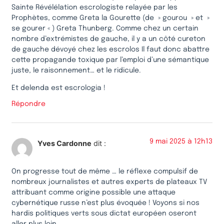
Sainte Révélélation escrologiste relayée par les
Prophètes, comme Greta la Gourette (de » gourou » et »
se gourer « ) Greta Thunberg. Comme chez un certain
nombre d’extrémistes de gauche, il y a un côté cureton
de gauche dévoyé chez les escrolos Il faut donc abattre
cette propagande toxique par l’emploi d’une sémantique
juste, le raisonnement… et le ridicule.
Et delenda est escrologia !
Répondre
9 mai 2025 à 12h13
Yves Cardonne
dit :
On progresse tout de même … le réflexe compulsif de
nombreux journalistes et autres experts de plateaux TV
attribuant comme origine possible une attaque
cybernétique russe n’est plus évoquée ! Voyons si nos
hardis politiques verts sous dictat européen oseront
aller plus loin …