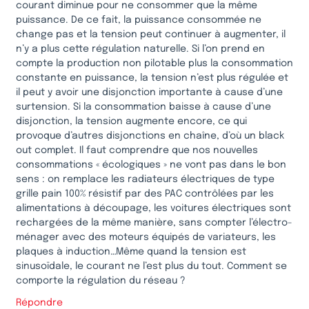
courant diminue pour ne consommer que la même
puissance. De ce fait, la puissance consommée ne
change pas et la tension peut continuer à augmenter, il
n’y a plus cette régulation naturelle. Si l’on prend en
compte la production non pilotable plus la consommation
constante en puissance, la tension n’est plus régulée et
il peut y avoir une disjonction importante à cause d’une
surtension. Si la consommation baisse à cause d’une
disjonction, la tension augmente encore, ce qui
provoque d’autres disjonctions en chaîne, d’où un black
out complet. Il faut comprendre que nos nouvelles
consommations « écologiques » ne vont pas dans le bon
sens : on remplace les radiateurs électriques de type
grille pain 100% résistif par des PAC contrôlées par les
alimentations à découpage, les voitures électriques sont
rechargées de la même manière, sans compter l’électro-
ménager avec des moteurs équipés de variateurs, les
plaques à induction…Même quand la tension est
sinusoïdale, le courant ne l’est plus du tout. Comment se
comporte la régulation du réseau ?
Répondre