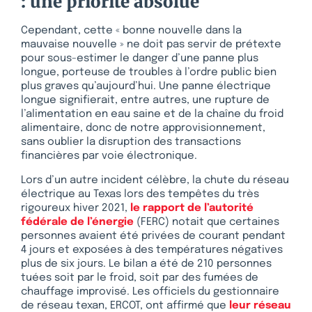
: une priorité absolue
Cependant, cette « bonne nouvelle dans la
mauvaise nouvelle » ne doit pas servir de prétexte
pour sous-estimer le danger d’une panne plus
longue, porteuse de troubles à l’ordre public bien
plus graves qu’aujourd’hui. Une panne électrique
longue signifierait, entre autres, une rupture de
l’alimentation en eau saine et de la chaîne du froid
alimentaire, donc de notre approvisionnement,
sans oublier la disruption des transactions
financières par voie électronique.
Lors d’un autre incident célèbre, la chute du réseau
électrique au Texas lors des tempêtes du très
rigoureux hiver 2021,
le rapport de l’autorité
fédérale de l’énergie
(FERC) notait que certaines
personnes avaient été privées de courant pendant
4 jours et exposées à des températures négatives
plus de six jours. Le bilan a été de 210 personnes
tuées soit par le froid, soit par des fumées de
chauffage improvisé. Les officiels du gestionnaire
de réseau texan, ERCOT, ont affirmé que
leur réseau