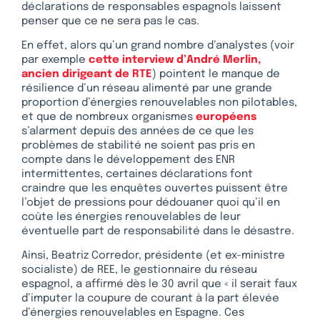
déclarations de responsables espagnols laissent
penser que ce ne sera pas le cas.
En effet, alors qu’un grand nombre d’analystes (voir
par exemple
cette interview d’André Merlin,
ancien dirigeant de RTE
) pointent le manque de
résilience d’un réseau alimenté par une grande
proportion d’énergies renouvelables non pilotables,
et que de nombreux organismes
européens
s’alarment depuis des années de ce que les
problèmes de stabilité ne soient pas pris en
compte dans le développement des ENR
intermittentes, certaines déclarations font
craindre que les enquêtes ouvertes puissent être
l’objet de pressions pour dédouaner quoi qu’il en
coûte les énergies renouvelables de leur
éventuelle part de responsabilité dans le désastre.
Ainsi, Beatriz Corredor, présidente (et ex-ministre
socialiste) de REE, le gestionnaire du réseau
espagnol, a affirmé dès le 30 avril que « il serait faux
d’imputer la coupure de courant à la part élevée
d’énergies renouvelables en Espagne. Ces