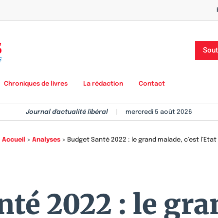
Sout
Chroniques de livres
La rédaction
Contact
Journal d'actualité libéral
|
mercredi 5 août 2026
Accueil
>
Analyses
>
Budget Santé 2022 : le grand malade, c’est l’Etat
té 2022 : le gr