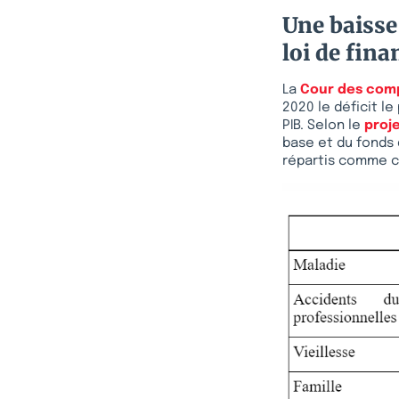
Une baisse 
loi de fina
La
Cour des com
2020 le déficit le
PIB. Selon le
proje
base et du fonds d
répartis comme c