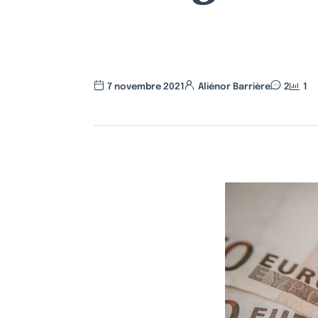
7 novembre 2021
Aliénor Barrière
2
1