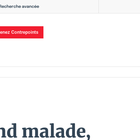
Recherche avancée
enez Contrepoints
and malade,