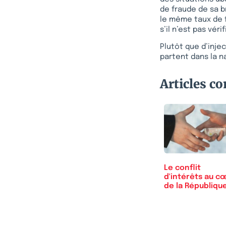
de fraude de sa b
le même taux de fr
s’il n’est pas vér
Plutôt que d’inje
partent dans la n
Articles c
Le conflit
d'intérêts au c
de la Républiqu