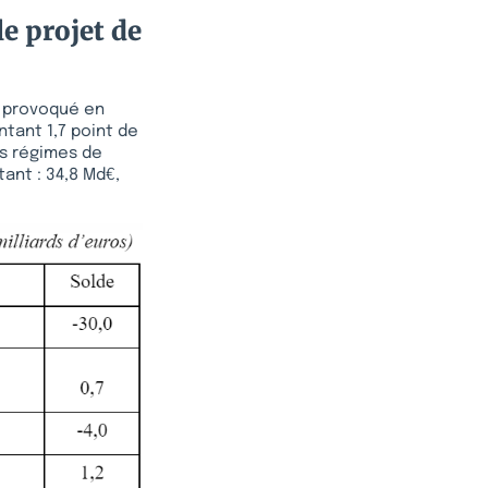
le projet de
 a provoqué en
ntant 1,7 point de
es régimes de
tant : 34,8 Md€,