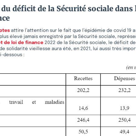
du déficit de la Sécurité sociale dans 
nce
ptes
attire l’attention sur le fait que l’épidémie de covid 19
 plus élevé jamais enregistré par la Sécurité sociale, représe
t de loi de finance
2022 de la Sécurité sociale, le déficit d
e solidarité vieillesse aura été, en 2021, lui aussi très impor
i-dessous :