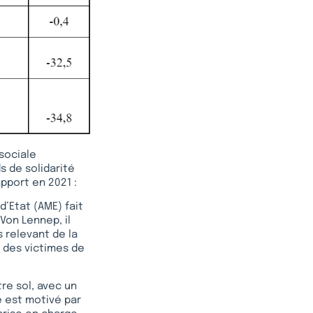
 sociale
s de solidarité
apport en 2021 :
d’Etat (AME) fait
Von Lennep, il
 relevant de la
n des victimes de
tre sol, avec un
e est motivé par