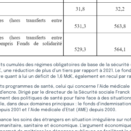
cits cumulés des régimes obligatoires de base de la sécurité
, une réduction de plus d’un tiers par rapport à 2021. Le fond
e quant à lui un déficit de 1,6 Md€, également en recul par r
nts programmes de santé, celui qui concerne l’Aide médicale 
’encre. Dirigé par le directeur de la Sécurité sociale Franck 
nt des politiques de santé pour faire face à des situations
ale, dans deux domaines principaux : le fonds d’indemnisatio
epuis 2001 et l’Aide médicale d’Etat (AME) depuis 2000.
nance les soins des étrangers en situation irrégulière sur no
 humanitaire, sanitaire et économique. L’argument économiqu