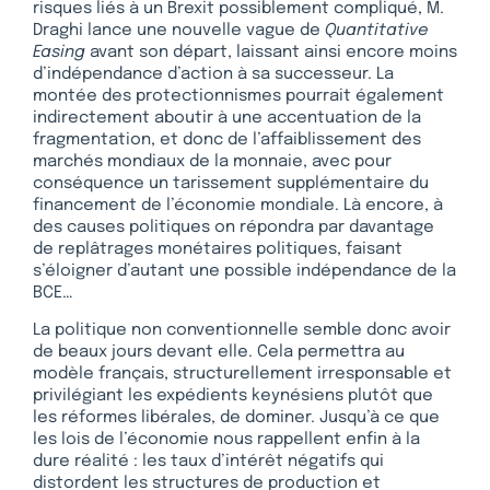
risques liés à un Brexit possiblement compliqué, M.
Draghi lance une nouvelle vague de
Quantitative
Easing
avant son départ, laissant ainsi encore moins
d’indépendance d’action à sa successeur. La
montée des protectionnismes pourrait également
indirectement aboutir à une accentuation de la
fragmentation, et donc de l’affaiblissement des
marchés mondiaux de la monnaie, avec pour
conséquence un tarissement supplémentaire du
financement de l’économie mondiale. Là encore, à
des causes politiques on répondra par davantage
de replâtrages monétaires politiques, faisant
s’éloigner d’autant une possible indépendance de la
BCE…
La politique non conventionnelle semble donc avoir
de beaux jours devant elle. Cela permettra au
modèle français, structurellement irresponsable et
privilégiant les expédients keynésiens plutôt que
les réformes libérales, de dominer. Jusqu’à ce que
les lois de l’économie nous rappellent enfin à la
dure réalité : les taux d’intérêt négatifs qui
distordent les structures de production et