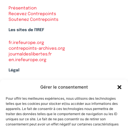
Présentation
Recevez Contrepoints
Soutenez Contrepoints
Les sites de l'IREF
fr.irefeurope.org
contrepoints-archives.org
journaldeslibertes.fr
en.irefeurope.org
Légal
Mentions légales
Gérer le consentement
Politique de confidentialité
Plan du site
Pour offrir les meilleures expériences, nous utilisons des technologies
telles que les cookies pour stocker et/ou accéder aux informations des
appareils. Le fait de consentir à ces technologies nous permettra de
traiter des données telles que le comportement de navigation ou les ID
uniques sur ce site. Le fait de ne pas consentir ou de retirer son
Soutenez Contrepoints
consentement peut avoir un effet négatif sur certaines caractéristiques