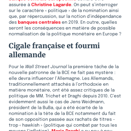
assurée à
Christine Lagarde
. On peut s’interroger
sur le caractère « politique » de la nomination ainsi
que, par répercussion, sur la notion d’indépendance
des
banques centrales
en 2019. En outre, quelles
seront les conséquences en matière de possible
normalisation de la politique monétaire en Europe ?
Cigale française et fourmi
allemande
Pour le
Wall Street Journal
la première tâche de la
nouvelle patronne de la BCE ne fait pas mystère :
elle devra influencer l’Allemagne. Les Allemands,
traditionnellement attachés à l’orthodoxie en
matière monétaire, ont été assez critiques de la
politique de MM. Trichet et Draghi depuis 2010. C’est
évidemment aussi le cas de Jens Weidmann,
président de la BuBa, qui a été écarté de la
nomination à la tête de la BCE notamment du fait
de son opposition passée aux rachats de titres –
trop « hawkish » (politique qui combat par tous les