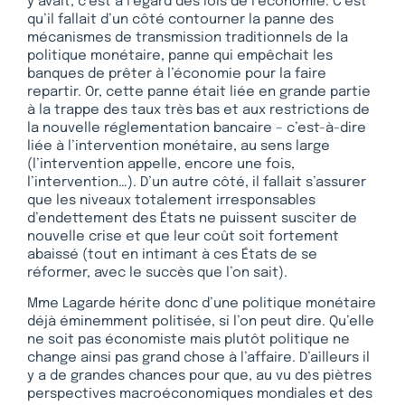
y avait, c’est à l’égard des lois de l’économie. C’est
qu’il fallait d’un côté contourner la panne des
mécanismes de transmission traditionnels de la
politique monétaire, panne qui empêchait les
banques de prêter à l’économie pour la faire
repartir. Or, cette panne était liée en grande partie
à la trappe des taux très bas et aux restrictions de
la nouvelle réglementation bancaire – c’est-à-dire
liée à l’intervention monétaire, au sens large
(l’intervention appelle, encore une fois,
l’intervention…). D’un autre côté, il fallait s’assurer
que les niveaux totalement irresponsables
d’endettement des États ne puissent susciter de
nouvelle crise et que leur coût soit fortement
abaissé (tout en intimant à ces États de se
réformer, avec le succès que l’on sait).
Mme Lagarde hérite donc d’une politique monétaire
déjà éminemment politisée, si l’on peut dire. Qu’elle
ne soit pas économiste mais plutôt politique ne
change ainsi pas grand chose à l’affaire. D’ailleurs il
y a de grandes chances pour que, au vu des piètres
perspectives macroéconomiques mondiales et des