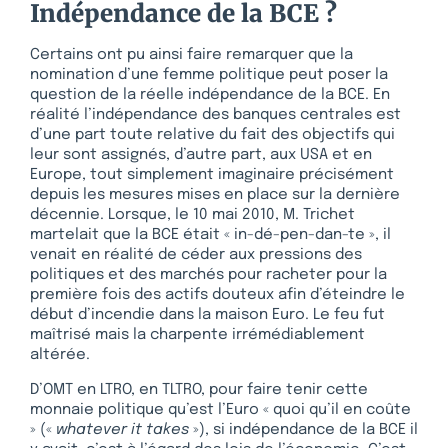
Indépendance de la BCE ?
Certains ont pu ainsi faire remarquer que la
nomination d’une femme politique peut poser la
question de la réelle indépendance de la BCE. En
réalité l’indépendance des banques centrales est
d’une part toute relative du fait des objectifs qui
leur sont assignés, d’autre part, aux USA et en
Europe, tout simplement imaginaire précisément
depuis les mesures mises en place sur la dernière
décennie. Lorsque, le 10 mai 2010, M. Trichet
martelait que la BCE était « in-dé-pen-dan-te », il
venait en réalité de céder aux pressions des
politiques et des marchés pour racheter pour la
première fois des actifs douteux afin d’éteindre le
début d’incendie dans la maison Euro. Le feu fut
maîtrisé mais la charpente irrémédiablement
altérée.
D’OMT en LTRO, en TLTRO, pour faire tenir cette
monnaie politique qu’est l’Euro « quoi qu’il en coûte
» («
whatever it takes
»), si indépendance de la BCE il