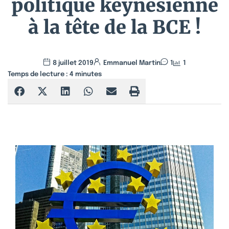
politique keynésienne
à la tête de la BCE !
8 juillet 2019
Emmanuel Martin
1
1
Temps de lecture :
4
minutes