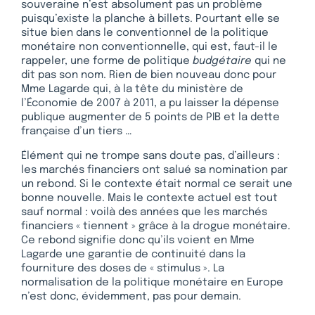
souveraine n’est absolument pas un problème
puisqu’existe la planche à billets. Pourtant elle se
situe bien dans le conventionnel de la politique
monétaire non conventionnelle, qui est, faut-il le
rappeler, une forme de politique
budgétaire
qui ne
dit pas son nom. Rien de bien nouveau donc pour
Mme Lagarde qui, à la tête du ministère de
l’Économie de 2007 à 2011, a pu laisser la dépense
publique augmenter de 5 points de PIB et la dette
française d’un tiers …
Élément qui ne trompe sans doute pas, d’ailleurs :
les marchés financiers ont salué sa nomination par
un rebond. Si le contexte était normal ce serait une
bonne nouvelle. Mais le contexte actuel est tout
sauf normal : voilà des années que les marchés
financiers « tiennent » grâce à la drogue monétaire.
Ce rebond signifie donc qu’ils voient en Mme
Lagarde une garantie de continuité dans la
fourniture des doses de « stimulus ». La
normalisation de la politique monétaire en Europe
n’est donc, évidemment, pas pour demain.