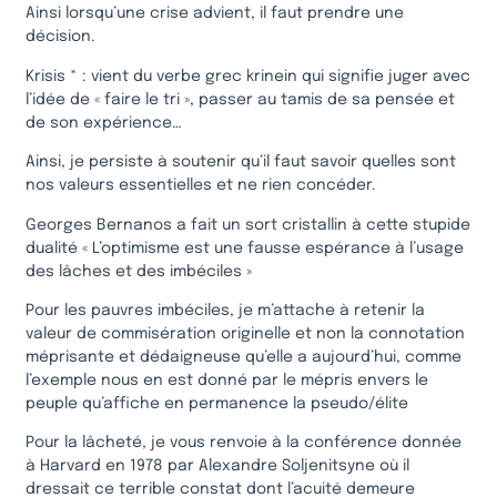
Ainsi lorsqu’une crise advient, il faut prendre une
décision.
Krisis * : vient du verbe grec krinein qui signifie juger avec
l’idée de « faire le tri », passer au tamis de sa pensée et
de son expérience…
Ainsi, je persiste à soutenir qu’il faut savoir quelles sont
nos valeurs essentielles et ne rien concéder.
Georges Bernanos a fait un sort cristallin à cette stupide
dualité « L’optimisme est une fausse espérance à l’usage
des lâches et des imbéciles »
Pour les pauvres imbéciles, je m’attache à retenir la
valeur de commisération originelle et non la connotation
méprisante et dédaigneuse qu’elle a aujourd’hui, comme
l’exemple nous en est donné par le mépris envers le
peuple qu’affiche en permanence la pseudo/élite
Pour la lâcheté, je vous renvoie à la conférence donnée
à Harvard en 1978 par Alexandre Soljenitsyne où il
dressait ce terrible constat dont l’acuité demeure