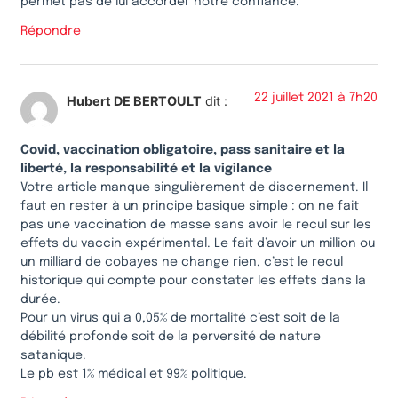
permet pas de lui accorder notre confiance.
Répondre
22 juillet 2021 à 7h20
Hubert DE BERTOULT
dit :
Covid, vaccination obligatoire, pass sanitaire et la
liberté, la responsabilité et la vigilance
Votre article manque singulièrement de discernement. Il
faut en rester à un principe basique simple : on ne fait
pas une vaccination de masse sans avoir le recul sur les
effets du vaccin expérimental. Le fait d’avoir un million ou
un milliard de cobayes ne change rien, c’est le recul
historique qui compte pour constater les effets dans la
durée.
Pour un virus qui a 0,05% de mortalité c’est soit de la
débilité profonde soit de la perversité de nature
satanique.
Le pb est 1% médical et 99% politique.