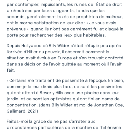
par contempler, impuissants, les ruines de l’État de droit
orchestrées par leurs dirigeants, tandis que les
seconds, généralement taxés de prophètes de malheur,
ont la morne satisfaction de leur dire : « Je vous avais
prévenus », quand ils n’ont pas carrément fui et claqué la
porte pour rechercher des lieux plus habitables.
Depuis Hollywood où Billy Wilder s’était réfugié peu après
l’arrivée d’Hitler au pouvoir, il observait comment la
situation avait évolué en Europe et s’en trouvait conforté
dans sa décision de l’avoir quittée au moment où il l’avait
fait.
« Certains me traitaient de pessimiste à l’époque. Eh bien,
comme je le leur dirais plus tard, ce sont les pessimistes
qui ont atterri à Beverly Hills avec une piscine dans leur
jardin, et ce sont les optimistes qui ont fini en camp de
concentration. (dans Billy Wilder et moi de Jonathan Coe,
Gallimard, 2021)
Faites-moi la grâce de ne pas s’arrêter aux
circonstances particulières de la montée de l’hitlérisme