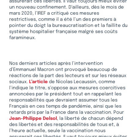
assurerait ces libertés. Il vaut toujours mieux éviter
un nouveau confinement. D’ailleurs, dès le mois de
mars 2020, l’IREF a critiqué ces mesures
restrictives, comme il a été l’un des premiers à
pointer du doigt la bureaucratisation et la faillite du
système hospitalier française malgré ses coûts
faramineux.
Nos derniers articles après l’intervention
d’Emmanuel Macron ont provoqué beaucoup de
réactions de la part des lecteurs et sur les réseaux
sociaux.
L’article
de Nicolas Lecaussin, comme
l’indique le titre, s’oppose aux mesures coercitives
annoncées par le président tout en rappelant les
responsabilités que devraient assumer tous les
Français en ces temps de pandémie, ainsi que les
retards pris par la France dans la vaccination. Pour
Jean-Philippe Delsol
, la liberté de chacun dépend
des libertés et des responsabilités de tous et, à
l’heure actuelle, seule la vaccination nous
assurerait ces libertés. Il vaut toujours mieux éviter