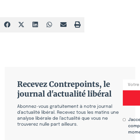
Recevez Contrepoints, le
journal d'actualité libéral
Abonnez-vous gratuitement à notre journal
d’actualité libéral. Recevez tous les matins une
analyse libérale de l’actualité que vous ne
J'acc
trouverez nulle part ailleurs.
compr
mome