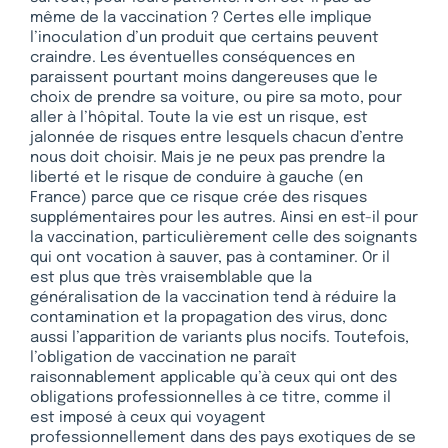
même de la vaccination ? Certes elle implique
l’inoculation d’un produit que certains peuvent
craindre. Les éventuelles conséquences en
paraissent pourtant moins dangereuses que le
choix de prendre sa voiture, ou pire sa moto, pour
aller à l’hôpital. Toute la vie est un risque, est
jalonnée de risques entre lesquels chacun d’entre
nous doit choisir. Mais je ne peux pas prendre la
liberté et le risque de conduire à gauche (en
France) parce que ce risque crée des risques
supplémentaires pour les autres. Ainsi en est-il pour
la vaccination, particulièrement celle des soignants
qui ont vocation à sauver, pas à contaminer. Or il
est plus que très vraisemblable que la
généralisation de la vaccination tend à réduire la
contamination et la propagation des virus, donc
aussi l’apparition de variants plus nocifs. Toutefois,
l’obligation de vaccination ne paraît
raisonnablement applicable qu’à ceux qui ont des
obligations professionnelles à ce titre, comme il
est imposé à ceux qui voyagent
professionnellement dans des pays exotiques de se