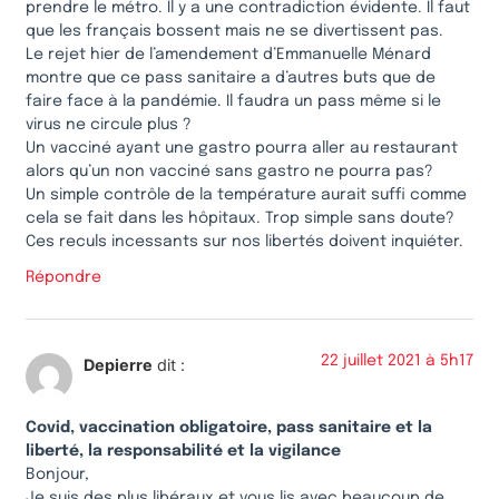
prendre le métro. Il y a une contradiction évidente. Il faut
que les français bossent mais ne se divertissent pas.
Le rejet hier de l’amendement d’Emmanuelle Ménard
montre que ce pass sanitaire a d’autres buts que de
faire face à la pandémie. Il faudra un pass même si le
virus ne circule plus ?
Un vacciné ayant une gastro pourra aller au restaurant
alors qu’un non vacciné sans gastro ne pourra pas?
Un simple contrôle de la température aurait suffi comme
cela se fait dans les hôpitaux. Trop simple sans doute?
Ces reculs incessants sur nos libertés doivent inquiéter.
Répondre
22 juillet 2021 à 5h17
Depierre
dit :
Covid, vaccination obligatoire, pass sanitaire et la
liberté, la responsabilité et la vigilance
Bonjour,
Je suis des plus libéraux et vous lis avec beaucoup de