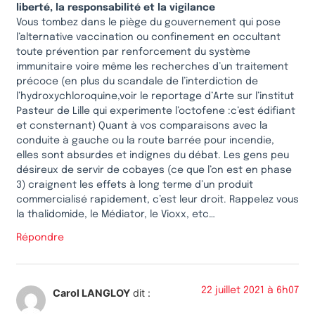
liberté, la responsabilité et la vigilance
Vous tombez dans le piège du gouvernement qui pose
l’alternative vaccination ou confinement en occultant
toute prévention par renforcement du système
immunitaire voire même les recherches d’un traitement
précoce (en plus du scandale de l’interdiction de
l’hydroxychloroquine,voir le reportage d’Arte sur l’institut
Pasteur de Lille qui experimente l’octofene :c’est édifiant
et consternant) Quant à vos comparaisons avec la
conduite à gauche ou la route barrée pour incendie,
elles sont absurdes et indignes du débat. Les gens peu
désireux de servir de cobayes (ce que l’on est en phase
3) craignent les effets à long terme d’un produit
commercialisé rapidement, c’est leur droit. Rappelez vous
la thalidomide, le Médiator, le Vioxx, etc…
Répondre
22 juillet 2021 à 6h07
Carol LANGLOY
dit :