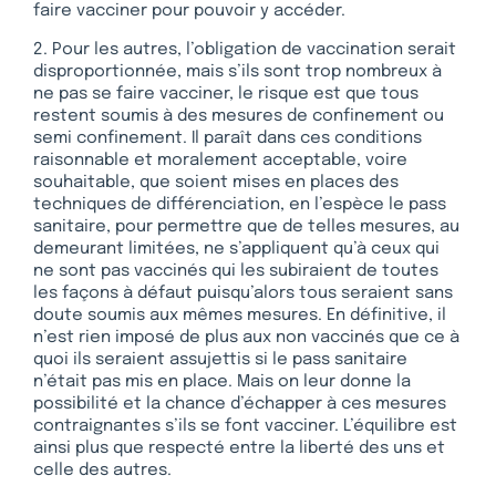
faire vacciner pour pouvoir y accéder.
2. Pour les autres, l’obligation de vaccination serait
disproportionnée, mais s’ils sont trop nombreux à
ne pas se faire vacciner, le risque est que tous
restent soumis à des mesures de confinement ou
semi confinement. Il paraît dans ces conditions
raisonnable et moralement acceptable, voire
souhaitable, que soient mises en places des
techniques de différenciation, en l’espèce le pass
sanitaire, pour permettre que de telles mesures, au
demeurant limitées, ne s’appliquent qu’à ceux qui
ne sont pas vaccinés qui les subiraient de toutes
les façons à défaut puisqu’alors tous seraient sans
doute soumis aux mêmes mesures. En définitive, il
n’est rien imposé de plus aux non vaccinés que ce à
quoi ils seraient assujettis si le pass sanitaire
n’était pas mis en place. Mais on leur donne la
possibilité et la chance d’échapper à ces mesures
contraignantes s’ils se font vacciner. L’équilibre est
ainsi plus que respecté entre la liberté des uns et
celle des autres.