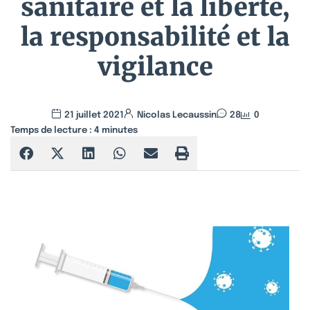
sanitaire et la liberté,
la responsabilité et la
vigilance
21 juillet 2021
Nicolas Lecaussin
28
0
Temps de lecture :
4
minutes