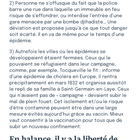
2) Personne ne s’offusque du fait que la police
barre une rue dans laquelle un immeuble en feu
risque de s’effondrer, ou interdise l’entrée d’une
gare menacée par une bombe djihadiste… Une
déviation est proposée jusqu’à ce que tout danger
soit écarté. Il en va de même pour le temps d’une
épidémie.
3) Autrefois les villes où les épidémies se
développaient étaient fermées. Ceux qui le
pouvaient se réfugiaient dans leur campagne,
comme, par exemple, Tocqueville le fit : informé
d’une épidémie de choléra en Europe, il rentra
précipitamment en mars 1832 et organisa aussitôt
le repli de sa famille à Saint-Germain-en-Laye. Ceux
qui n’avaient pas de « campagne » devaient subir le
mal de plein fouet. Cet isolement et/ou le risque
d’être contaminé peuvent être dans une large
mesure évités aujourd’hui grâce au vaccin. Mieux
vaut consentir à la vaccination pour tous que de
subir un nouveau confinement.
En balance, il y a la liberté de