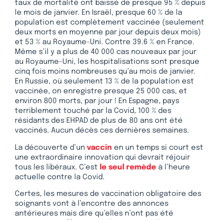
taux de mortalité ont baissé de presque 95 % depuis
le mois de janvier. En Israël, presque 60 % de la
population est complètement vaccinée (seulement
deux morts en moyenne par jour depuis deux mois)
et 53 % au Royaume-Uni. Contre 39.6 % en France.
Même s’il y a plus de 40 000 cas nouveaux par jour
au Royaume-Uni, les hospitalisations sont presque
cinq fois moins nombreuses qu’au mois de janvier.
En Russie, où seulement 13 % de la population est
vaccinée, on enregistre presque 25 000 cas, et
environ 800 morts, par jour ! En Espagne, pays
terriblement touché par la Covid, 100 % des
résidants des EHPAD de plus de 80 ans ont été
vaccinés. Aucun décès ces dernières semaines.
La découverte d’un
vaccin
en un temps si court est
une extraordinaire innovation qui devrait réjouir
tous les libéraux. C’est
le seul remède
à l’heure
actuelle contre la Covid.
Certes, les mesures de vaccination obligatoire des
soignants vont à l’encontre des annonces
antérieures mais dire qu’elles n’ont pas été