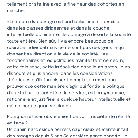
tellement cristalline avec la fine fleur des cohortes en
marche.
« Le déclin du courage est particulièrement sensible
dans les classes dirigeantes et dans la couche
intellectuelle dominante….le courage a déserté la société
toute entière. Bien sûr, il y a encore beaucoup de
courage individuel mais ce ne sont pas ces gens là qui
donnent sa direction à la vie de la société. Les
fonctionnaires et les politiques manifestent ce déclin,
cette faiblesse, cette irrésolution dans leurs actes, leurs
discours et plus encore, dans les considérations
théoriques qu’ils fournissent complaisamment pour
prouver que cette manière d’agir, qui fonde la politique
d’un Etat sur la lâcheté et la servilité, est pragmatique,
rationnelle et justifiée, à quelque hauteur intellectuelle et
même morale qu’on se place »
Pourquoi refuser obstinément de voir l’inquiétante réalité
en face ?
Un gamin narcissique pervers capricieux et menteur fait
des ravages depuis 5 ans Sa dernière pantalonnade- le