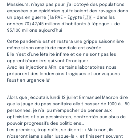
Messieurs, n’ayez pas peur: j’ai côtoyé des populations
exposées aux épidémies qui faisaient des ravages dans
un pays en guerre ( la RAE – Égypte 🇪🇬 – dans les
années 70) 42/45 millions d’habitants à l’époque + de
95/100 millions aujourd’hui
Cette pandémie est et restera une grippe saisonnière
même si son amplitude mondiale est avérée
Elle n’est d’une létalité infime et ce ne sont pas les
apprentis’sorciers qui vont l’éradiquer
Avec les injections ARn, certains laboratoires nous
préparent des lendemains tragiques et convoquons
Faust en urgence 🚨
Alors que j’écoutais lundi 12 juillet Emmanuel Macron dire
que la jauge du pass sanitaire allait passer de 1000 à… 50
personnes, je n’ai pu m’empêcher de penser aux
optimistes et aux pessimistes, confrontés aux abus de
pouvoir progressifs des politiciens…
Les premiers, trop naïfs, se disent : « Mais non, ils
n’oseront jamais aller jusque-là », et finissent souvent