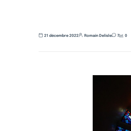
21 décembre 2022
Romain Delisle
7
0