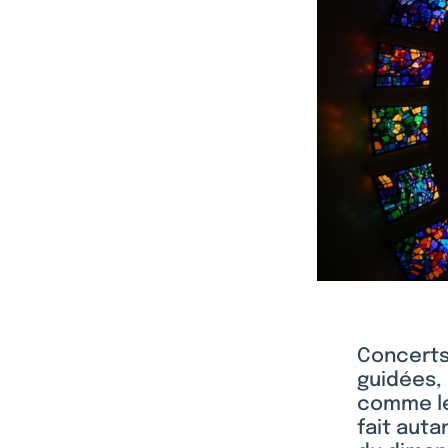
Concerts,
guidées, 
comme le 
fait auta