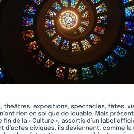
 théâtres, expositions, spectacles, fêtes, vi
n’ont rien en soi que de louable. Mais présen
fin de la « Culture », assortis d’un label offici
nt d’actes civiques, ils deviennent, comme l