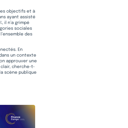
es objectifs et à
ans ayant assisté
, il n’a grimpé
gories sociales
de l’ensemble des
nnectés. En
 dans un contexte
-on approuver une
clair, cherche-t-
 la scène publique