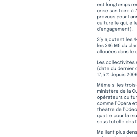
est longtemps re
crise sanitaire à
prévues pour l’ann
culturelle qui, el
d’engagement).
S’y ajoutent les 
les 346 M€ du pla
allouées dans le 
Les collectivités
(date du dernier 
17,5 % depuis 2006
Même si les trois
ministère de la C
opérateurs cultu
comme l’Opéra et 
théâtre de l’Odéo
quatre pour la m
sous tutelle des 
Maillant plus den