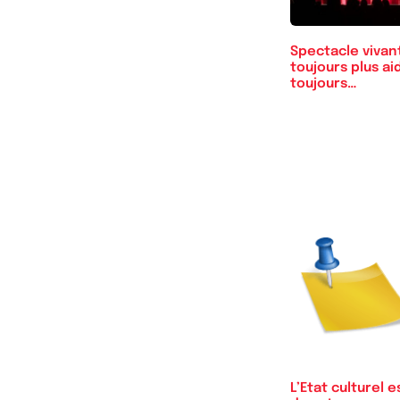
Spectacle vivant
toujours plus ai
toujours…
L’Etat culturel e