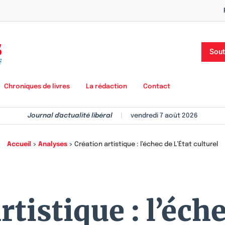
Sout
Chroniques de livres
La rédaction
Contact
Journal d'actualité libéral
|
vendredi 7 août 2026
Accueil
>
Analyses
>
Création artistique : l’échec de L’État culturel
rtistique : l’éche