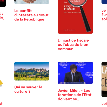
Le 
Le conflit
 :
Eur
d'intérêts au cœur
dé,
so
de la République
L’injustice fiscale
ou l’abus de bien
commun
Qui va sauver la
Javier Milei : « Les
culture ?
fonctions de l’État
doivent se…
st
Loi