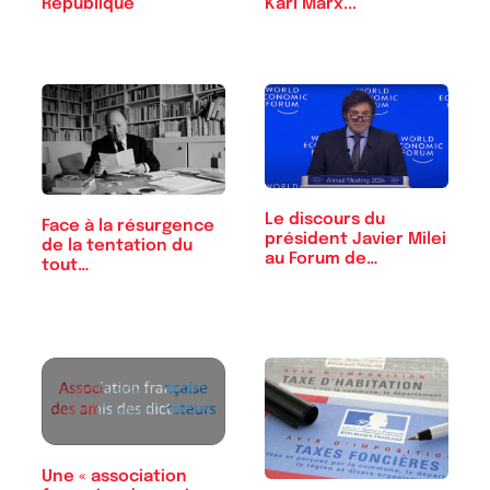
République
Karl Marx...
Le discours du
Face à la résurgence
président Javier Milei
de la tentation du
au Forum de…
tout…
Une « association