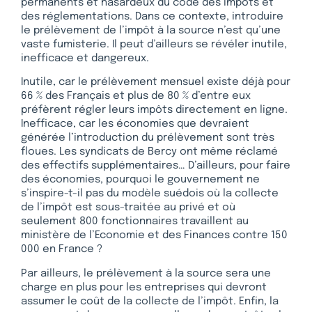
permanents et hasardeux du code des impôts et
des réglementations. Dans ce contexte, introduire
le prélèvement de l’impôt à la source n’est qu’une
vaste fumisterie. Il peut d’ailleurs se révéler inutile,
inefficace et dangereux.
Inutile, car le prélèvement mensuel existe déjà pour
66 % des Français et plus de 80 % d’entre eux
préfèrent régler leurs impôts directement en ligne.
Inefficace, car les économies que devraient
générée l’introduction du prélèvement sont très
floues. Les syndicats de Bercy ont même réclamé
des effectifs supplémentaires… D’ailleurs, pour faire
des économies, pourquoi le gouvernement ne
s’inspire-t-il pas du modèle suédois où la collecte
de l’impôt est sous-traitée au privé et où
seulement 800 fonctionnaires travaillent au
ministère de l’Economie et des Finances contre 150
000 en France ?
Par ailleurs, le prélèvement à la source sera une
charge en plus pour les entreprises qui devront
assumer le coût de la collecte de l’impôt. Enfin, la