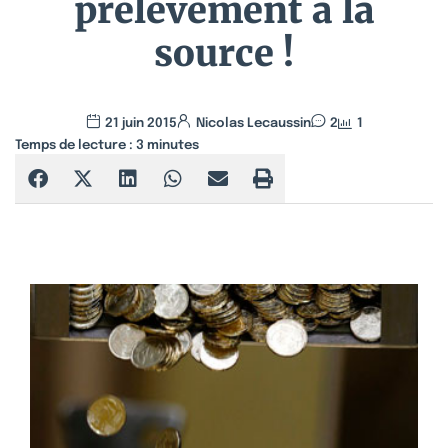
prélèvement à la
source !
21 juin 2015
Nicolas Lecaussin
2
1
Temps de lecture :
3
minutes