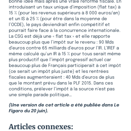
bonne idée mais après une vraie réforme fiscale. En
introduisant un taux unique d’imposition (flat tax) à
15 % (pour les revenus supérieurs à 8 000 euros/an)
et un IS à 25 % (pour être dans la moyenne de
l’OCDE), le pays deviendrait enfin compétitif et
pourrait faire face à la concurrence internationale.
La CSG est déjà une « flat tax » et elle rapporte
beaucoup plus que l’impôt sur le revenu : 90 Mds
d’euros contre 65 milliards d’euros pour l’IR. L’IREF a
même calculé qu’un IR à 15 % pour tous serait même
plus productif que l’impôt progressif actuel car
beaucoup plus de Français participerait à cet impôt
(ce serait un impôt plus juste) et les rentrées
fiscales augmenteraient : 40 Mds d’euros de plus
que le montant prévu dans le PLF 2015. Dans ces
conditions, prélever l’impôt à la source n’est pas
une simple parade politique…
(Une version de cet article a été publiée dans Le
Figaro du 20 juin).
Articles connexes: