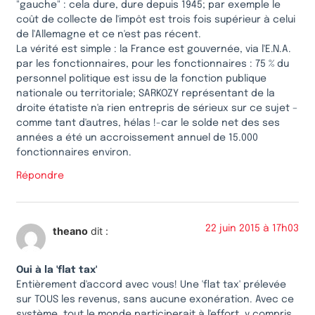
"gauche" : cela dure, dure depuis 1945; par exemple le
coût de collecte de l'impôt est trois fois supérieur à celui
de l'Allemagne et ce n'est pas récent.
La vérité est simple : la France est gouvernée, via l'E.N.A.
par les fonctionnaires, pour les fonctionnaires : 75 % du
personnel politique est issu de la fonction publique
nationale ou territoriale; SARKOZY représentant de la
droite étatiste n'a rien entrepris de sérieux sur ce sujet –
comme tant d'autres, hélas !-car le solde net des ses
années a été un accroissement annuel de 15.000
fonctionnaires environ.
Répondre
22 juin 2015 à 17h03
theano
dit :
Oui à la 'flat tax'
Entièrement d'accord avec vous! Une 'flat tax' prélevée
sur TOUS les revenus, sans aucune exonération. Avec ce
système, tout le monde participerait à l'effort, y compris