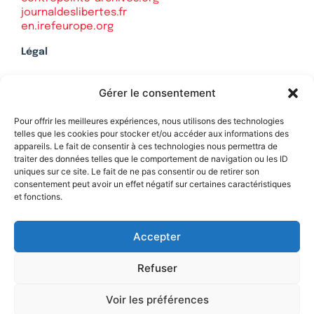
journaldeslibertes.fr
en.irefeurope.org
Légal
Mentions légales
Gérer le consentement
Politique de confidentialité
Plan du site
Pour offrir les meilleures expériences, nous utilisons des technologies
telles que les cookies pour stocker et/ou accéder aux informations des
appareils. Le fait de consentir à ces technologies nous permettra de
traiter des données telles que le comportement de navigation ou les ID
uniques sur ce site. Le fait de ne pas consentir ou de retirer son
Soutenez Contrepoints
consentement peut avoir un effet négatif sur certaines caractéristiques
et fonctions.
Contact
Accepter
Refuser
Voir les préférences