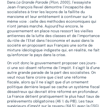
Dans
La Grande Parade (Plon, 2000)
, l’essayiste
Jean-François Revel démontre l’incapacité des
socialistes à tirer les leçons de la faillite du
marxisme et leur entêtement à continuer sur la
même voie : celle des méthodes économiques qui
n’ont jamais marché. Aujourd’hui encore, le
gouvernement en place nous ressort les vieilles
antiennes de la lutte des classes et de l’importance
du rôle de l’Etat dans l’économie et aussi dans la
société en proposant aux Français une sorte de
mixture idéologique indigeste qui, en réalité, ne fait
qu’enfoncer le pays dans la crise.
On voit donc le gouvernement proposer ces jours-
ci une soi-disant réforme de l’impôt. Il s’agit là d’une
autre grande parade de la part des socialistes. On
veut nous faire croire que c’est une réforme
fiscale, alors qu’il ne s’agit que d’un ornement
politique derrière lequel se cache un système fiscal
désastreux qui devrait être réformé en profondeur.
La France détient pratiquement le plus haut taux de
prélèvements obligatoires (46 % du PIB). Les taux
supérieurs d’impôt sur le revenu (64,5% avec la CSG),