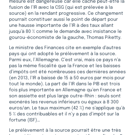
mesure est dangereuse car elle cache peut-être la
fusion de l’IR avec la CSG (qui est prélevée à la
source) en la rendant progressive. Ce changement
pourrait constituer aussi le point de départ pour
une hausse importante de l’IR à des taux allant
jusqu’à 80 % comme le demande avec insistance le
gourou-économiste de la gauche, Thomas Piketty.
Le ministre des Finances cite en exemple d’autres
pays qui ont adopté le prélèvement à la source.
Parmi eux, l’Allemagne. C’est vrai, mais ce pays n’a
pas la même fiscalité que la France et les baisses
d’impôts ont été nombreuses ces dernières années
(en 2013, l’IR a baissé de 15 à 50 euros par mois pour
tout le monde). La part de l’IR dans le PIB est trois
fois plus importante en Allemagne qu’en France et
son assiette est plus large outre-Rhin : seuls sont
exonérés les revenus inférieurs ou égaux à 8 300
euros/an. Le taux maximum (42 %) ne s’applique qu’à
5 % des contribuables et il n’y a pas d’impôt sur la
fortune (ISF)…
Le prélèvement à la source pourrait être une très