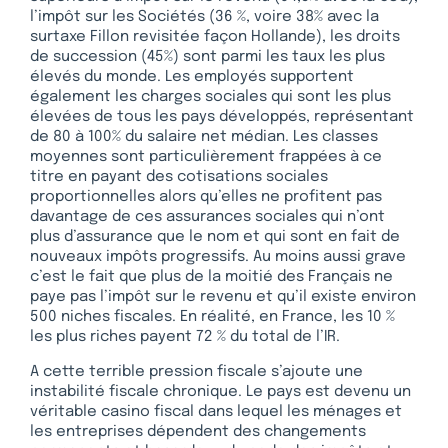
l’impôt sur les Sociétés (36 %, voire 38% avec la
surtaxe Fillon revisitée façon Hollande), les droits
de succession (45%) sont parmi les taux les plus
élevés du monde. Les employés supportent
également les charges sociales qui sont les plus
élevées de tous les pays développés, représentant
de 80 à 100% du salaire net médian. Les classes
moyennes sont particulièrement frappées à ce
titre en payant des cotisations sociales
proportionnelles alors qu’elles ne profitent pas
davantage de ces assurances sociales qui n’ont
plus d’assurance que le nom et qui sont en fait de
nouveaux impôts progressifs. Au moins aussi grave
c’est le fait que plus de la moitié des Français ne
paye pas l’impôt sur le revenu et qu’il existe environ
500 niches fiscales. En réalité, en France, les 10 %
les plus riches payent 72 % du total de l’IR.
A cette terrible pression fiscale s’ajoute une
instabilité fiscale chronique. Le pays est devenu un
véritable casino fiscal dans lequel les ménages et
les entreprises dépendent des changements