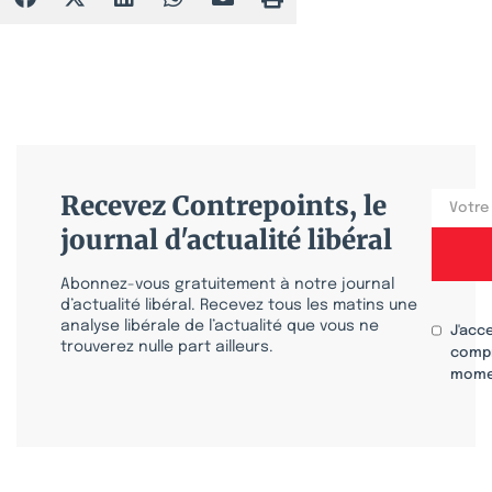
Recevez Contrepoints, le
journal d'actualité libéral
Abonnez-vous gratuitement à notre journal
d’actualité libéral. Recevez tous les matins une
analyse libérale de l’actualité que vous ne
J'acc
trouverez nulle part ailleurs.
compr
mome