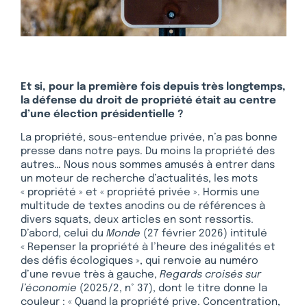
Et si, pour la première fois depuis très longtemps,
la défense du droit de propriété était au centre
d’une élection présidentielle ?
La propriété, sous-entendue privée, n’a pas bonne
presse dans notre pays. Du moins la propriété des
autres… Nous nous sommes amusés à entrer dans
un moteur de recherche d’actualités, les mots
« propriété » et « propriété privée ». Hormis une
multitude de textes anodins ou de références à
divers squats, deux articles en sont ressortis.
D’abord, celui du
Monde
(27 février 2026) intitulé
« Repenser la propriété à l’heure des inégalités et
des défis écologiques », qui renvoie au numéro
d’une revue très à gauche,
Regards croisés sur
l’économie
(2025/2, n° 37), dont le titre donne la
couleur : « Quand la propriété prive. Concentration,