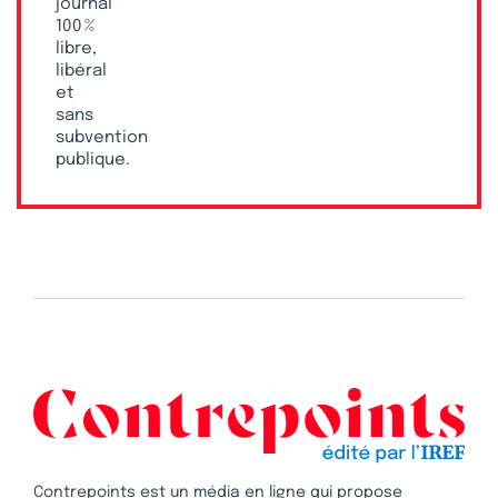
journal
100 %
libre,
libéral
et
sans
subvention
publique.
Contrepoints est un média en ligne qui propose