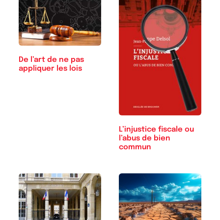
De l’art de ne pas
appliquer les lois
L’injustice fiscale ou
l’abus de bien
commun