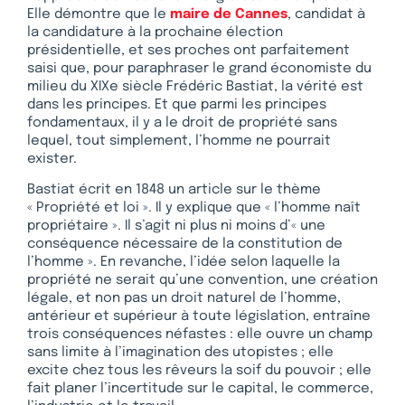
Elle démontre que le
maire de Cannes
, candidat à
la candidature à la prochaine élection
présidentielle, et ses proches ont parfaitement
saisi que, pour paraphraser le grand économiste du
milieu du XIXe siècle Frédéric Bastiat, la vérité est
dans les principes. Et que parmi les principes
fondamentaux, il y a le droit de propriété sans
lequel, tout simplement, l’homme ne pourrait
exister.
Bastiat écrit en 1848 un article sur le thème
« Propriété et loi ». Il y explique que « l’homme naît
propriétaire ». Il s’agit ni plus ni moins d’« une
conséquence nécessaire de la constitution de
l’homme ». En revanche, l’idée selon laquelle la
propriété ne serait qu’une convention, une création
légale, et non pas un droit naturel de l’homme,
antérieur et supérieur à toute législation, entraîne
trois conséquences néfastes : elle ouvre un champ
sans limite à l’imagination des utopistes ; elle
excite chez tous les rêveurs la soif du pouvoir ; elle
fait planer l’incertitude sur le capital, le commerce,