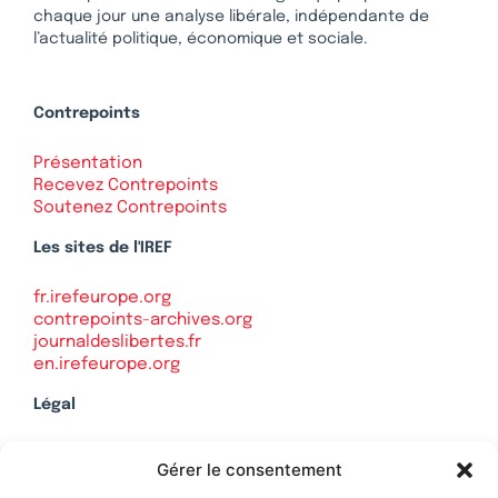
chaque jour une analyse libérale, indépendante de
l’actualité politique, économique et sociale.
Contrepoints
Présentation
Recevez Contrepoints
Soutenez Contrepoints
Les sites de l'IREF
fr.irefeurope.org
contrepoints-archives.org
journaldeslibertes.fr
en.irefeurope.org
Légal
Mentions légales
Gérer le consentement
Politique de confidentialité