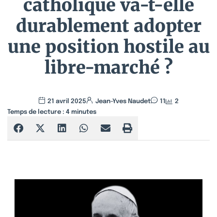
catholique va-t-elle
durablement adopter
une position hostile au
libre-marché ?
21 avril 2025
Jean-Yves Naudet
11
2
Temps de lecture :
4
minutes