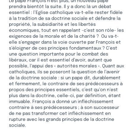
Le pape François n’est plus, un nouveau pape
prendra bientôt la suite. Il y a donc là un débat
essentiel : l’Eglise catholique va-t-elle rester fidèle
à la tradition de sa doctrine sociale et défendre la
propriété, la subsidiarité et les libertés
économiques, tout en rappelant -c’est son rôle- les
exigences de la morale et de la charité ? Ou va-t-
elle s’engager dans la voie ouverte par François et
s’éloigner de ces principes fondamentaux ? C’est
une question importante pour le combat des
libéraux, car il est essentiel d’avoir, autant que
possible, l’appui des « autorités morales ». Quant aux
catholiques, ils se poseront la question de l’avenir
de la doctrine sociale : si un pape dit, durablement
et fermement, le contraire de ses prédécesseurs à
propos des principes essentiels, c’est qu’on n’est
plus dans la doctrine, celle-ci, par définition, étant
immuable. François a donné un infléchissement
contraire à ses prédécesseurs ; à son successeur
de ne pas transformer cet infléchissement en
rupture avec les grands principes de la doctrine
sociale.