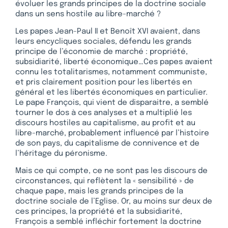
évoluer les grands principes de la doctrine sociale
dans un sens hostile au libre-marché ?
Les papes Jean-Paul II et Benoît XVI avaient, dans
leurs encycliques sociales, défendu les grands
principe de l’économie de marché : propriété,
subsidiarité, liberté économique…Ces papes avaient
connu les totalitarismes, notamment communiste,
et pris clairement position pour les libertés en
général et les libertés économiques en particulier.
Le pape François, qui vient de disparaitre, a semblé
tourner le dos à ces analyses et a multiplié les
discours hostiles au capitalisme, au profit et au
libre-marché, probablement influencé par l’histoire
de son pays, du capitalisme de connivence et de
l’héritage du péronisme.
Mais ce qui compte, ce ne sont pas les discours de
circonstances, qui reflètent la « sensibilité » de
chaque pape, mais les grands principes de la
doctrine sociale de l’Eglise. Or, au moins sur deux de
ces principes, la propriété et la subsidiarité,
François a semblé infléchir fortement la doctrine