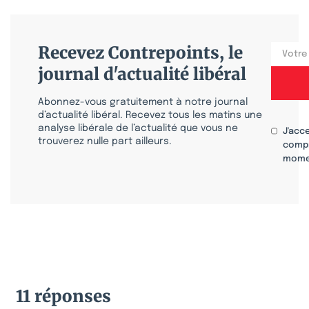
Recevez Contrepoints, le
journal d'actualité libéral
Abonnez-vous gratuitement à notre journal
d’actualité libéral. Recevez tous les matins une
analyse libérale de l’actualité que vous ne
J'acc
trouverez nulle part ailleurs.
compr
mome
11 réponses