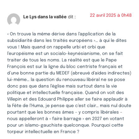
22 avril 2025 à 0h48
Le Lys dans la vallée
dit :
« On trouve la même dérive dans l’application de la
subsidiarité dans les traités européens »… à qui le dites
vous ! Mais quand on rappelle urbi et orbi que
l’européisme est un socialo-keynésianisme, on se fait
traiter de tous les noms. La réalité est que le Pape
François est sur la ligne du bloc centriste français et
d’une bonne partie du MEDEF (abreuvé d’aides indirectes)
lui-même… la question du renouveau libéral ne se pose
donc pas que dans l’église mais surtout dans la vie
politique et intellectuelle française. Quand on voit des
Villepin et des Edouard Philippe aller se faire applaudir à
la Fête de l’Huma, je pense que c’est clair… mais nul doute
pourtant que les bonnes âmes – y compris libérales –
nous appelleront à « faire barrage » en 2027 en votant
pour un islamo-gauchiste quelconque. Pourquoi cette
torpeur intellectuelle en France ?