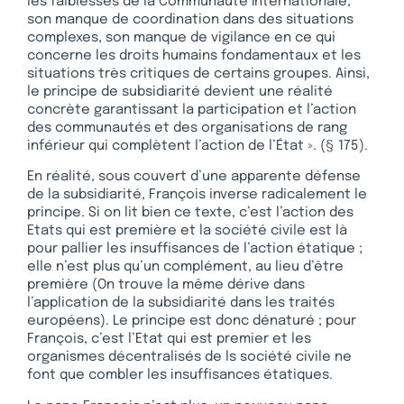
les faiblesses de la Communauté Internationale,
son manque de coordination dans des situations
complexes, son manque de vigilance en ce qui
concerne les droits humains fondamentaux et les
situations très critiques de certains groupes. Ainsi,
le principe de subsidiarité devient une réalité
concrète garantissant la participation et l’action
des communautés et des organisations de rang
inférieur qui complètent l’action de l’État ». (§ 175).
En réalité, sous couvert d’une apparente défense
de la subsidiarité, François inverse radicalement le
principe. Si on lit bien ce texte, c’est l’action des
Etats qui est première et la société civile est là
pour pallier les insuffisances de l’action étatique ;
elle n’est plus qu’un complément, au lieu d’être
première (On trouve la même dérive dans
l’application de la subsidiarité dans les traités
européens). Le principe est donc dénaturé ; pour
François, c’est l’Etat qui est premier et les
organismes décentralisés de ls société civile ne
font que combler les insuffisances étatiques.