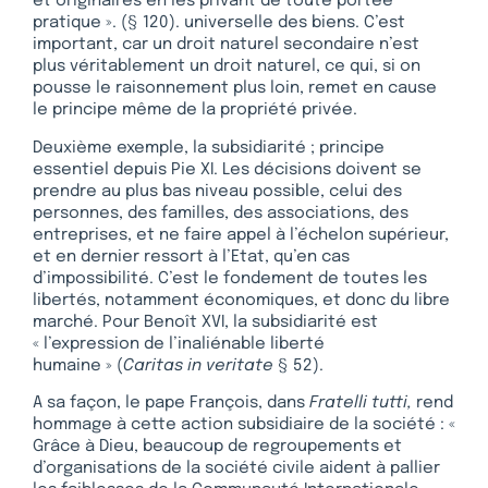
et originaires en les privant de toute portée
pratique ». (§ 120). universelle des biens. C’est
important, car un droit naturel secondaire n’est
plus véritablement un droit naturel, ce qui, si on
pousse le raisonnement plus loin, remet en cause
le principe même de la propriété privée.
Deuxième exemple, la subsidiarité ; principe
essentiel depuis Pie XI. Les décisions doivent se
prendre au plus bas niveau possible, celui des
personnes, des familles, des associations, des
entreprises, et ne faire appel à l’échelon supérieur,
et en dernier ressort à l’Etat, qu’en cas
d’impossibilité. C’est le fondement de toutes les
libertés, notamment économiques, et donc du libre
marché. Pour Benoît XVI, la subsidiarité est
« l’expression de l’inaliénable liberté
humaine » (
Caritas in veritate
§ 52).
A sa façon, le pape François, dans
Fratelli tutti,
rend
hommage à cette action subsidiaire de la société : «
Grâce à Dieu, beaucoup de regroupements et
d’organisations de la société civile aident à pallier