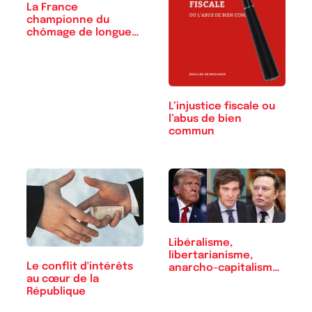
La France
championne du
chômage de longue
durée
L’injustice fiscale ou
l’abus de bien
commun
Libéralisme,
libertarianisme,
Le conflit d'intérêts
anarcho-capitalisme :
au cœur de la
…
République