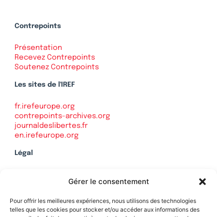
Contrepoints
Présentation
Recevez Contrepoints
Soutenez Contrepoints
Les sites de l'IREF
fr.irefeurope.org
contrepoints-archives.org
journaldeslibertes.fr
en.irefeurope.org
Légal
Mentions légales
Gérer le consentement
Politique de confidentialité
Plan du site
Pour offrir les meilleures expériences, nous utilisons des technologies
telles que les cookies pour stocker et/ou accéder aux informations des