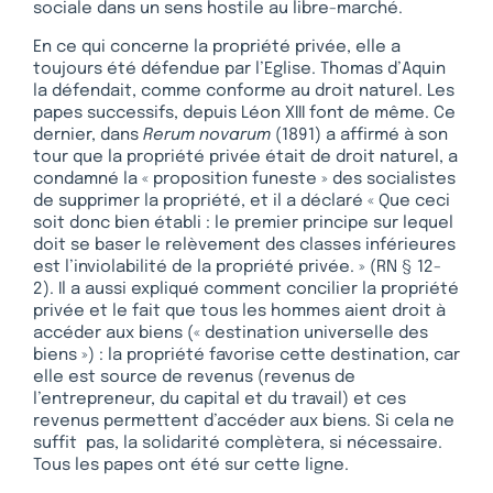
sociale dans un sens hostile au libre-marché.
En ce qui concerne la propriété privée, elle a
toujours été défendue par l’Eglise. Thomas d’Aquin
la défendait, comme conforme au droit naturel. Les
papes successifs, depuis Léon XIII font de même. Ce
dernier, dans
Rerum novarum
(1891) a affirmé à son
tour que la propriété privée était de droit naturel, a
condamné la « proposition funeste » des socialistes
de supprimer la propriété, et il a déclaré « Que ceci
soit donc bien établi : le premier principe sur lequel
doit se baser le relèvement des classes inférieures
est l’inviolabilité de la propriété privée. » (RN § 12-
2). Il a aussi expliqué comment concilier la propriété
privée et le fait que tous les hommes aient droit à
accéder aux biens (« destination universelle des
biens ») : la propriété favorise cette destination, car
elle est source de revenus (revenus de
l’entrepreneur, du capital et du travail) et ces
revenus permettent d’accéder aux biens. Si cela ne
suffit pas, la solidarité complètera, si nécessaire.
Tous les papes ont été sur cette ligne.