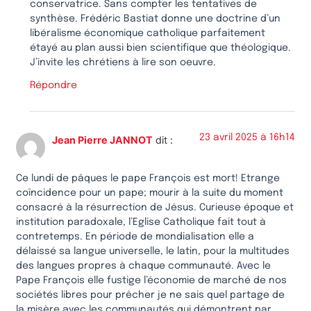
conservatrice. Sans compter les tentatives de
synthèse. Frédéric Bastiat donne une doctrine d’un
libéralisme économique catholique parfaitement
étayé au plan aussi bien scientifique que théologique.
J’invite les chrétiens à lire son oeuvre.
Répondre
23 avril 2025 à 16h14
Jean Pierre JANNOT
dit :
Ce lundi de pâques le pape François est mort! Etrange
coïncidence pour un pape; mourir à la suite du moment
consacré à la résurrection de Jésus. Curieuse époque et
institution paradoxale, l’Eglise Catholique fait tout à
contretemps. En période de mondialisation elle a
délaissé sa langue universelle, le latin, pour la multitudes
des langues propres à chaque communauté. Avec le
Pape François elle fustige l’économie de marché de nos
sociétés libres pour prêcher je ne sais quel partage de
la misère avec les communautés qui démontrent par