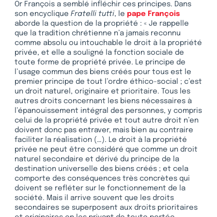
Or François a semblé infléchir ces principes. Dans
son encyclique
Fratelli tutti
, le
pape François
aborde la question de la propriété : « Je rappelle
que la tradition chrétienne n’a jamais reconnu
comme absolu ou intouchable le droit à la propriété
privée, et elle a souligné la fonction sociale de
toute forme de propriété privée. Le principe de
l’usage commun des biens créés pour tous est le
premier principe de tout l’ordre éthico-social ; c’est
un droit naturel, originaire et prioritaire. Tous les
autres droits concernant les biens nécessaires à
l’épanouissement intégral des personnes, y compris
celui de la propriété privée et tout autre droit n’en
doivent donc pas entraver, mais bien au contraire
faciliter la réalisation (…). Le droit à la propriété
privée ne peut être considéré que comme un droit
naturel secondaire et dérivé du principe de la
destination universelle des biens créés ; et cela
comporte des conséquences très concrètes qui
doivent se refléter sur le fonctionnement de la
société. Mais il arrive souvent que les droits
secondaires se superposent aux droits prioritaires