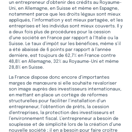
un entrepreneur d’obtenir des crédits au Royaume-
Uni, en Allemagne, en Suisse et même en Espagne,
notamment parce que les droits légaux sont mieux
appliqués, l’information y est mieux partagée, et les
entreprises et les individus sont mieux couverts. Il y
a deux fois plus de procédures pour la cession
d’une société en France par rapport à l’Italie ou la
Suisse. Le taux d’impôt sur les bénéfices, même s’il
a été abaissé de 6 points par rapport à l’année
dernière, est toujours de 62,7% en France contre
48,8% en Allemagne, 32% au Royaume-Uni et même
28,8% en Suisse.
La France dispose donc encore d’importantes
marges de manœuvre si elle souhaite revaloriser
son image auprès des investisseurs internationaux,
en mettant en place un cortège de réformes
structurelles pour faciliter l’installation d’un
entrepreneur, l’obtention de prêts, la cession
d’entreprises, la protection des investisseurs et
l’environnement fiscal. L’entrepreneur a besoin de
souplesse et de simplicité lors de la création d’une
nouvelle société ; il en a besoin pour faire croître