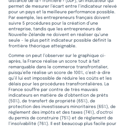
distance de la « frontière » (DDF), un indicateur qui
permet de mesurer l’écart entre l’indicateur relevé
pour un pays et la meilleure performance possible.
Par exemple, les entrepreneurs français doivent
suivre 5 procédures pour la création d’une
entreprise, tandis que les entrepreneurs de
Nouvelle-Zélande ne doivent en réaliser qu’une
seule – le plus petit indicateur possible définit la
frontière théorique atteignable.
Comme on peut l’observer sur le graphique ci-
après, la France réalise un score tout à fait
remarquable dans le commerce transfrontalier,
puisqu’elle réalise un score de 100%, c’est-à-dire
qu’il lui est impossible de réduire les coûts et les
délais pour les procédures transfrontalières. La
France souffre par contre de très mauvais
indicateurs en matière de d’obtention de prêts
(50%), de transfert de propriété (65%), de
protection des investisseurs minoritaires (65%), de
règlement des impôts et des taxes (74%), d’octroi
du permis de construire (75%) et de règlement de
l’insolvabilité (76%). Il est beaucoup plus facile pour