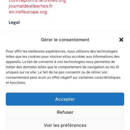
contrepoints-archives.org
journaldeslibertes.fr
en.irefeurope.org
Légal
Mentions légales
Gérer le consentement
Politique de confidentialité
Plan du site
Pour offrir les meilleures expériences, nous utilisons des technologies
telles que les cookies pour stocker et/ou accéder aux informations des
appareils. Le fait de consentir à ces technologies nous permettra de
traiter des données telles que le comportement de navigation ou les ID
uniques sur ce site. Le fait de ne pas consentir ou de retirer son
Soutenez Contrepoints
consentement peut avoir un effet négatif sur certaines caractéristiques
et fonctions.
Contact
Accepter
Refuser
Voir les préférences