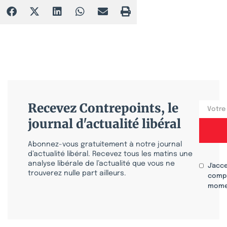
Recevez Contrepoints, le
journal d'actualité libéral
Abonnez-vous gratuitement à notre journal
d’actualité libéral. Recevez tous les matins une
analyse libérale de l’actualité que vous ne
J'acc
trouverez nulle part ailleurs.
compr
mome