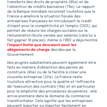
transferts des droits de propriété (85e) et de
l’obtention de crédits bancaires (79e). Le rapport
de la Banque mondiale reconnaît toutefois que la
France a amélioré la situation fiscale des
entreprises françaises en introduisant le crédit
d’impôt pour la compétitivité et l’emploi (CICE), qui
permet de réduire les charges sociales sur la
rémunération brute versée aux salariés (cela lui a
fait gagner 18 places), même si l’IREF a déjà montré
l’impact limité que devraient avoir les
allègements de charge
décidés par le
Gouvernement.
Des progrès substantiels peuvent également être
faits en matière d’obtention des permis de
construire (40e) ou de la facilité à créer une
nouvelle entreprise (32e). La France reste
toutefois attractive pour la qualité et l’efficacité
de l’exécution des contrats (14e) et en particulier
pour la simplicité des procédures douanières : elle
arrive première dans le domaine du commerce
transfrontalier. Cela signifie que les entreprises
peuvent exporter ou importer facilement en