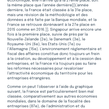
économique, elle n’arrive qu’à la 27ème place, soit
la même place que l’année dernière[[L’année
dernière, la France était classée à la 31e place,
mais une révision de la méthodologie et des
données a été faite par la Banque mondiale, et la
France se retrouve dorénavant à la 27e place en
2015 comme en 2016.]]. Singapour arrive encore une
fois à la première place, suivie de près par la
Nouvelle-Zélande (2e), le Danemark (3e), le
Royaume-Uni (6e), les États-Unis (7e) ou
l’Allemagne (15e). L’environnement réglementaire et
fiscal des affaires constitue donc toujours un frein
à la création, au développement et à la cession des
entreprises, et la France n’a toujours pas su faire
les réformes nécessaires pour revaloriser
l’attractivité économique du territoire pour les
entreprises étrangères.
Comme on peut l’observer à l’aide du graphique
suivant, la France est particulièrement bien mal
classée, comparativement aux autres économies
mondiales, dans le domaine de la fiscalité des
entreprises (87e), de l’administration et du