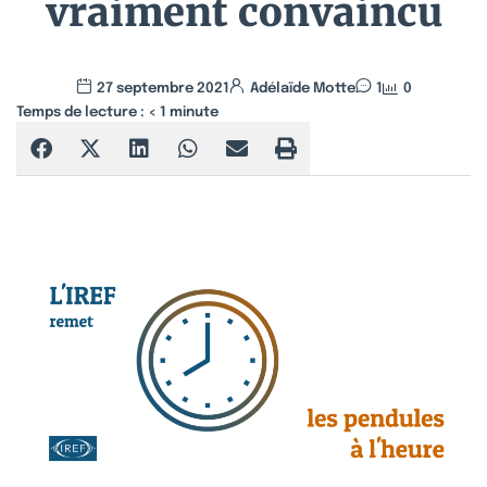
vraiment convaincu
27 septembre 2021
Adélaïde Motte
1
0
Temps de lecture :
< 1
minute