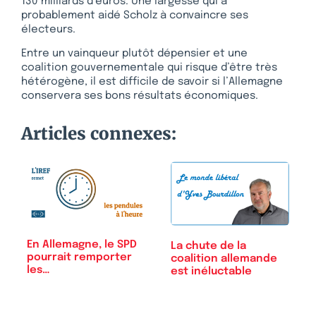
130 milliards d’euros. Une largesse qui a
probablement aidé Scholz à convaincre ses
électeurs.
Entre un vainqueur plutôt dépensier et une
coalition gouvernementale qui risque d’être très
hétérogène, il est difficile de savoir si l’Allemagne
conservera ses bons résultats économiques.
Articles connexes:
En Allemagne, le SPD
La chute de la
pourrait remporter
coalition allemande
les…
est inéluctable