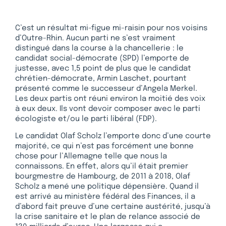
C’est un résultat mi-figue mi-raisin pour nos voisins
d’Outre-Rhin. Aucun parti ne s’est vraiment
distingué dans la course à la chancellerie : le
candidat social-démocrate (SPD) l’emporte de
justesse, avec 1,5 point de plus que le candidat
chrétien-démocrate, Armin Laschet, pourtant
présenté comme le successeur d’Angela Merkel.
Les deux partis ont réuni environ la moitié des voix
à eux deux. Ils vont devoir composer avec le parti
écologiste et/ou le parti libéral (FDP).
Le candidat Olaf Scholz l’emporte donc d’une courte
majorité, ce qui n’est pas forcément une bonne
chose pour l’Allemagne telle que nous la
connaissons. En effet, alors qu’il était premier
bourgmestre de Hambourg, de 2011 à 2018, Olaf
Scholz a mené une politique dépensière. Quand il
est arrivé au ministère fédéral des Finances, il a
d’abord fait preuve d’une certaine austérité, jusqu’à
la crise sanitaire et le plan de relance associé de