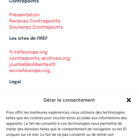
Contrepoints
Présentation
Recevez Contrepoints
Soutenez Contrepoints
Les sites de l'IREF
fr.irefeurope.org
contrepoints-archives.org
journaldeslibertes.fr
en.irefeurope.org
Légal
Mentions légales
Gérer le consentement
Politique de confidentialité
Plan du site
Pour offrir les meilleures expériences, nous utilisons des technologies
telles que les cookies pour stocker et/ou accéder aux informations des
appareils. Le fait de consentir à ces technologies nous permettra de
traiter des données telles que le comportement de navigation ou les ID
uniques sur ce site. Le fait de ne pas consentir ou de retirer son
Soutenez Contrepoints