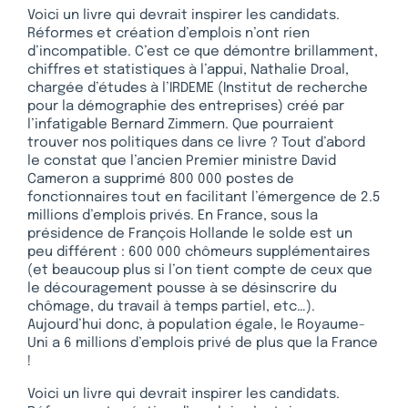
Voici un livre qui devrait inspirer les candidats.
Réformes et création d’emplois n’ont rien
d’incompatible. C’est ce que démontre brillamment,
chiffres et statistiques à l’appui, Nathalie Droal,
chargée d’études à l’IRDEME (Institut de recherche
pour la démographie des entreprises) créé par
l’infatigable Bernard Zimmern. Que pourraient
trouver nos politiques dans ce livre ? Tout d’abord
le constat que l’ancien Premier ministre David
Cameron a supprimé 800 000 postes de
fonctionnaires tout en facilitant l’émergence de 2.5
millions d’emplois privés. En France, sous la
présidence de François Hollande le solde est un
peu différent : 600 000 chômeurs supplémentaires
(et beaucoup plus si l’on tient compte de ceux que
le découragement pousse à se désinscrire du
chômage, du travail à temps partiel, etc…).
Aujourd’hui donc, à population égale, le Royaume-
Uni a 6 millions d’emplois privé de plus que la France
!
Voici un livre qui devrait inspirer les candidats.