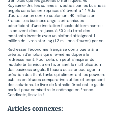
d’emplois que les gazelles britanniques. Au
Royaume-Uni, les sommes investies par les business
angels dans les entreprises s’élèvent à 1.4 Mds
d’euros par an contre seulement 40 millions en
France. Les business angels britanniques
bénéficient d’une incitation fiscale déterminante :
ils peuvent déduire jusqu’à 50 % du total des
montants investis avec un plafond atteignant 1
million de livres sterling (1.2 millions d’euros) par an.
Redresser l’économie française contribuera à la
création d’emplois qui elle-même dopera le
redressement. Pour cela, on peut s’inspirer du
modèle britannique en favorisant la multiplication
des business angels. Il faudra aussi encourager la
création des think tanks qui alimentent les pouvoirs
publics en études comparatives utiles et proposent
des solutions. Le livre de Nathalie Droal est le guide
parfait pour combattre le chômage en France.
Candidats, lisez-le !
Articles connexes: