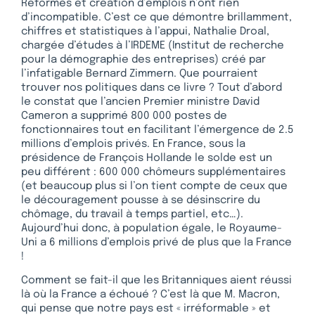
Réformes et création d’emplois n’ont rien
d’incompatible. C’est ce que démontre brillamment,
chiffres et statistiques à l’appui, Nathalie Droal,
chargée d’études à l’IRDEME (Institut de recherche
pour la démographie des entreprises) créé par
l’infatigable Bernard Zimmern. Que pourraient
trouver nos politiques dans ce livre ? Tout d’abord
le constat que l’ancien Premier ministre David
Cameron a supprimé 800 000 postes de
fonctionnaires tout en facilitant l’émergence de 2.5
millions d’emplois privés. En France, sous la
présidence de François Hollande le solde est un
peu différent : 600 000 chômeurs supplémentaires
(et beaucoup plus si l’on tient compte de ceux que
le découragement pousse à se désinscrire du
chômage, du travail à temps partiel, etc…).
Aujourd’hui donc, à population égale, le Royaume-
Uni a 6 millions d’emplois privé de plus que la France
!
Comment se fait-il que les Britanniques aient réussi
là où la France a échoué ? C’est là que M. Macron,
qui pense que notre pays est « irréformable » et