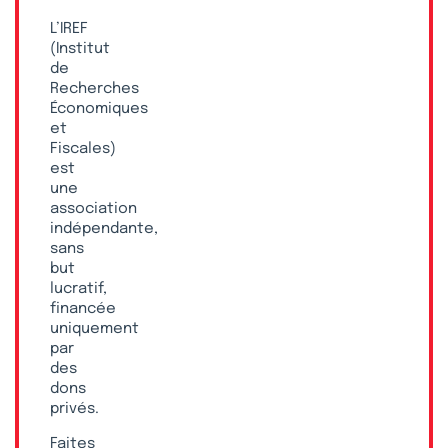
L’IREF
(Institut
de
Recherches
Économiques
et
Fiscales)
est
une
association
indépendante,
sans
but
lucratif,
financée
uniquement
par
des
dons
privés.
Faites