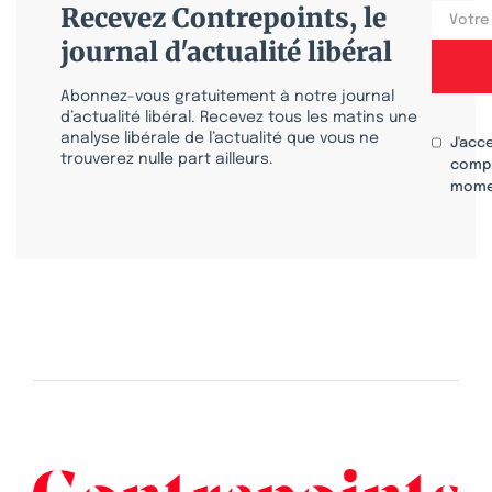
Recevez Contrepoints, le
journal d'actualité libéral
Abonnez-vous gratuitement à notre journal
d’actualité libéral. Recevez tous les matins une
analyse libérale de l’actualité que vous ne
J'acc
trouverez nulle part ailleurs.
compr
mome