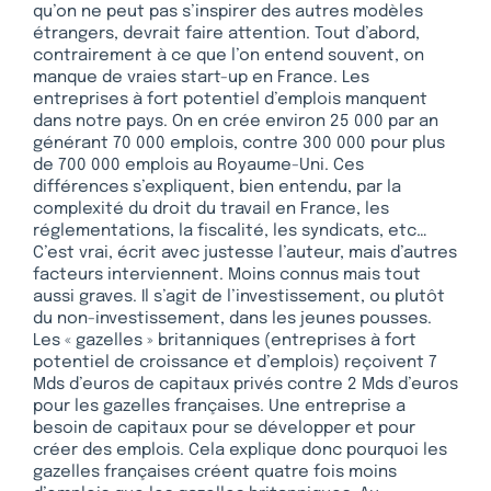
qu’on ne peut pas s’inspirer des autres modèles
étrangers, devrait faire attention. Tout d’abord,
contrairement à ce que l’on entend souvent, on
manque de vraies start-up en France. Les
entreprises à fort potentiel d’emplois manquent
dans notre pays. On en crée environ 25 000 par an
générant 70 000 emplois, contre 300 000 pour plus
de 700 000 emplois au Royaume-Uni. Ces
différences s’expliquent, bien entendu, par la
complexité du droit du travail en France, les
réglementations, la fiscalité, les syndicats, etc…
C’est vrai, écrit avec justesse l’auteur, mais d’autres
facteurs interviennent. Moins connus mais tout
aussi graves. Il s’agit de l’investissement, ou plutôt
du non-investissement, dans les jeunes pousses.
Les « gazelles » britanniques (entreprises à fort
potentiel de croissance et d’emplois) reçoivent 7
Mds d’euros de capitaux privés contre 2 Mds d’euros
pour les gazelles françaises. Une entreprise a
besoin de capitaux pour se développer et pour
créer des emplois. Cela explique donc pourquoi les
gazelles françaises créent quatre fois moins