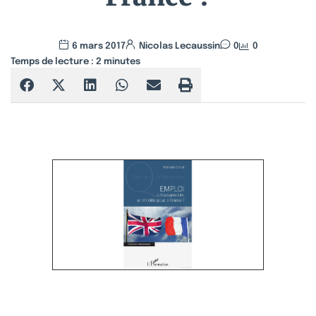
6 mars 2017
Nicolas Lecaussin
0
0
Temps de lecture :
2
minutes