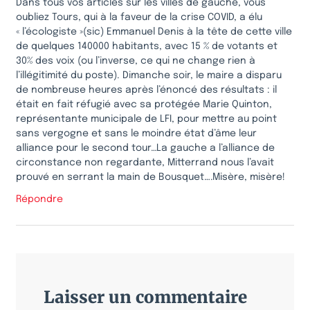
Dans tous vos articles sur les villes de gauche, vous
oubliez Tours, qui à la faveur de la crise COVID, a élu
« l’écologiste »(sic) Emmanuel Denis à la tête de cette ville
de quelques 140000 habitants, avec 15 % de votants et
30% des voix (ou l’inverse, ce qui ne change rien à
l’illégitimité du poste). Dimanche soir, le maire a disparu
de nombreuse heures après l’énoncé des résultats : il
était en fait réfugié avec sa protégée Marie Quinton,
représentante municipale de LFI, pour mettre au point
sans vergogne et sans le moindre état d’âme leur
alliance pour le second tour…La gauche a l’alliance de
circonstance non regardante, Mitterrand nous l’avait
prouvé en serrant la main de Bousquet….Misère, misère!
Répondre
Laisser un commentaire