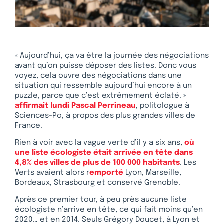
« Aujourd’hui, ça va être la journée des négociations
avant qu’on puisse déposer des listes. Donc vous
voyez, cela ouvre des négociations dans une
situation qui ressemble aujourd’hui encore à un
puzzle, parce que c’est extrêmement éclaté. »
affirmait lundi Pascal Perrineau
, politologue à
Sciences-Po, à propos des plus grandes villes de
France.
Rien à voir avec la vague verte d’il y a six ans,
où
une liste écologiste était arrivée en tête dans
4,8% des villes de plus de 100 000 habitants
. Les
Verts avaient alors r
emporté
Lyon, Marseille,
Bordeaux, Strasbourg et conservé Grenoble.
Après ce premier tour, à peu près aucune liste
écologiste n’arrive en tête, ce qui fait moins qu’en
2020… et en 2014. Seuls Grégory Doucet, à Lyon et