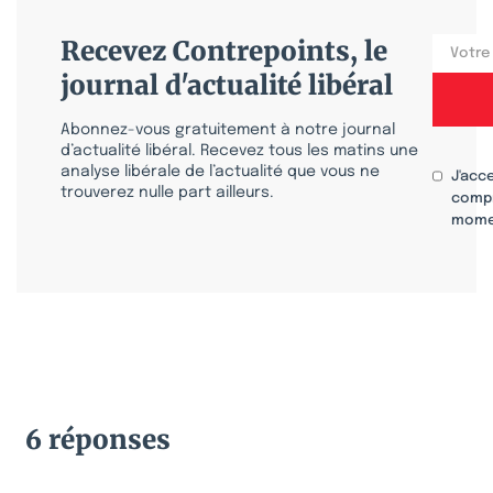
Recevez Contrepoints, le
journal d'actualité libéral
Abonnez-vous gratuitement à notre journal
d’actualité libéral. Recevez tous les matins une
analyse libérale de l’actualité que vous ne
J'acc
trouverez nulle part ailleurs.
compr
mome
6 réponses