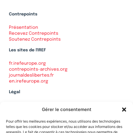
Contrepoints
Présentation
Recevez Contrepoints
Soutenez Contrepoints
Les sites de l'IREF
fr.irefeurope.org
contrepoints-archives.org
journaldeslibertes.fr
en.irefeurope.org
Légal
Mentions légales
Gérer le consentement
Politique de confidentialité
Plan du site
Pour offrir les meilleures expériences, nous utilisons des technologies
telles que les cookies pour stocker et/ou accéder aux informations des
appareils. Le fait de consentir à ces technologies nous permettra de