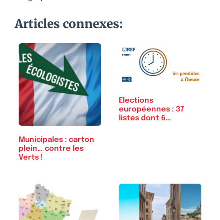
Articles connexes:
Elections
européennes : 37
listes dont 6
communistes…
Municipales : carton
plein… contre les
Verts !