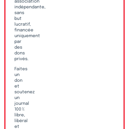
association
indépendante,
sans
but
lucratif,
financée
uniquement
par
des
dons
privés.
Faites
un
don
et
soutenez
un
journal
100 %
libre,
libéral
et