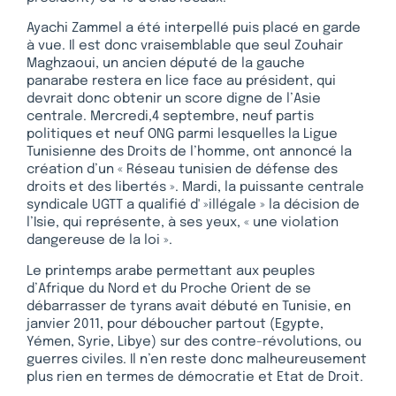
Ayachi Zammel a été interpellé puis placé en garde
à vue. Il est donc vraisemblable que seul Zouhair
Maghzaoui, un ancien député de la gauche
panarabe restera en lice face au président, qui
devrait donc obtenir un score digne de l’Asie
centrale. Mercredi,4 septembre, neuf partis
politiques et neuf ONG parmi lesquelles la Ligue
Tunisienne des Droits de l’homme, ont annoncé la
création d’un « Réseau tunisien de défense des
droits et des libertés ». Mardi, la puissante centrale
syndicale UGTT a qualifié d' »illégale » la décision de
l’Isie, qui représente, à ses yeux, « une violation
dangereuse de la loi ».
Le printemps arabe permettant aux peuples
d’Afrique du Nord et du Proche Orient de se
débarrasser de tyrans avait débuté en Tunisie, en
janvier 2011, pour déboucher partout (Egypte,
Yémen, Syrie, Libye) sur des contre-révolutions, ou
guerres civiles. Il n’en reste donc malheureusement
plus rien en termes de démocratie et Etat de Droit.