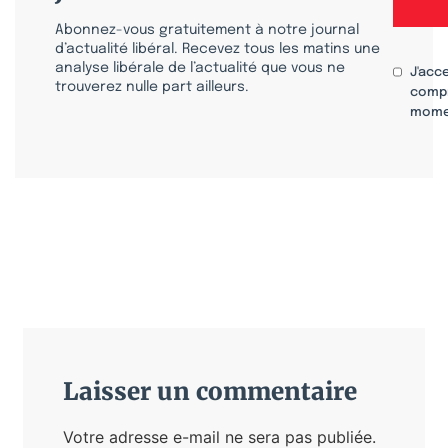
Abonnez-vous gratuitement à notre journal
d’actualité libéral. Recevez tous les matins une
analyse libérale de l’actualité que vous ne
J'acc
trouverez nulle part ailleurs.
compr
mome
Laisser un commentaire
Votre adresse e-mail ne sera pas publiée.