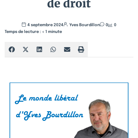
de droit
4 septembre 2024
Yves Bourdillon
0
0
Temps de lecture :
< 1
minute