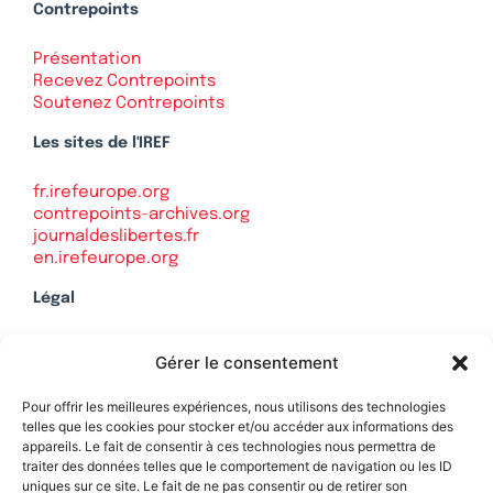
Contrepoints
Présentation
Recevez Contrepoints
Soutenez Contrepoints
Les sites de l'IREF
fr.irefeurope.org
contrepoints-archives.org
journaldeslibertes.fr
en.irefeurope.org
Légal
Mentions légales
Gérer le consentement
Politique de confidentialité
Plan du site
Pour offrir les meilleures expériences, nous utilisons des technologies
telles que les cookies pour stocker et/ou accéder aux informations des
appareils. Le fait de consentir à ces technologies nous permettra de
traiter des données telles que le comportement de navigation ou les ID
uniques sur ce site. Le fait de ne pas consentir ou de retirer son