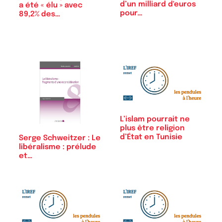
d’un milliard d'euros
a été « élu » avec
pour…
89,2% des…
L’islam pourrait ne
plus être religion
d’État en Tunisie
Serge Schweitzer : Le
libéralisme : prélude
et…