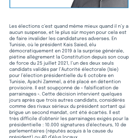
Les élections c’est quand même mieux quand il n’y a
aucun suspense, et le plus sûr moyen pour cela est
de faire invalider les candidatures adverses. En
Tunisie, où le président Kais Saied, élu
démocratiquement en 2019 à la surprise générale,
piétine allègrement la Constitution depuis son coup
de force du 25 juillet 2021, l’un des deux seuls
candidats validés par l’Autorité électorale (Isie)
pour l’élection présidentielle du 6 octobre en
Tunisie, Ayachi Zammel, a été placé en détention
provisoire. Il est soupçonné de « falsification de
parrainages ». Cette décision intervient quelques
jours après que trois autres candidats, considérés
comme des rivaux sérieux du président sortant qui
brigue un second mandat, ont été écartés. Il est
très difficile d’obtenir les parrainages exigés pour la
présidentielle : 10.000 signatures d’électeurs, 10 de
parlementaires (réputés acquis à la cause du
président) ou 40 d’élus locaux.