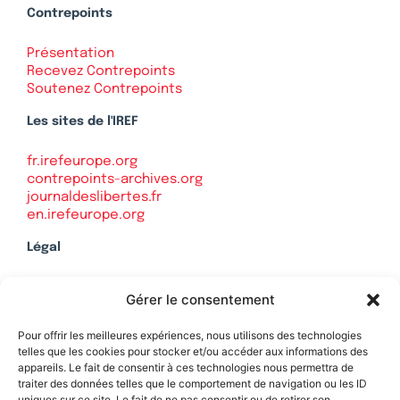
Contrepoints
Présentation
Recevez Contrepoints
Soutenez Contrepoints
Les sites de l'IREF
fr.irefeurope.org
contrepoints-archives.org
journaldeslibertes.fr
en.irefeurope.org
Légal
Mentions légales
Gérer le consentement
Politique de confidentialité
Plan du site
Pour offrir les meilleures expériences, nous utilisons des technologies
telles que les cookies pour stocker et/ou accéder aux informations des
appareils. Le fait de consentir à ces technologies nous permettra de
traiter des données telles que le comportement de navigation ou les ID
uniques sur ce site. Le fait de ne pas consentir ou de retirer son