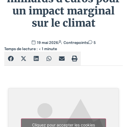
un impact marginal
sur le climat
19 mai 2026
Contrepoints
5
Temps de lecture :
< 1
minute
Cliquez pour accepter les cookies