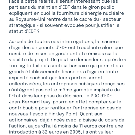
Face à cette réalité, il serait intéressant que les
partisans du maintien d’EDF dans le giron public
expliquent en quoi la fourniture d’énergie nucléaire
au Royaume-Uni rentre dans le cadre du « secteur
stratégique » si souvent évoquée pour justifier le
statut d’EDF ?
Au-delà de toutes ces interrogations, la manière
d’agir des dirigeants d’EDF est troublante alors que
nombre de mises en garde ont été émises sur la
viabilité du projet. On peut se demander si après le «
too big to fail » du secteur bancaire qui permet aux
grands établissements financiers d’agir en toute
impunité sachant que leurs pertes seront
collectivisées, les entreprises publiques françaises
n’intègrent pas cette même garantie implicite de
l’Etat dans leur prise de décision. Le PDG d’EDF,
Jean-Bernard Levy, pourra en effet compter sur le
contribuable pour renflouer l’entreprise en cas de
nouveau fiasco à Hinkley Point. Quant aux
actionnaires, déjà rincés avec la baisse du cours de
l’action, aujourd’hui à moins de 11 euros contre une
introduction à 32 euros en 2005, ils ont vu leur