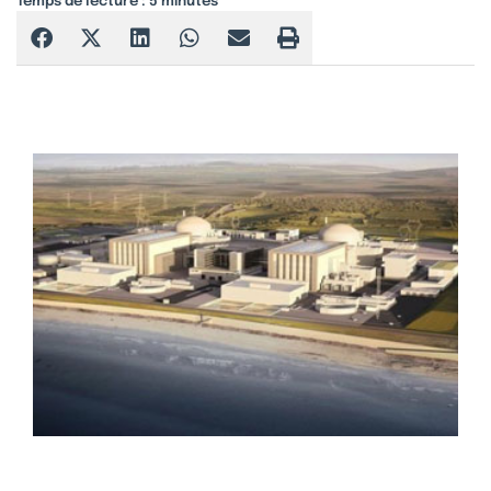
Temps de lecture :
5
minutes