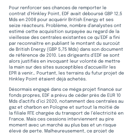
Pour renforcer ses chances de remporter le
contrat d’Hinkley Point, EDF avait déboursé GBP 12,5
Mds en 2008 pour acquérir British Energy et ses
seize réacteurs. Problème, nombre d’analystes ont
estimé cette acquisition surpayée au regard de la
vieillesse des centrales existantes ce qu’EDF a fini
par reconnaître en publiant le montant du surcoût
de British Energy (GBP 5,75 Mds) dans son document
de référence de 2010. Les dirigeants d’EDF se sont
alors justifiés en invoquant leur volonté de mettre
la main sur des sites susceptibles d’accueillir les
EPR à venir… Pourtant, les terrains du futur projet de
Hinkley Point étaient déjà achetés.
Désormais engagé dans ce méga projet financé sur
fonds propres, EDF a prévu de céder près de EUR 10
Mds d’actifs d’ici 2020, notamment des centrales au
gaz et charbon en Pologne et surtout la moitié de
la filiale RTE chargée du transport de l’électricité en
France. Mais ces cessions interviennent au pire
moment avec un marché au plus bas et un risque
élevé de perte. Malheureusement, ce projet de