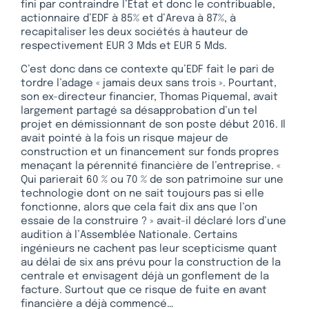
fini par contraindre l’Etat et donc le contribuable,
actionnaire d’EDF à 85% et d’Areva à 87%, à
recapitaliser les deux sociétés à hauteur de
respectivement EUR 3 Mds et EUR 5 Mds.
C’est donc dans ce contexte qu’EDF fait le pari de
tordre l’adage « jamais deux sans trois ». Pourtant,
son ex-directeur financier, Thomas Piquemal, avait
largement partagé sa désapprobation d’un tel
projet en démissionnant de son poste début 2016. Il
avait pointé à la fois un risque majeur de
construction et un financement sur fonds propres
menaçant la pérennité financière de l’entreprise. «
Qui parierait 60 % ou 70 % de son patrimoine sur une
technologie dont on ne sait toujours pas si elle
fonctionne, alors que cela fait dix ans que l’on
essaie de la construire ? » avait-il déclaré lors d’une
audition à l’Assemblée Nationale. Certains
ingénieurs ne cachent pas leur scepticisme quant
au délai de six ans prévu pour la construction de la
centrale et envisagent déjà un gonflement de la
facture. Surtout que ce risque de fuite en avant
financière a déjà commencé…