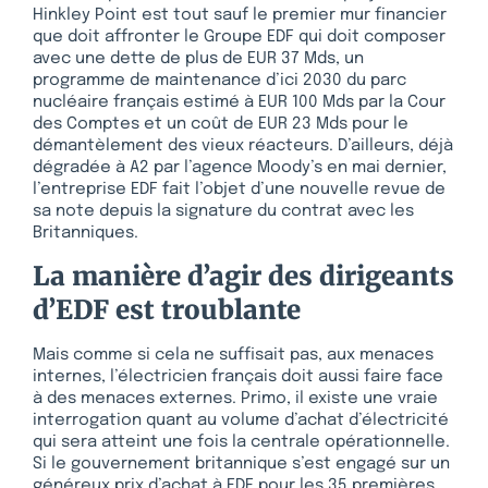
Hinkley Point est tout sauf le premier mur financier
que doit affronter le Groupe EDF qui doit composer
avec une dette de plus de EUR 37 Mds, un
programme de maintenance d’ici 2030 du parc
nucléaire français estimé à EUR 100 Mds par la Cour
des Comptes et un coût de EUR 23 Mds pour le
démantèlement des vieux réacteurs. D’ailleurs, déjà
dégradée à A2 par l’agence Moody’s en mai dernier,
l’entreprise EDF fait l’objet d’une nouvelle revue de
sa note depuis la signature du contrat avec les
Britanniques.
La manière d’agir des dirigeants
d’EDF est troublante
Mais comme si cela ne suffisait pas, aux menaces
internes, l’électricien français doit aussi faire face
à des menaces externes. Primo, il existe une vraie
interrogation quant au volume d’achat d’électricité
qui sera atteint une fois la centrale opérationnelle.
Si le gouvernement britannique s’est engagé sur un
généreux prix d’achat à EDF pour les 35 premières