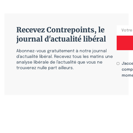
Recevez Contrepoints, le
journal d'actualité libéral
Abonnez-vous gratuitement à notre journal
d’actualité libéral. Recevez tous les matins une
analyse libérale de l’actualité que vous ne
J'acc
trouverez nulle part ailleurs.
compr
mome