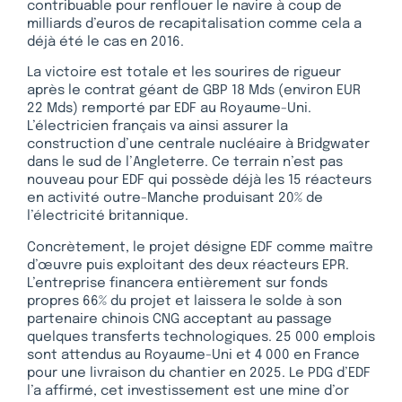
contribuable pour renflouer le navire à coup de
milliards d’euros de recapitalisation comme cela a
déjà été le cas en 2016.
La victoire est totale et les sourires de rigueur
après le contrat géant de GBP 18 Mds (environ EUR
22 Mds) remporté par EDF au Royaume-Uni.
L’électricien français va ainsi assurer la
construction d’une centrale nucléaire à Bridgwater
dans le sud de l’Angleterre. Ce terrain n’est pas
nouveau pour EDF qui possède déjà les 15 réacteurs
en activité outre-Manche produisant 20% de
l’électricité britannique.
Concrètement, le projet désigne EDF comme maître
d’œuvre puis exploitant des deux réacteurs EPR.
L’entreprise financera entièrement sur fonds
propres 66% du projet et laissera le solde à son
partenaire chinois CNG acceptant au passage
quelques transferts technologiques. 25 000 emplois
sont attendus au Royaume-Uni et 4 000 en France
pour une livraison du chantier en 2025. Le PDG d’EDF
l’a affirmé, cet investissement est une mine d’or