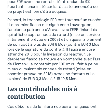
pour EDF avec une rentabilité attendue de 9%.
Pourtant, l’unanimité sur la réussite annoncée de
ce projet est loin d’être acquise.
D’abord, la technologie EPR est tout sauf un succès
! Le premier fiasco est signé Anne Lauvergeon,
l’ancienne patronne d’Areva, avec l’EPR finlandais
qui affiche sept années de retard (mise en service
initialement prévue en 2009) et un quasi triplement
de son coût à plus de EUR 8 Mds (contre EUR 3 Mds
lors de la signature du contrat). Il faudra encore
attendre 2018 pour la livraison du réacteur. Le
deuxième fiasco se trouve en Normandie avec l’EPR
de Flamanville construit par EDF et qui fait à peine
mieux cumulant six années de retard (mise en
chantier prévue en 2018) avec une facture qui a
explosé de EUR 3,3 Mds à EUR 10,5 Mds.
Les contribuables mis à
contribution
Ces déboires de la filière nucléaire française ont