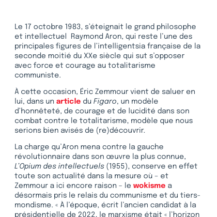
Le 17 octobre 1983, s’éteignait le grand philosophe
et intellectuel Raymond Aron, qui reste l’une des
principales figures de l’intelligentsia française de la
seconde moitié du XXe siècle qui sut s’opposer
avec force et courage au totalitarisme
communiste.
À cette occasion, Éric Zemmour vient de saluer en
lui, dans un
article
du
Figaro
, un modèle
d’honnêteté, de courage et de lucidité dans son
combat contre le totalitarisme, modèle que nous
serions bien avisés de (re)découvrir.
La charge qu’Aron mena contre la gauche
révolutionnaire dans son œuvre la plus connue,
L’Opium des intellectuels
(1955), conserve en effet
toute son actualité dans la mesure où – et
Zemmour a ici encore raison – le
wokisme
a
désormais pris le relais du communisme et du tiers-
mondisme. « À l’époque, écrit l’ancien candidat à la
présidentielle de 2022, le marxisme était « l’horizon