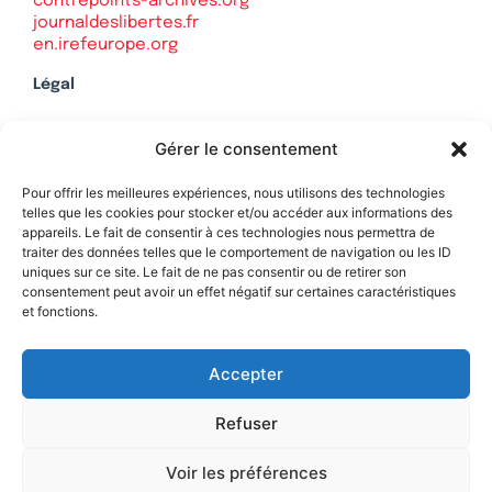
contrepoints-archives.org
journaldeslibertes.fr
en.irefeurope.org
Légal
Mentions légales
Gérer le consentement
Politique de confidentialité
Plan du site
Pour offrir les meilleures expériences, nous utilisons des technologies
telles que les cookies pour stocker et/ou accéder aux informations des
appareils. Le fait de consentir à ces technologies nous permettra de
traiter des données telles que le comportement de navigation ou les ID
uniques sur ce site. Le fait de ne pas consentir ou de retirer son
Soutenez Contrepoints
consentement peut avoir un effet négatif sur certaines caractéristiques
et fonctions.
Contact
Accepter
Refuser
Voir les préférences