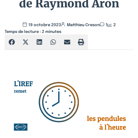
de Raymond Aron
19 octobre 2023
Matthieu Creson
1
2
Temps de lecture :
2
minutes