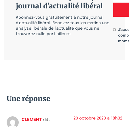
journal d'actualité libéral
Abonnez-vous gratuitement à notre journal
d’actualité libéral. Recevez tous les matins une
analyse libérale de l’actualité que vous ne
J'acc
trouverez nulle part ailleurs.
compr
mome
Une réponse
20 octobre 2023 à 18h32
CLEMENT
dit :