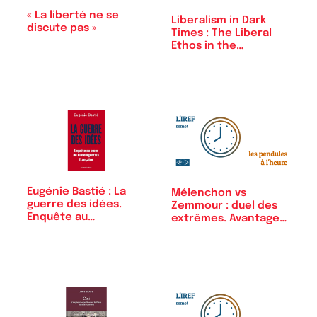
« La liberté ne se
Liberalism in Dark
discute pas »
Times : The Liberal
Ethos in the…
Eugénie Bastié : La
Mélenchon vs
guerre des idées.
Zemmour : duel des
Enquête au…
extrêmes. Avantage
Zemmour !