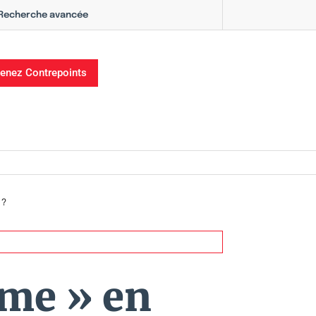
Recherche avancée
enez Contrepoints
 ?
sme » en