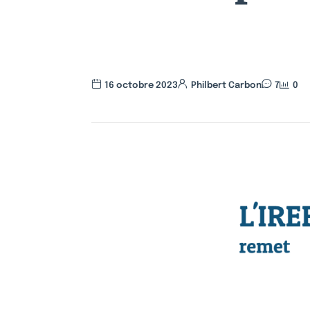
16 octobre 2023
Philbert Carbon
7
0