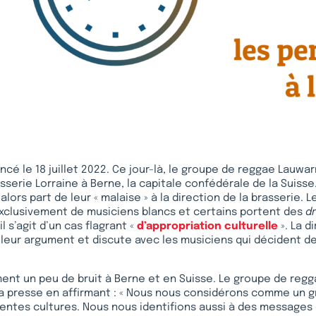
ncé le 18 juillet 2022. Ce jour-là, le groupe de reggae Lauwa
sserie Lorraine à Berne, la capitale confédérale de la Suisse
lors part de leur « malaise » à la direction de la brasserie. 
xclusivement de musiciens blancs et certains portent des
d
l s’agit d’un cas flagrant «
d’appropriation culturelle
». La d
leur argument et discute avec les musiciens qui décident de 
ent un peu de bruit à Berne et en Suisse. Le groupe de reg
a presse en affirmant : « Nous nous considérons comme un g
érentes cultures. Nous nous identifions aussi à des message