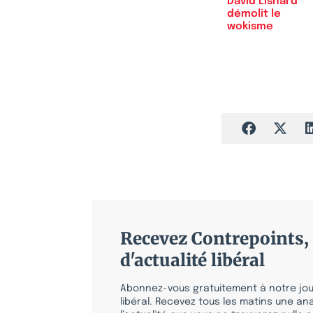
David Lisnard
démolit le
wokisme
Recevez Contrepoints, 
d'actualité libéral
Abonnez-vous gratuitement à notre jour
libéral. Recevez tous les matins une ana