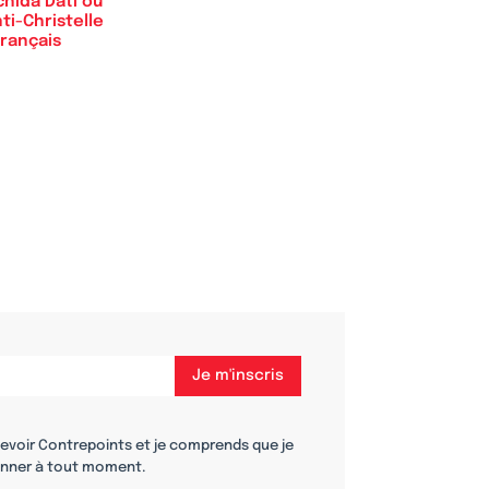
hida Dati ou
nti-Christelle
rançais
cevoir Contrepoints et je comprends que je
nner à tout moment.