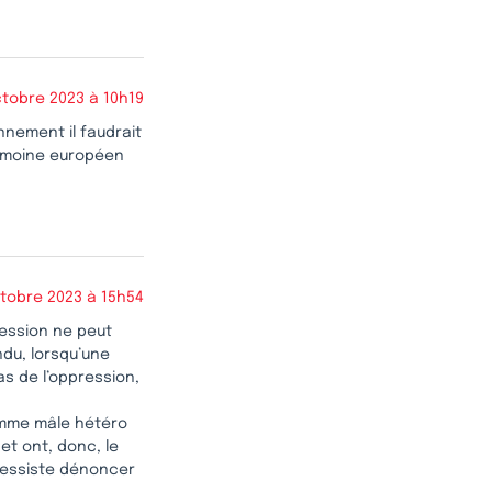
ctobre 2023 à 10h19
nnement il faudrait
rimoine européen
tobre 2023 à 15h54
ression ne peut
ndu, lorsqu’une
as de l’oppression,
omme mâle hétéro
et ont, donc, le
gressiste dénoncer