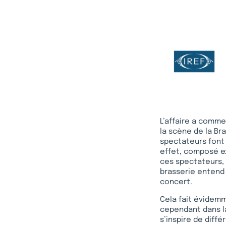
L’affaire a comme
la scène de la Bra
spectateurs font a
effet, composé e
ces spectateurs, i
brasserie entend 
concert.
Cela fait évidemm
cependant dans l
s’inspire de diff