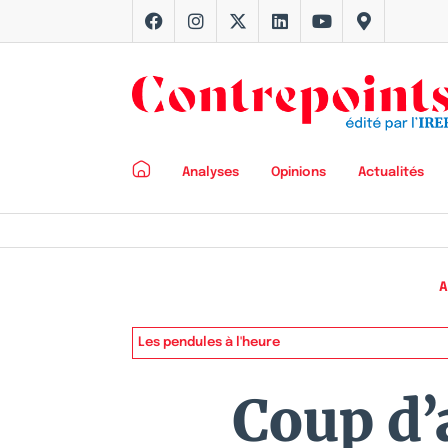
Analyses
Opinions
Actualités
A
Les pendules à l'heure
Coup d’