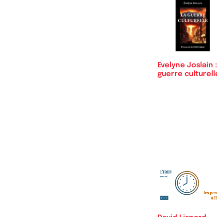
Evelyne Joslain :
guerre culturell