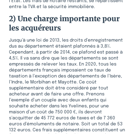
l’Etat. Les frais de notaire restants, se répartissent
entre la TVA et la sécurité immobilière.
2) Une charge importante pour
les acquéreurs
Jusqu’à une loi de 2013, les droits d’enregistrement
dus au département étaient plafonnés à 3,8%.
Cependant, à partir de 2014, ce plafond est passé à
4,5%. Il va sans dire que les départements se sont
empressés de relever les taux. En 2020, tous les
départements français imposaient ce taux de
taxation à l’exception des départements de l’Isère,
l’Indre, le Morbihan et Mayotte. Ce coût
supplémentaire doit être considéré par tout
acheteur avant de faire une offre. Prenons
l’exemple d’un couple avec deux enfants qui
souhaite acheter dans les Yvelines, pour une
maison d’un coût de 750 000 €, ils devront
s’acquitter de 45 772 euros de taxes et de 7 360
euros d’émoluments de notaire. Soit un total de 53
132 euros. Ces frais supplémentaires constituent un