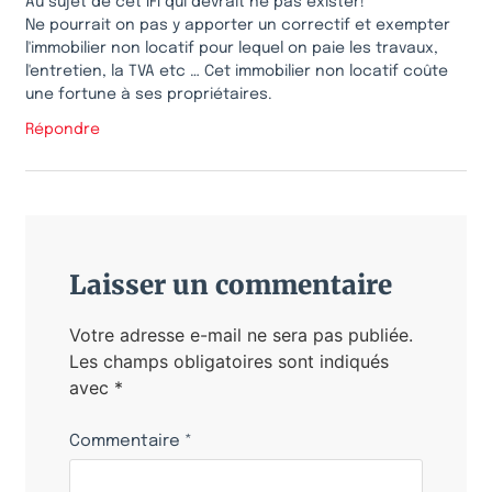
Au sujet de cet IFI qui devrait ne pas exister!
Ne pourrait on pas y apporter un correctif et exempter
l'immobilier non locatif pour lequel on paie les travaux,
l'entretien, la TVA etc … Cet immobilier non locatif coûte
une fortune à ses propriétaires.
Répondre
Laisser un commentaire
Votre adresse e-mail ne sera pas publiée.
Les champs obligatoires sont indiqués
avec
*
Commentaire
*