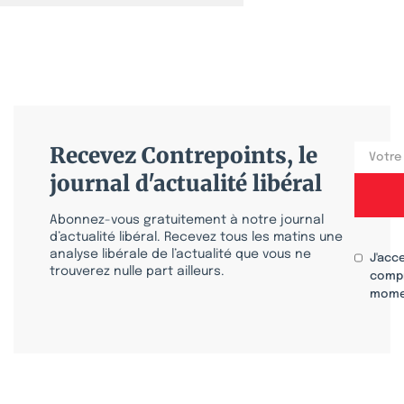
Recevez Contrepoints, le
journal d'actualité libéral
Abonnez-vous gratuitement à notre journal
d’actualité libéral. Recevez tous les matins une
analyse libérale de l’actualité que vous ne
J'acc
trouverez nulle part ailleurs.
compr
mome