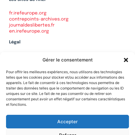
fr.irefeurope.org
contrepoints-archives.org
journaldeslibertes.fr
en.irefeurope.org
Légal
Mentions légales
Gérer le consentement
Politique de confidentialité
Plan du site
Pour offrir les meilleures expériences, nous utilisons des technologies
telles que les cookies pour stocker et/ou accéder aux informations des
appareils. Le fait de consentir à ces technologies nous permettra de
traiter des données telles que le comportement de navigation ou les ID
uniques sur ce site. Le fait de ne pas consentir ou de retirer son
Soutenez Contrepoints
consentement peut avoir un effet négatif sur certaines caractéristiques
et fonctions.
Contact
Accepter