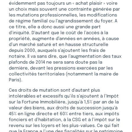
évidemment pas toujours un « achat plaisir » voire
un choix mais souvent une contrainte générée par
les mutations professionnelles, les modifications
de régime familial ou l’agrandissement du foyer. A
ce titre, elle a donc aussi une grande part
d’iniquité. D’autant que le coût de l’accès à la
propriété, augmente d’années en années, à cause
d’un marché saturé et en hausse structurelle
depuis 2000, auxquels s’ajoutent les frais de
notaire. Il va sans dire, que l’augmentation des taux
plafonds de 2014 ne sera sans doute pas la
dernière, devant les pressions exercées par les
collectivités territoriales (notamment la maire de
Paris).
Ces droits de mutation sont d’autant plus
intolérables et excessifs qu’ils s’ajoutent à l’Impôt
sur la Fortune Immobilière, jusqu’à 1,5% par an de la
valeur des biens, aux droits de succession jusqu’à
45% en ligne directe et 60% entre tiers, aux impôts
fonciers et d’habitation, à la CSG et à l’impôt sur le
revenu sur les loyers et les plus-values. Ce qui fait
que la France a l’une des fiscalités sur le patrimoine