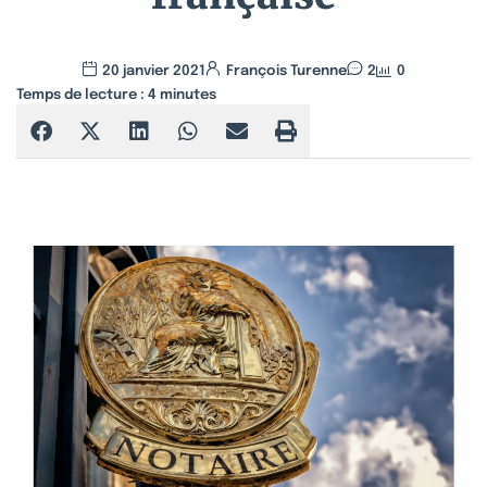
20 janvier 2021
François Turenne
2
0
Temps de lecture :
4
minutes