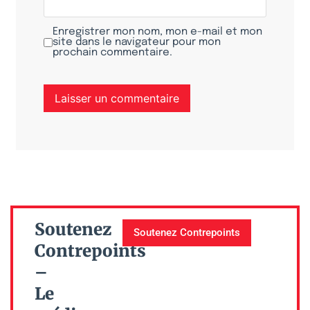
Enregistrer mon nom, mon e-mail et mon
site dans le navigateur pour mon
prochain commentaire.
Soutenez
Soutenez Contrepoints
Contrepoints
–
Le