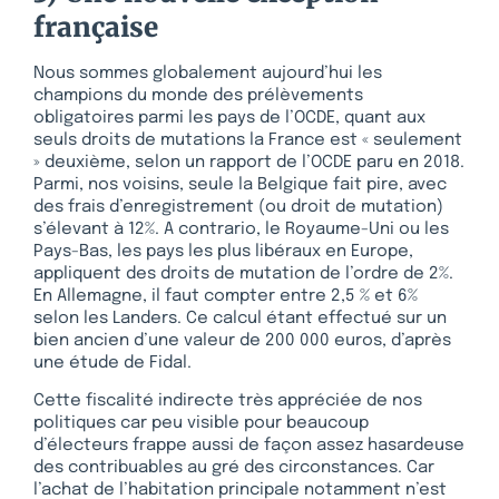
française
Nous sommes globalement aujourd’hui les
champions du monde des prélèvements
obligatoires parmi les pays de l’OCDE, quant aux
seuls droits de mutations la France est « seulement
» deuxième, selon un rapport de l’OCDE paru en 2018.
Parmi, nos voisins, seule la Belgique fait pire, avec
des frais d’enregistrement (ou droit de mutation)
s’élevant à 12%. A contrario, le Royaume-Uni ou les
Pays-Bas, les pays les plus libéraux en Europe,
appliquent des droits de mutation de l’ordre de 2%.
En Allemagne, il faut compter entre 2,5 % et 6%
selon les Landers. Ce calcul étant effectué sur un
bien ancien d’une valeur de 200 000 euros, d’après
une étude de Fidal.
Cette fiscalité indirecte très appréciée de nos
politiques car peu visible pour beaucoup
d’électeurs frappe aussi de façon assez hasardeuse
des contribuables au gré des circonstances. Car
l’achat de l’habitation principale notamment n’est