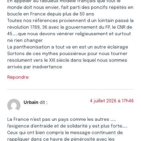
En appeller au fabuleux modèle français que tout le
monde doit nous envier, fait parti des poncifs répétés en
boucle en France depuis plus de 50 ans
Toutes nos références proviennent d un lointain passé la
révolution 1789, 36 avec le gouvernement du FP, le CNR de
45……que nous devons vénérer religieusement et surtout
ne rien changer
La pantheonisation a tout va en est un autre éclairage
Sortons de ces mythes poussiéreux pour nous tourner
résolument vers le XXI siècle dans lequel nous sommes
arrivés par inadvertance
Répondre
4 juillet 2026 à 17h46
Urbain
dit :
La France n’est pas un pays comme les autres ……
l’exigence d’entraide et de solidarité y est plus forte…..
Ceux qui ont bien compris le message continuent de
rappliquer dans ce havre de générosité avec les