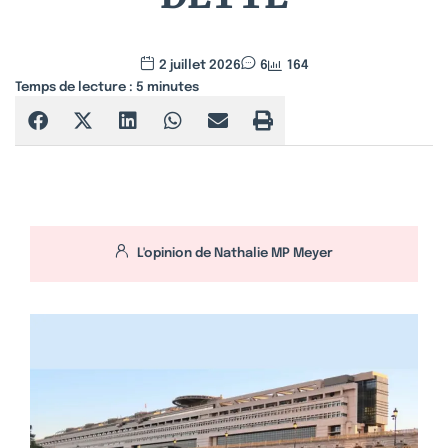
2 juillet 2026
6
164
Temps de lecture :
5
minutes
L'opinion de
Nathalie MP Meyer