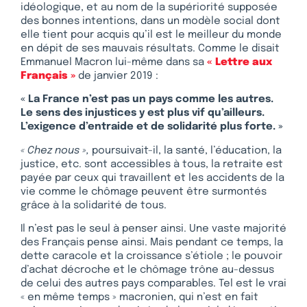
idéologique, et au nom de la supériorité supposée
des bonnes intentions, dans un modèle social dont
elle tient pour acquis qu’il est le meilleur du monde
en dépit de ses mauvais résultats. Comme le disait
Emmanuel Macron lui-même dans sa
« Lettre aux
Français »
de janvier 2019 :
« La France n’est pas un pays comme les autres.
Le sens des injustices y est plus vif qu’ailleurs.
L’exigence d’entraide et de solidarité plus forte. »
« Chez nous »,
poursuivait-il, la santé, l’éducation, la
justice, etc. sont accessibles à tous, la retraite est
payée par ceux qui travaillent et les accidents de la
vie comme le chômage peuvent être surmontés
grâce à la solidarité de tous.
Il n’est pas le seul à penser ainsi. Une vaste majorité
des Français pense ainsi. Mais pendant ce temps, la
dette caracole et la croissance s’étiole ; le pouvoir
d’achat décroche et le chômage trône au-dessus
de celui des autres pays comparables. Tel est le vrai
« en même temps » macronien, qui n’est en fait