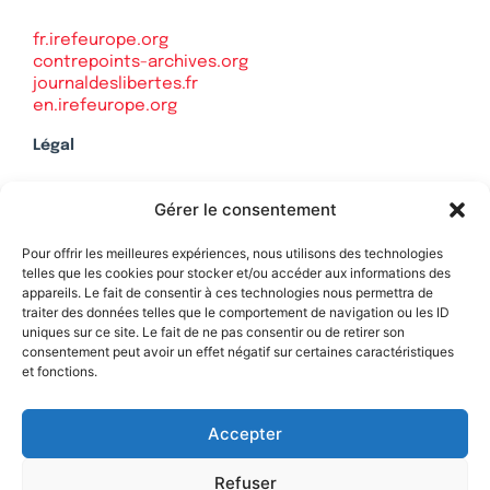
fr.irefeurope.org
contrepoints-archives.org
journaldeslibertes.fr
en.irefeurope.org
Légal
Mentions légales
Gérer le consentement
Politique de confidentialité
Plan du site
Pour offrir les meilleures expériences, nous utilisons des technologies
telles que les cookies pour stocker et/ou accéder aux informations des
appareils. Le fait de consentir à ces technologies nous permettra de
traiter des données telles que le comportement de navigation ou les ID
uniques sur ce site. Le fait de ne pas consentir ou de retirer son
Soutenez Contrepoints
consentement peut avoir un effet négatif sur certaines caractéristiques
et fonctions.
Contact
Accepter
Refuser