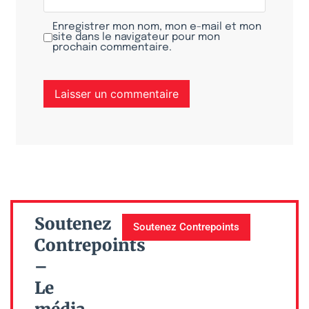
Enregistrer mon nom, mon e-mail et mon
site dans le navigateur pour mon
prochain commentaire.
Soutenez
Soutenez Contrepoints
Contrepoints
–
Le