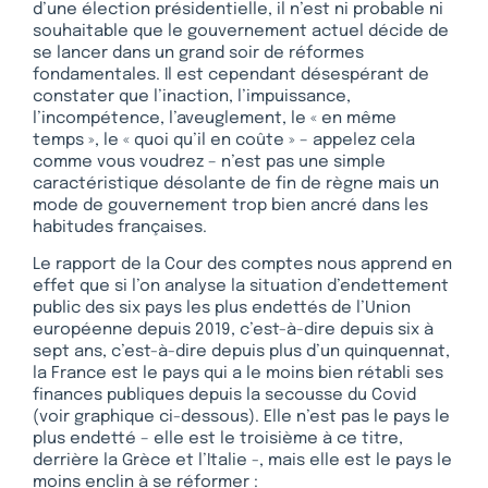
d’une élection présidentielle, il n’est ni probable ni
souhaitable que le gouvernement actuel décide de
se lancer dans un grand soir de réformes
fondamentales. Il est cependant désespérant de
constater que l’inaction, l’impuissance,
l’incompétence, l’aveuglement, le « en même
temps », le « quoi qu’il en coûte » – appelez cela
comme vous voudrez – n’est pas une simple
caractéristique désolante de fin de règne mais un
mode de gouvernement trop bien ancré dans les
habitudes françaises.
Le rapport de la Cour des comptes nous apprend en
effet que si l’on analyse la situation d’endettement
public des six pays les plus endettés de l’Union
européenne depuis 2019, c’est-à-dire depuis six à
sept ans, c’est-à-dire depuis plus d’un quinquennat,
la France est le pays qui a le moins bien rétabli ses
finances publiques depuis la secousse du Covid
(voir graphique ci-dessous). Elle n’est pas le pays le
plus endetté – elle est le troisième à ce titre,
derrière la Grèce et l’Italie -, mais elle est le pays le
moins enclin à se réformer :