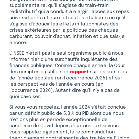
supplémentaire, qu’il s’agisse du train-train
redistributif qui a conduit à élargir l’accès aux repas
universitaires à 1 euro à tous les étudiants ou qu’il
s’agisse d’adoucir les effets inflationnistes des
crises extérieures par la politique des chèques
carburant, pouvoir d’achat, inflation et que sais-je
encore.
L’INSEE n’était pas le seul organisme public à nous
informer hier d’une surchauffe inquiétante des
finances publiques. Comme chaque année, la Cour
des comptes a publié son
rapport
sur les comptes
de l’année écoulée (en l’occurrence 2025) et sur
les perspectives de l’année en cours (en
l’occurrence 2026). Autant dire qu’il n’y a pas de
quoi pavoiser.
Si vous vous rappelez, l’année 2024 s’était conclue
par un déficit public de 5,8 % du PIB alors que nous
n’étions plus en période exceptionnelle de
pandémie de Covid depuis deux ans – et si vous
vous rappelez également, la recommandation
théoriquement contraignante des traités de l’Union