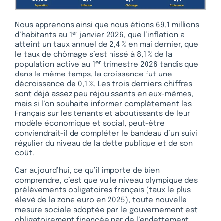
Nous apprenons ainsi que nous étions 69,1 millions
er
d’habitants au 1
janvier 2026, que l’inflation a
atteint un taux annuel de 2,4 % en mai dernier, que
le taux de chômage s’est hissé à 8,1 % de la
er
population active au 1
trimestre 2026 tandis que
dans le même temps, la croissance fut une
décroissance de 0,1 %. Les trois derniers chiffres
sont déjà assez peu réjouissants en eux-mêmes,
mais si l’on souhaite informer complètement les
Français sur les tenants et aboutissants de leur
modèle économique et social, peut-être
conviendrait-il de compléter le bandeau d’un suivi
régulier du niveau de la dette publique et de son
coût.
Car aujourd’hui, ce qu’il importe de bien
comprendre, c’est que vu le niveau olympique des
prélèvements obligatoires français (taux le plus
élevé de la zone euro en 2025), toute nouvelle
mesure sociale adoptée par le gouvernement est
obligatoirement financée par de l’endettement