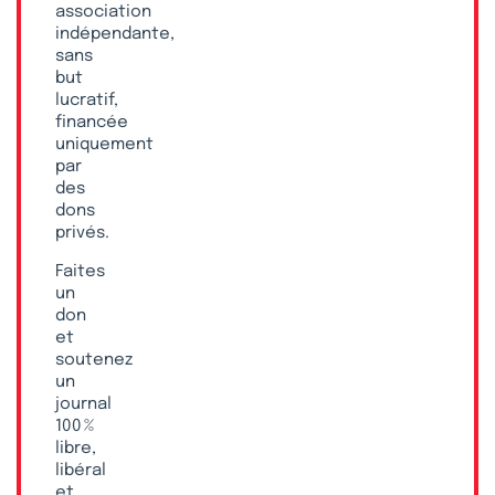
association
indépendante,
sans
but
lucratif,
financée
uniquement
par
des
dons
privés.
Faites
un
don
et
soutenez
un
journal
100 %
libre,
libéral
et