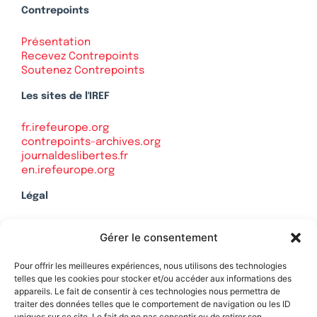
Contrepoints
Présentation
Recevez Contrepoints
Soutenez Contrepoints
Les sites de l'IREF
fr.irefeurope.org
contrepoints-archives.org
journaldeslibertes.fr
en.irefeurope.org
Légal
Mentions légales
Gérer le consentement
Politique de confidentialité
Plan du site
Pour offrir les meilleures expériences, nous utilisons des technologies
telles que les cookies pour stocker et/ou accéder aux informations des
appareils. Le fait de consentir à ces technologies nous permettra de
traiter des données telles que le comportement de navigation ou les ID
uniques sur ce site. Le fait de ne pas consentir ou de retirer son