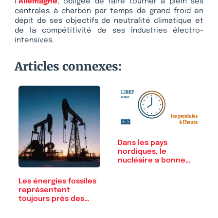
l’
Allemagne
, obligée de faire tourner à plein ses
centrales à charbon par temps de grand froid en
dépit de ses objectifs de neutralité climatique et
de la compétitivité de ses industries électro-
intensives.
Articles connexes:
Dans les pays
nordiques, le
nucléaire a bonne
presse
Les énergies fossiles
représentent
toujours près des…