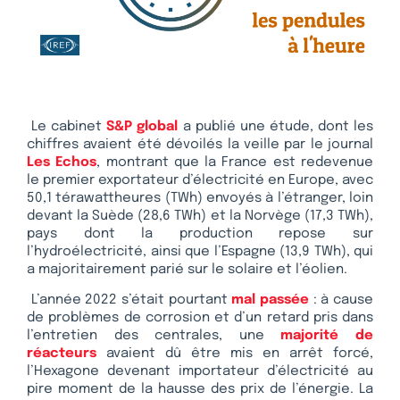
Le cabinet
S&P global
a publié une étude, dont les
chiffres avaient été dévoilés la veille par le journal
Les Echos
, montrant que la France est redevenue
le premier exportateur d’électricité en Europe, avec
50,1 térawattheures (TWh) envoyés à l’étranger, loin
devant la Suède (28,6 TWh) et la Norvège (17,3 TWh),
pays dont la production repose sur
l’hydroélectricité, ainsi que l’Espagne (13,9 TWh), qui
a majoritairement parié sur le solaire et l’éolien.
L’année 2022 s’était pourtant
mal passée
: à cause
de problèmes de corrosion et d’un retard pris dans
l’entretien des centrales, une
majorité de
réacteurs
avaient dû être mis en arrêt forcé,
l’Hexagone devenant importateur d’électricité au
pire moment de la hausse des prix de l’énergie. La