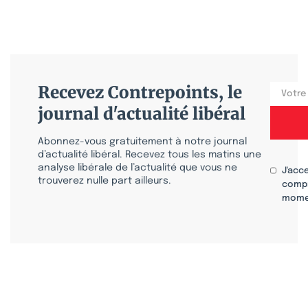
Recevez Contrepoints, le
journal d'actualité libéral
Abonnez-vous gratuitement à notre journal
d’actualité libéral. Recevez tous les matins une
analyse libérale de l’actualité que vous ne
J'acc
trouverez nulle part ailleurs.
compr
mome