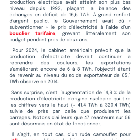
production électrique avait atteint son plus bas
niveau depuis 1992, plaçant la balance des
échanges en déficit de 16,5 TWh. À grand renfort
d’argent public, le Gouvernement avait dû «
subventionner » le prix d’électricité à l’aide d’un
bouclier tarifaire
, grevant littéralement son
budget pendant près de deux ans.
Pour 2024, le cabinet américain prévoit que la
production d’électricité devrait continuer à
reprendre des couleurs, les exportations
s’améliorant encore de 6 à 8 TWh, l’objectif étant
de revenir au niveau du solde exportateur de 65,1
TWh observé en 2014.
Sans surprise, c’est l’augmentation de 14,8 % de la
production d’électricité d’origine nucléaire qui tire
les chiffres vers le haut (+ 41,4 TWh à 320,4 TWh)
suivie de près par celle que produisent les
barrages. Notons d’ailleurs que 47 réacteurs sur 56
sont désormais en état de fonctionner.
Il s’agit, en tout cas, d’un rude camouflet pour