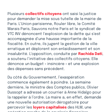
Plusieurs
collectifs citoyens
ont saisi la justice
pour demander la mise sous tutelle de la mairie de
Paris. L’Union parisienne, Rouler libre, le Comité
Marais Paris, Sauvons notre Paris et le syndicat de
VTC INV dénoncent l’explosion de la dette qui s’est
accompagnée d’une hausse importante de la
fiscalité. En outre, ils jugent la gestion de la ville
erratique et déplorent son enlaidissement et son
insalubrité. L’opposition, conduite par
Rachida Dati
,
a soutenu l’initiative des collectifs citoyens. Elle
dénonce un budget « insincère » et une explosion
des dépenses sans précédent.
Du côté du Gouvernement, l’exaspération
commence également à poindre. La semaine
dernière, le ministre des Comptes publics, Olivier
Dussopt a adressé un courrier à Anne Hidalgo pour
la rappeler à l’ordre. La maire a, en effet, demandé
une nouvelle autorisation dérogatoire pour
percevoir les
loyers capitalisés
des HLM, une