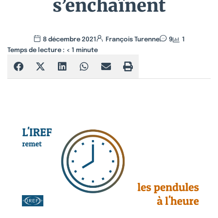
s’enchaînent
8 décembre 2021
François Turenne
9
1
Temps de lecture :
< 1
minute