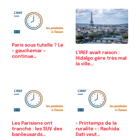
Paris sous tutelle ? Le
« gauchemar »
L’IREF avait raison :
continue…
Hidalgo gère très mal
la ville…
Les Parisiens ont
« Printemps de la
tranché : les SUV des
ruralité » : Rachida
banlieusards…
Dati veut…