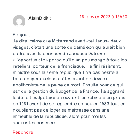
18 janvier 2022 à 15h30
AlainD
dit :
Bonjour,
Je dirai même que Mitterrand avait -tel Janus- deux
visages, c’était une sorte de caméléon qui aurait bien
cadré avec la chanson de Jacques Dutronc
« L’opportuniste » parce qu’il a un peu mangé à tous les
râteliers: porteur de la francisque, il a fini résistant,
ministre sous la 4ème république il n’a pas hésité à
faire couper quelques têtes avant de devenir
abolitioniste de la peine de mort. Ensuite pour ce qui
est de la gestion du budget de la France, il a aggravé
le déficit budgétaire en ouvrant les robinets en grand
en 1981 avant de se reprendre un peu en 1983 tout en
n’oubliant pas de loger sa maîtresse dans une
immeuble de la république, alors pour moi les
socialistes non merci.
Répondre