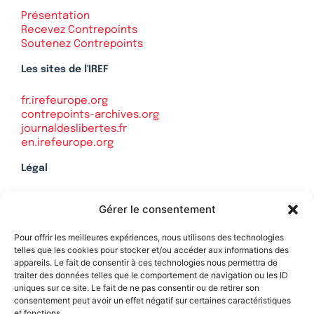
Présentation
Recevez Contrepoints
Soutenez Contrepoints
Les sites de l'IREF
fr.irefeurope.org
contrepoints-archives.org
journaldeslibertes.fr
en.irefeurope.org
Légal
Mentions légales
Gérer le consentement
Politique de confidentialité
Plan du site
Pour offrir les meilleures expériences, nous utilisons des technologies
telles que les cookies pour stocker et/ou accéder aux informations des
appareils. Le fait de consentir à ces technologies nous permettra de
traiter des données telles que le comportement de navigation ou les ID
uniques sur ce site. Le fait de ne pas consentir ou de retirer son
Soutenez Contrepoints
consentement peut avoir un effet négatif sur certaines caractéristiques
et fonctions.