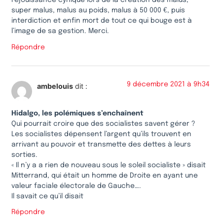
réjouissance cynique lors de la création des malus,
super malus, malus au poids, malus à 50 000 €, puis
interdiction et enfin mort de tout ce qui bouge est à
l’image de sa gestion. Merci.
Répondre
9 décembre 2021 à 9h34
ambelouis
dit :
Hidalgo, les polémiques s’enchaînent
Qui pourrait croire que des socialistes savent gérer ?
Les socialistes dépensent l’argent qu’ils trouvent en
arrivant au pouvoir et transmette des dettes à leurs
sorties.
« Il n’y a a rien de nouveau sous le soleil socialiste » disait
Mitterrand, qui était un homme de Droite en ayant une
valeur faciale électorale de Gauche….
Il savait ce qu’il disait
Répondre