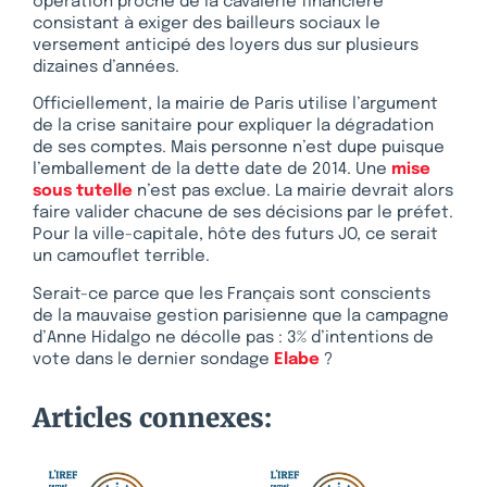
opération proche de la cavalerie financière
consistant à exiger des bailleurs sociaux le
versement anticipé des loyers dus sur plusieurs
dizaines d’années.
Officiellement, la mairie de Paris utilise l’argument
de la crise sanitaire pour expliquer la dégradation
de ses comptes. Mais personne n’est dupe puisque
l’emballement de la dette date de 2014. Une
mise
sous tutelle
n’est pas exclue. La mairie devrait alors
faire valider chacune de ses décisions par le préfet.
Pour la ville-capitale, hôte des futurs JO, ce serait
un camouflet terrible.
Serait-ce parce que les Français sont conscients
de la mauvaise gestion parisienne que la campagne
d’Anne Hidalgo ne décolle pas : 3% d’intentions de
vote dans le dernier sondage
Elabe
?
Articles connexes: