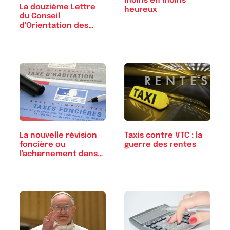
moins en moins
La douzième Lettre
heureux
du Conseil
d'Orientation des
Retraites
La nouvelle révision
Taxis contre VTC : la
foncière ou
guerre des rentes
l'acharnement dans
l'erreur