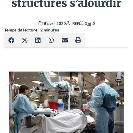
structures s’alourdir
6 avril 2020
IREF
3
0
Temps de lecture :
2
minutes