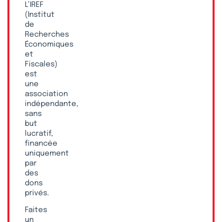
L’IREF
(Institut
de
Recherches
Économiques
et
Fiscales)
est
une
association
indépendante,
sans
but
lucratif,
financée
uniquement
par
des
dons
privés.
Faites
un