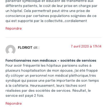
paraîtrait symbolique et éducatif de transmettre aux
différents patients, le coût de leur prise en charge par
un hôpital. Cela permettrait peut-être une prise de
conscience par certaines populations soignées de ce
qui est supporté par la collectivité…cordialement
Répondre
7 avril 2020 à 17h14
FLORIOT
dit :
Fonctionnaires non médicaux + sociétés de services
Pour avoir fréquenté les hôpitaux parisiens suites à
plusieurs hospitalisation de mon épouse, j'ai été frappé
d'y côtoyer un personnel non médical pléthorique,très
syndiqué qui passe une partie importante de son temps
à la cafétaria. Heureusement, leurs tâches sont
réalisées par des sociétés de services. Résultat, le
service est payé 2 fois.
Répondre