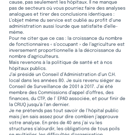
cause, pas seulement les hôpitaux. Il ne manque
pas de secteurs où vous pourriez faire des analyses
analogues et tirer des conclusions identiques :
L’objet même du service est oublié au profit d’une
administration aussi lourde que satisfaite d’elle-
même.
Pour ne citer que ce cas : la croissance du nombre
de fonctionnaires « s’occupant » de l’agriculture est
inversement proportionnelle à la décroissance du
nombre d’agriculteurs.
Mais revenons à la politique de santé et à nos
hôpitaux publics.
J’ai présidé un Conseil d’Administration d’un C.H.
local dans les années 80. Je suis revenu siéger au
Conseil de Surveillance de 2001 à 2017. J’ai été
membre des Commissions d’appel d’offres, des
finances, du CTP, de l’ EPAD associée, et pour finir de
la CRUQ jusqu’à l’an dernier.
Je ne prétends pas tout savoir de l’hôpital public
mais j’en sais assez pour dire combien j’approuve
votre analyse. En près de 40 ans j’ai vu les
structures s’alourdir, les obligations de tous poils