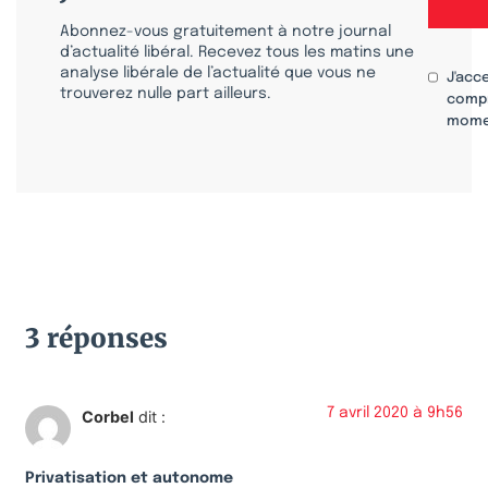
Abonnez-vous gratuitement à notre journal
d’actualité libéral. Recevez tous les matins une
analyse libérale de l’actualité que vous ne
J'acc
trouverez nulle part ailleurs.
compr
mome
3 réponses
7 avril 2020 à 9h56
Corbel
dit :
Privatisation et autonome