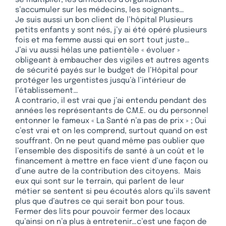
se multiplier, les difficultés d’organisation
s’accumuler sur les médecins, les soignants…
Je suis aussi un bon client de l’hôpital Plusieurs
petits enfants y sont nés, j’y ai été opéré plusieurs
fois et ma femme aussi qui en sort tout juste…
J’ai vu aussi hélas une patientèle « évoluer »
obligeant à embaucher des vigiles et autres agents
de sécurité payés sur le budget de l’Hôpital pour
protéger les urgentistes jusqu’à l’intérieur de
l’établissement…
A contrario, il est vrai que j’ai entendu pendant des
années les représentants de C.M.E. ou du personnel
entonner le fameux « La Santé n’a pas de prix » ; Oui
c’est vrai et on les comprend, surtout quand on est
souffrant. On ne peut quand même pas oublier que
l’ensemble des dispositifs de santé à un coût et le
financement à mettre en face vient d’une façon ou
d’une autre de la contribution des citoyens. Mais
eux qui sont sur le terrain, qui parlent de leur
métier se sentent si peu écoutés alors qu’ils savent
plus que d’autres ce qui serait bon pour tous.
Fermer des lits pour pouvoir fermer des locaux
qu’ainsi on n’a plus à entretenir…c’est une façon de