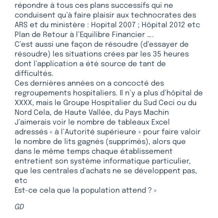
répondre à tous ces plans successifs qui ne
conduisent qu’à faire plaisir aux technocrates des
ARS et du ministère : Hopital 2007 ; Hôpital 2012 etc
Plan de Retour à l’Equilibre Financier ….
C’est aussi une façon de résoudre (d’essayer de
résoudre) les situations crées par les 35 heures
dont l’application a été source de tant de
difficultés.
Ces dernières années on a concocté des
regroupements hospitaliers. Il n’y a plus d’hôpital de
XXXX, mais le Groupe Hospitalier du Sud Ceci ou du
Nord Cela, de Haute Vallée, du Pays Machin
J’aimerais voir le nombre de tableaux Excel
adressés « à l’Autorité supérieure » pour faire valoir
le nombre de lits gagnés (supprimés), alors que
dans le même temps chaque établissement
entretient son système informatique particulier,
que les centrales d’achats ne se développent pas,
etc
Est-ce cela que la population attend ? »
GD