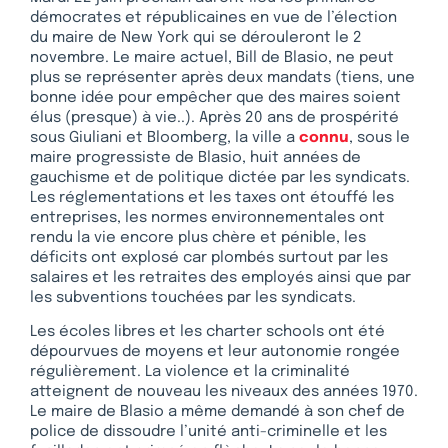
démocrates et républicaines en vue de l’élection
du maire de New York qui se dérouleront le 2
novembre. Le maire actuel, Bill de Blasio, ne peut
plus se représenter après deux mandats (tiens, une
bonne idée pour empêcher que des maires soient
élus (presque) à vie..). Après 20 ans de prospérité
sous Giuliani et Bloomberg, la ville a
connu
, sous le
maire progressiste de Blasio, huit années de
gauchisme et de politique dictée par les syndicats.
Les réglementations et les taxes ont étouffé les
entreprises, les normes environnementales ont
rendu la vie encore plus chère et pénible, les
déficits ont explosé car plombés surtout par les
salaires et les retraites des employés ainsi que par
les subventions touchées par les syndicats.
Les écoles libres et les charter schools ont été
dépourvues de moyens et leur autonomie rongée
régulièrement. La violence et la criminalité
atteignent de nouveau les niveaux des années 1970.
Le maire de Blasio a même demandé à son chef de
police de dissoudre l’unité anti-criminelle et les