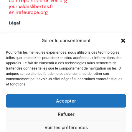
contrepoints-archives.org
journaldeslibertes.fr
en.irefeurope.org
Légal
Mentions légales
Gérer le consentement
Politique de confidentialité
Plan du site
Pour offrir les meilleures expériences, nous utilisons des technologies
telles que les cookies pour stocker et/ou accéder aux informations des
appareils. Le fait de consentir à ces technologies nous permettra de
traiter des données telles que le comportement de navigation ou les ID
uniques sur ce site. Le fait de ne pas consentir ou de retirer son
Soutenez Contrepoints
consentement peut avoir un effet négatif sur certaines caractéristiques
et fonctions.
Contact
Accepter
Refuser
Voir les préférences