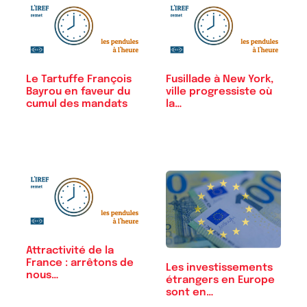
Le Tartuffe François
Fusillade à New York,
Bayrou en faveur du
ville progressiste où
cumul des mandats
la…
Attractivité de la
France : arrêtons de
Les investissements
nous…
étrangers en Europe
sont en…