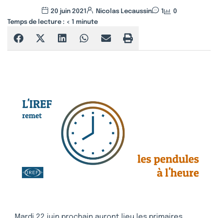
20 juin 2021
Nicolas Lecaussin
1
0
Temps de lecture :
< 1
minute
Mardi 22 juin prochain auront lieu les primaires