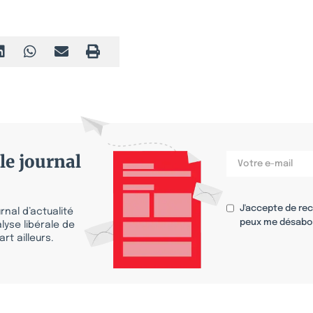
le journal
J'accepte de re
nal d’actualité
peux me désabo
lyse libérale de
rt ailleurs.