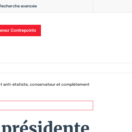
Recherche avancée
enez Contrepoints
tôt anti-étatiste, conservateur et complètement
 présidente