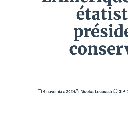
étatis
préside
conser
4 novembre 2024
Nicolas Lecaussin
3