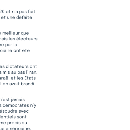
20 et n’a pas fait
 et une défaite
é meilleur que
ais les électeurs
e par la
ciaire ont été
des dictateurs ont
mis au pas l’Iran,
raël et les États
l en avait brandi
n’est jamais
es démocrates n’y
 résoudre avec
entiels sont
mme précis au-
que américaine.