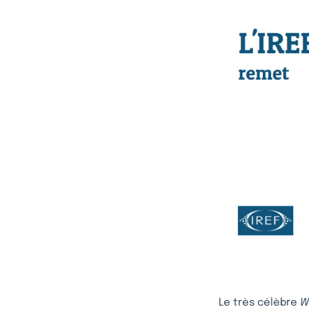
Le très célèbre
W