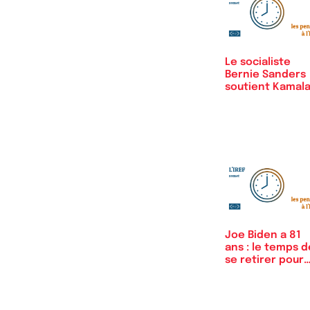
Le socialiste
Bernie Sanders
soutient Kamal
Harris
Joe Biden a 81
ans : le temps d
se retirer pour
que…