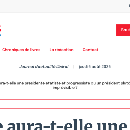
Sout
Chroniques de livres
La rédaction
Contact
Journal d'actualité libéral
|
jeudi 6 août 2026
ura-t-elle une présidente étatiste et progressiste ou un président plu
imprévisible ?
 aura-t-elle une