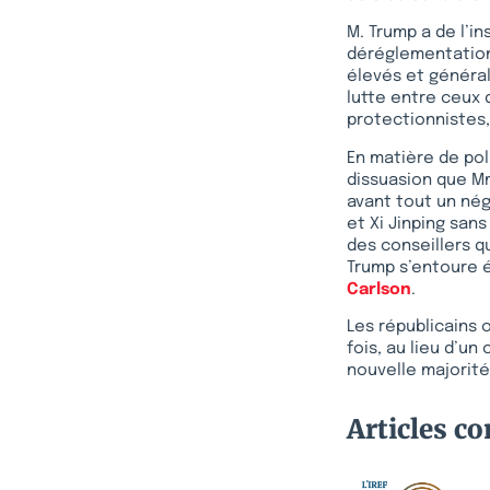
M. Trump a de l’in
déréglementation,
élevés et général
lutte entre ceux 
protectionnistes, 
En matière de pol
dissuasion que Mme
avant tout un nég
et Xi Jinping san
des conseillers qu
Trump s’entoure 
Carlson
.
Les républicains 
fois, au lieu d’u
nouvelle majorité
Articles c