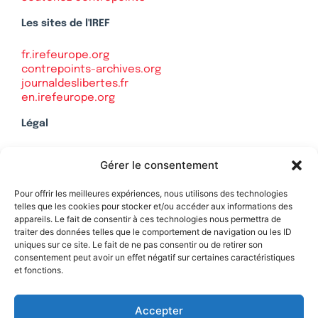
Les sites de l'IREF
fr.irefeurope.org
contrepoints-archives.org
journaldeslibertes.fr
en.irefeurope.org
Légal
Mentions légales
Gérer le consentement
Politique de confidentialité
Plan du site
Pour offrir les meilleures expériences, nous utilisons des technologies
telles que les cookies pour stocker et/ou accéder aux informations des
appareils. Le fait de consentir à ces technologies nous permettra de
traiter des données telles que le comportement de navigation ou les ID
uniques sur ce site. Le fait de ne pas consentir ou de retirer son
Soutenez Contrepoints
consentement peut avoir un effet négatif sur certaines caractéristiques
et fonctions.
Contact
Accepter