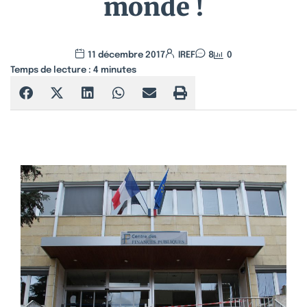
monde !
11 décembre 2017
IREF
8
0
Temps de lecture :
4
minutes