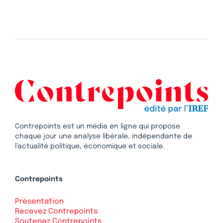
Contrepoints est un média en ligne qui propose
chaque jour une analyse libérale, indépendante de
l’actualité politique, économique et sociale.
Contrepoints
Présentation
Recevez Contrepoints
Soutenez Contrepoints