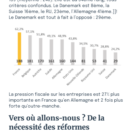
139 (moyenne : 240). Elle est au 54ème rang, tous
critères confondus. Le Danemark est 8ème, la
Suisse 16ème, le RU, 23ème, l’Allemagne 41ème.]]!
Le Danemark est tout à fait à l’opposé : 29ème.
La pression fiscale sur les entreprises est 27% plus
importante en France qu’en Allemagne et 2 fois plus
forte qu’outre-manche.
Vers où allons-nous ? De la
nécessité des réformes