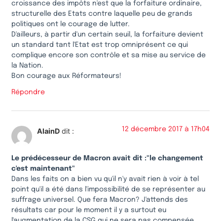
croissance des impôts n'est que la forfaiture ordinaire,
structurelle des Etats contre laquelle peu de grands
politiques ont le courage de lutter.
D'ailleurs, à partir d'un certain seuil, la forfaiture devient
un standard tant l'Etat est trop omniprésent ce qui
complique encore son contrôle et sa mise au service de
la Nation.
Bon courage aux Réformateurs!
Répondre
12 décembre 2017 à 17h04
AlainD
dit :
Le prédécesseur de Macron avait dit :"le changement
c'est maintenant"
Dans les faits on a bien vu qu'il n'y avait rien à voir à tel
point qu'il a été dans l'impossibilité de se représenter au
suffrage universel. Que fera Macron? J'attends des
résultats car pour le moment il y a surtout eu
l'augmentation de la CSG qui ne sera pas compensée