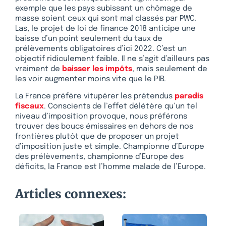
exemple que les pays subissant un chômage de
masse soient ceux qui sont mal classés par PWC.
Las, le projet de loi de finance 2018 anticipe une
baisse d’un point seulement du taux de
prélèvements obligatoires d’ici 2022. C’est un
objectif ridiculement faible. Il ne s’agit d’ailleurs pas
vraiment de
baisser les impôts
, mais seulement de
les voir augmenter moins vite que le PIB.
La France préfère vitupérer les prétendus
paradis
fiscaux
. Conscients de l’effet délétère qu’un tel
niveau d’imposition provoque, nous préférons
trouver des boucs émissaires en dehors de nos
frontières plutôt que de proposer un projet
d’imposition juste et simple. Championne d’Europe
des prélèvements, championne d’Europe des
déficits, la France est l’homme malade de l’Europe.
Articles connexes: