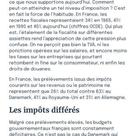
ce que nous supportons aujourd’hui. Comment
peut-on atteindre un tel niveau d’imposition ? C’est
en fait la force de l’habitude. En France, les
recettes fiscales représentaient 34% en 1965, 41%
en 1990 et 45% aujourd’hui (chiffres OCDE). Qui plus
est, l’étalement de la fiscalité sur différentes
assiettes rend l’appréciation de cette pression plus
confuse. On ne perçoit pas bien la TVA, ni les
ponctions opérées sur les salaires, et encore moins
les taxes sur les entreprises qui pourtant
retombent in fine sur le consommateur, ni enfin les
droits de douanes.
En France, les prélèvements issus des impôts
courants sur les revenus ou le patrimoine ne
représentent que 26% du total contre 63% au
Danemark, 41% au Royaume-Uni et 31% en Allemagne.
Les impôts différés
Malgré ces prélèvements élevés, les budgets
gouvernementaux français sont constamment
déficitaires. Ce n’est pas le cas du Danemark qui