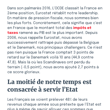
Dans son palmarès 2016, L’OCDE classait la France en
2ème position, Eurostat rétablit notre leadership.
En matière de pression fiscale, nous sommes bien
les plus forts. Concrètement, cela signifie que c’est
en France que le montant total des
impôts et
taxes
ramené au PIB est le plus important. Depuis
2006, nous rappelle Eurostat, nous avons
successivement rattrapé puis dépassé la Belgique
et le Danemark, nos principaux challengers. Ce n’est
pas rien puisque la France comptait 3 points de
retard sur le Danemark voilà 10 ans (44,9 contre
47,8). Mais là où les Scandinaves ont perdu du
terrain (-0,5 point), nous avons ajouté 2,7 points à
ce score glorieux.
La moitié de notre temps est
consacrée à servir l’Etat
Les Français se voient prélever 48% de leurs
revenus chaque année sous prétexte que l’Etat est
plus à même de savoir allouer ces sommes que