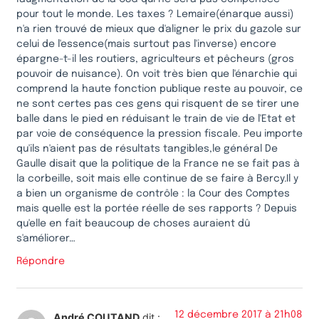
pour tout le monde. Les taxes ? Lemaire(énarque aussi)
n'a rien trouvé de mieux que d'aligner le prix du gazole sur
celui de l'essence(mais surtout pas l'inverse) encore
épargne-t-il les routiers, agriculteurs et pêcheurs (gros
pouvoir de nuisance). On voit très bien que l'énarchie qui
comprend la haute fonction publique reste au pouvoir, ce
ne sont certes pas ces gens qui risquent de se tirer une
balle dans le pied en réduisant le train de vie de l'Etat et
par voie de conséquence la pression fiscale. Peu importe
qu'ils n'aient pas de résultats tangibles,le général De
Gaulle disait que la politique de la France ne se fait pas à
la corbeille, soit mais elle continue de se faire à Bercy.Il y
a bien un organisme de contrôle : la Cour des Comptes
mais quelle est la portée réelle de ses rapports ? Depuis
qu'elle en fait beaucoup de choses auraient dû
s'améliorer…
Répondre
12 décembre 2017 à 21h08
André COUTAND
dit :