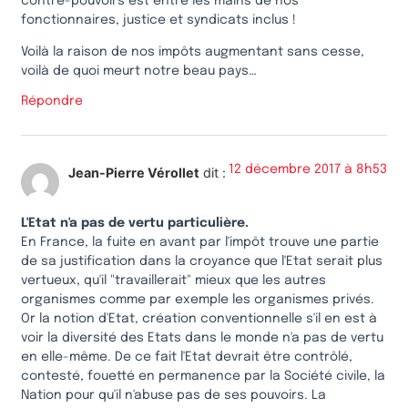
contre-pouvoirs est entre les mains de nos
fonctionnaires, justice et syndicats inclus !
Voilà la raison de nos impôts augmentant sans cesse,
voilà de quoi meurt notre beau pays…
Répondre
12 décembre 2017 à 8h53
Jean-Pierre Vérollet
dit :
L'Etat n'a pas de vertu particulière.
En France, la fuite en avant par l'impôt trouve une partie
de sa justification dans la croyance que l'Etat serait plus
vertueux, qu'il "travaillerait" mieux que les autres
organismes comme par exemple les organismes privés.
Or la notion d'Etat, création conventionnelle s'il en est à
voir la diversité des Etats dans le monde n'a pas de vertu
en elle-même. De ce fait l'Etat devrait être contrôlé,
contesté, fouetté en permanence par la Société civile, la
Nation pour qu'il n'abuse pas de ses pouvoirs. La