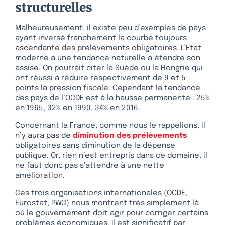
structurelles
Malheureusement, il existe peu d’exemples de pays
ayant inversé franchement la courbe toujours
ascendante des prélèvements obligatoires. L’Etat
moderne a une tendance naturelle à étendre son
assise. On pourrait citer la Suède ou la Hongrie qui
ont réussi à réduire respectivement de 9 et 5
points la pression fiscale. Cependant la tendance
des pays de l’OCDE est à la hausse permanente : 25%
en 1965, 32% en 1990, 34% en 2016.
Concernant la France, comme nous le rappelions, il
n’y aura pas de
diminution des prélèvements
obligatoires sans diminution de la dépense
publique. Or, rien n’est entrepris dans ce domaine, il
ne faut donc pas s’attendre à une nette
amélioration.
Ces trois organisations internationales (OCDE,
Eurostat, PWC) nous montrent très simplement là
où le gouvernement doit agir pour corriger certains
problèmes économiques. Il est significatif par