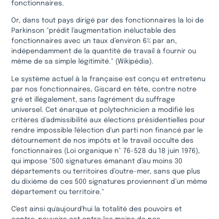
fonctionnaires.
Or, dans tout pays dirigé par des fonctionnaires la loi de
Parkinson "prédit l’augmentation inéluctable des
fonctionnaires avec un taux d’environ 6% par an,
indépendamment de la quantité de travail à fournir ou
même de sa simple légitimité." (Wikipédia).
Le système actuel à la française est conçu et entretenu
par nos fonctionnaires, Giscard en tête, contre notre
gré et illégalement, sans l'agrément du suffrage
universel. Cet énarque et polytechnicien a modifié les
critères d’admissibilité aux élections présidentielles pour
rendre impossible l'élection d'un parti non financé par le
détournement de nos impôts et le travail occulte des
fonctionnaires (Loi organique n° 76-528 du 18 juin 1976),
qui impose "500 signatures émanant d’au moins 30
départements ou territoires d’outre-mer, sans que plus
du dixième de ces 500 signatures proviennent d’un même
département ou territoire."
C'est ainsi qu'aujourd'hui la totalité des pouvoirs et