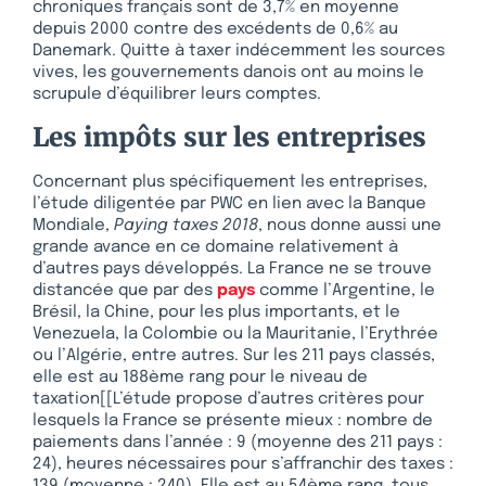
chroniques français sont de 3,7% en moyenne
depuis 2000 contre des excédents de 0,6% au
Danemark. Quitte à taxer indécemment les sources
vives, les gouvernements danois ont au moins le
scrupule d’équilibrer leurs comptes.
Les impôts sur les entreprises
Concernant plus spécifiquement les entreprises,
l’étude diligentée par PWC en lien avec la Banque
Mondiale,
Paying taxes 2018
, nous donne aussi une
grande avance en ce domaine relativement à
d’autres pays développés. La France ne se trouve
distancée que par des
pays
comme l’Argentine, le
Brésil, la Chine, pour les plus importants, et le
Venezuela, la Colombie ou la Mauritanie, l’Erythrée
ou l’Algérie, entre autres. Sur les 211 pays classés,
elle est au 188ème rang pour le niveau de
taxation[[L’étude propose d’autres critères pour
lesquels la France se présente mieux : nombre de
paiements dans l’année : 9 (moyenne des 211 pays :
24), heures nécessaires pour s’affranchir des taxes :