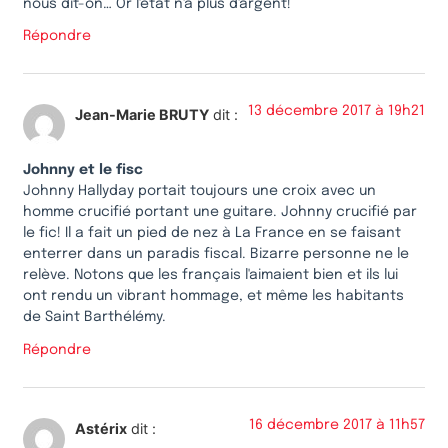
nous dit-on… Or l'état n'a plus d'argent!
Répondre
13 décembre 2017 à 19h21
Jean-Marie BRUTY
dit :
Johnny et le fisc
Johnny Hallyday portait toujours une croix avec un
homme crucifié portant une guitare. Johnny crucifié par
le fic! Il a fait un pied de nez à La France en se faisant
enterrer dans un paradis fiscal. Bizarre personne ne le
relève. Notons que les français l'aimaient bien et ils lui
ont rendu un vibrant hommage, et même les habitants
de Saint Barthélémy.
Répondre
16 décembre 2017 à 11h57
Astérix
dit :