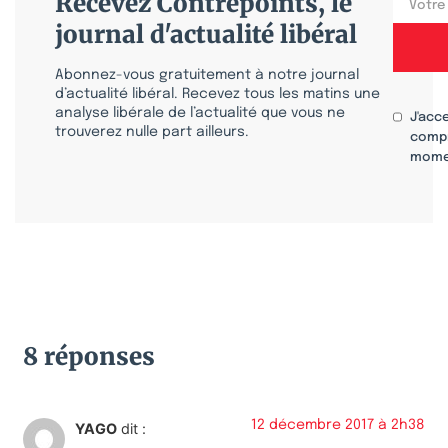
Recevez Contrepoints, le
journal d'actualité libéral
Abonnez-vous gratuitement à notre journal
d’actualité libéral. Recevez tous les matins une
analyse libérale de l’actualité que vous ne
J'acc
trouverez nulle part ailleurs.
compr
mome
8 réponses
12 décembre 2017 à 2h38
YAGO
dit :