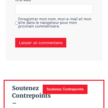
Site web
Enregistrer mon nom, mon e-mail et mon
site dans le navigateur pour mon
prochain commentaire.
Soutenez
Soutenez Contrepoints
Contrepoints
–