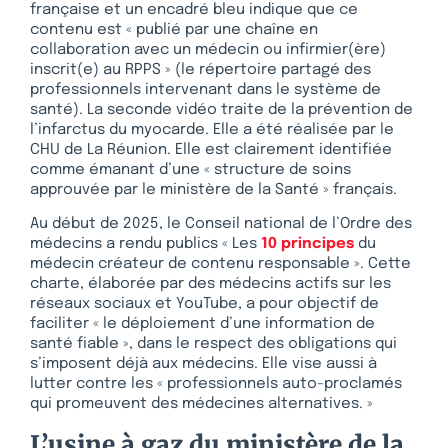
française et un encadré bleu indique que ce
contenu est « publié par une chaîne en
collaboration avec un médecin ou infirmier(ère)
inscrit(e) au RPPS » (le répertoire partagé des
professionnels intervenant dans le système de
santé). La seconde vidéo traite de la prévention de
l’infarctus du myocarde. Elle a été réalisée par le
CHU de La Réunion. Elle est clairement identifiée
comme émanant d’une « structure de soins
approuvée par le ministère de la Santé » français.
Au début de 2025, le Conseil national de l’Ordre des
médecins a rendu publics « Les
10 principes
du
médecin créateur de contenu responsable ». Cette
charte, élaborée par des médecins actifs sur les
réseaux sociaux et YouTube, a pour objectif de
faciliter « le déploiement d’une information de
santé fiable », dans le respect des obligations qui
s’imposent déjà aux médecins. Elle vise aussi à
lutter contre les « professionnels auto-proclamés
qui promeuvent des médecines alternatives. »
L’usine à gaz du ministère de la