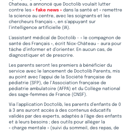
Chateau, a annoncé que Doctolib voulait lutter
contre les
« fake news »
dans la santé et « remettre
la science au centre, avec les soignants et les
chercheurs français », en s’appuyant sur
l’intelligence artificielle (IA).
L’assistant médical de Doctolib – « le compagnon de
santé des Français », écrit Niox-Château – aura pour
tâche d’informer et d’orienter. En aucun cas, de
diagnostiquer et de prescrire.
Les parents seront les premiers à bénéficier du
service avec le lancement de Doctolib Parents, mis
au point avec l’appui de la Société française de
pédiatrie (SFP), de l’Association française de
pédiatrie ambulatoire (AFPA) et du Collège national
des sage-femmes de France (CNSF).
Via l’application Doctolib, les parents d’enfants de 0
à 3 ans auront accès à des contenus éducatifs
validés par des experts, adaptés à l’âge des enfants
et à leurs besoins ; des outils pour alléger la
« charge mentale » (suivi du sommeil, des repas, de