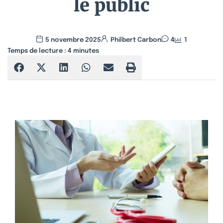
le public
5 novembre 2025
Philbert Carbon
4
1
Temps de lecture :
4
minutes