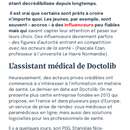
étant décrédibilisée depuis longtemps.
Il est vrai que certains sont prêts à croire
n’importe quoi. Les jeunes, par exemple, sont
souvent « accros » à des
influenceurs
peu fiables
mais qui
savent capter leur attention et peser sur
leurs choix. Ces influenceurs deviennent parfois
«
des
figures d’autorité
entrant en compétition
avec les acteurs de la santé
» (Pascale Ezan,
professeur à l’université Le Havre Normandie).
L’assistant médical de Doctolib
Heureusement, des acteurs privés crédibles ont
commencé à s’intéresser à l’information en matière
de santé. Le dernier en date est Doctolib. On ne
présente plus cette entreprise fondée en 2013 qui
propose, en France et dans plusieurs pays d’Europe,
un service de prise de rendez-vous médicaux et
paramédicaux en ligne, mais aussi des solutions
logicielles pour les professionnels de santé.
Il y a quelques jours, son PDG, Stanislas Niox-