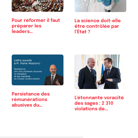
Pour réformer il faut
La science doit-elle
préparer les
être contrôlée par
leaders…
l’État ?
Persistance des
L'étonnante voracité
rémunérations
des sages : 2 310
abusives du
violations de…
Président…