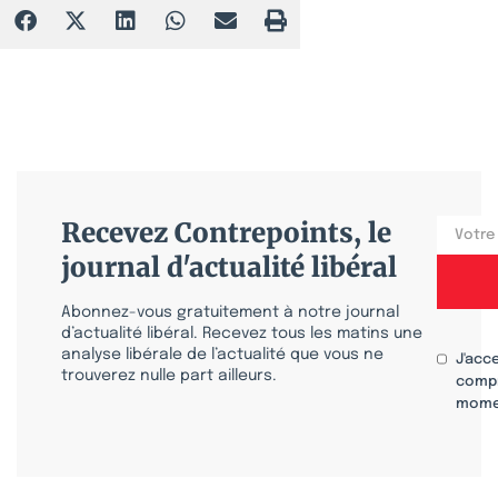
Recevez Contrepoints, le
journal d'actualité libéral
Abonnez-vous gratuitement à notre journal
d’actualité libéral. Recevez tous les matins une
analyse libérale de l’actualité que vous ne
J'acc
trouverez nulle part ailleurs.
compr
mome