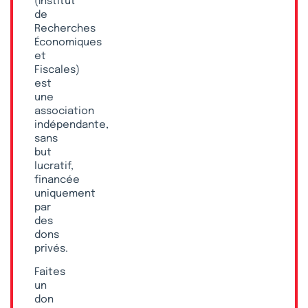
(Institut
de
Recherches
Économiques
et
Fiscales)
est
une
association
indépendante,
sans
but
lucratif,
financée
uniquement
par
des
dons
privés.
Faites
un
don