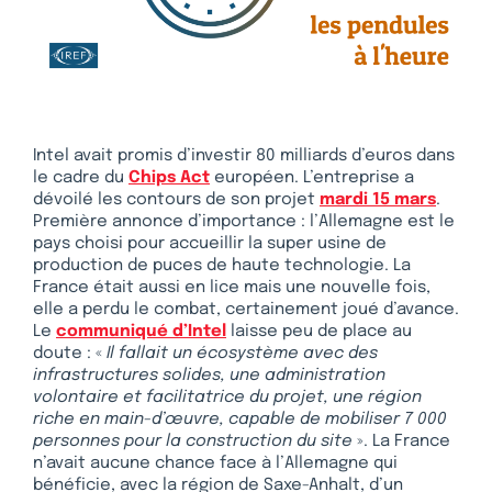
Intel avait promis d’investir 80 milliards d’euros dans
le cadre du
Chips Act
européen. L’entreprise a
dévoilé les contours de son projet
mardi 15 mars
.
Première annonce d’importance : l’Allemagne est le
pays choisi pour accueillir la super usine de
production de puces de haute technologie. La
France était aussi en lice mais une nouvelle fois,
elle a perdu le combat, certainement joué d’avance.
Le
communiqué d’Intel
laisse peu de place au
doute : «
Il fallait un écosystème avec des
infrastructures solides, une administration
volontaire et facilitatrice du projet, une région
riche en main-d’œuvre, capable de mobiliser 7 000
personnes pour la construction du site
». La France
n’avait aucune chance face à l’Allemagne qui
bénéficie, avec la région de Saxe-Anhalt, d’un