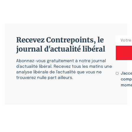
Recevez Contrepoints, le
journal d'actualité libéral
Abonnez-vous gratuitement à notre journal
d’actualité libéral. Recevez tous les matins une
analyse libérale de l’actualité que vous ne
J'acc
trouverez nulle part ailleurs.
compr
mome