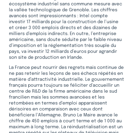
écosystème industriel sans commune mesure avec
la vallée technologique de Grenoble. Les chiffres
avancés sont impressionnants : Intel compte
investir 17 milliards pour la construction de l’usine
et créer 3 000 emplois directs et des dizaines de
milliers d’emplois indirects. En outre, l’entreprise
américaine, sans doute séduite par le faible niveau
d’imposition et la réglementation très souple du
pays, va investir 12 milliards d’euros pour agrandir
son site de production en Irlande.
La France peut nourrir des regrets mais continue de
ne pas retenir les leçons de ses échecs répétés en
matière d’attractivité industrielle. Le gouvernement
français pourra toujours se féliciter d’accueillir un
centre de R&D de la firme américaine dans le sud
francilien mais les sommes avancées et les
retombées en termes d’emploi apparaissent
dérisoires en comparaison avec ceux dont
bénéficiera l’Allemagne. Bruno Le Maire avance le
chiffre de 450 emplois à court terme et de 1 000 au
maximum à long terme. La réindustrialisation est un
mantra répété sur les plateaux de télévision mais