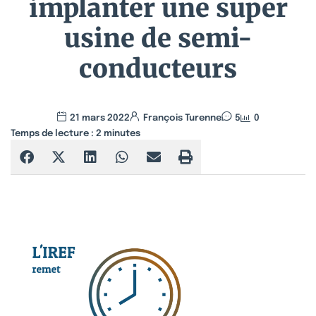
implanter une super
usine de semi-
conducteurs
21 mars 2022
François Turenne
5
0
Temps de lecture :
2
minutes