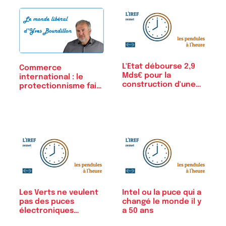
L'Etat débourse 2,9
Commerce
Mds€ pour la
international : le
construction d'une…
protectionnisme fait
des…
Les Verts ne veulent
Intel ou la puce qui a
pas des puces
changé le monde il y
électroniques…
a 50 ans