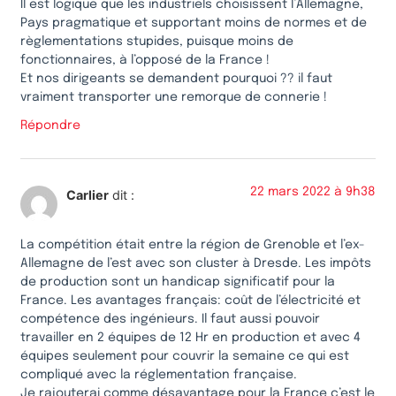
Il est logique que les industriels choisissent l’Allemagne,
Pays pragmatique et supportant moins de normes et de
règlementations stupides, puisque moins de
fonctionnaires, à l’opposé de la France !
Et nos dirigeants se demandent pourquoi ?? il faut
vraiment transporter une remorque de connerie !
Répondre
22 mars 2022 à 9h38
Carlier
dit :
La compétition était entre la région de Grenoble et l’ex-
Allemagne de l’est avec son cluster à Dresde. Les impôts
de production sont un handicap significatif pour la
France. Les avantages français: coût de l’électricité et
compétence des ingénieurs. Il faut aussi pouvoir
travailler en 2 équipes de 12 Hr en production et avec 4
équipes seulement pour couvrir la semaine ce qui est
compliqué avec la réglementation française.
Je rajouterai comme désavantage pour la France c’est le