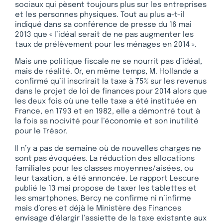
sociaux qui pèsent toujours plus sur les entreprises
et les personnes physiques. Tout au plus a-t-il
indiqué dans sa conférence de presse du 16 mai
2013 que « l’idéal serait de ne pas augmenter les
taux de prélèvement pour les ménages en 2014 ».
Mais une politique fiscale ne se nourrit pas d’idéal,
mais de réalité. Or, en même temps, M. Hollande a
confirmé qu’il inscrirait la taxe à 75% sur les revenus
dans le projet de loi de finances pour 2014 alors que
les deux fois où une telle taxe a été instituée en
France, en 1793 et en 1982, elle a démontré tout à
la fois sa nocivité pour l’économie et son inutilité
pour le Trésor.
Il n’y a pas de semaine où de nouvelles charges ne
sont pas évoquées. La réduction des allocations
familiales pour les classes moyennes/aisées, ou
leur taxation, a été annoncée. Le rapport Lescure
publié le 13 mai propose de taxer les tablettes et
les smartphones. Bercy ne confirme ni n’infirme
mais d’ores et déjà le Ministère des Finances
envisage d’élargir l’assiette de la taxe existante aux