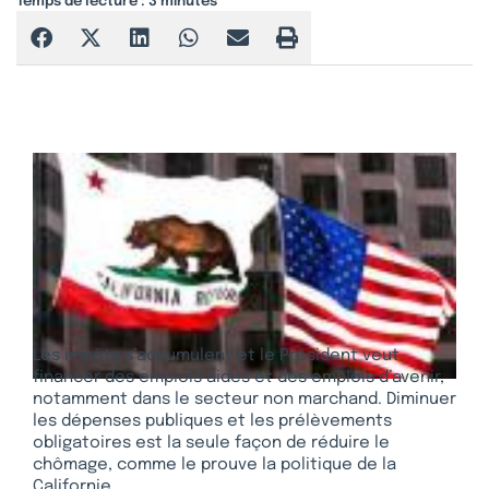
Temps de lecture :
3
minutes
Les impôts s’accumulent et le Président veut
financer des emplois aidés et des emplois d’avenir,
notamment dans le secteur non marchand. Diminuer
les dépenses publiques et les prélèvements
obligatoires est la seule façon de réduire le
chômage, comme le prouve la politique de la
Californie.