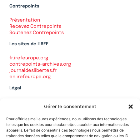
Contrepoints
Présentation
Recevez Contrepoints
Soutenez Contrepoints
Les sites de l'IREF
fr.irefeurope.org
contrepoints-archives.org
journaldeslibertes.fr
en.irefeurope.org
Légal
Mentions légales
Gérer le consentement
Politique de confidentialité
Plan du site
Pour offrir les meilleures expériences, nous utilisons des technologies
telles que les cookies pour stocker et/ou accéder aux informations des
appareils. Le fait de consentir à ces technologies nous permettra de
traiter des données telles que le comportement de navigation ou les ID