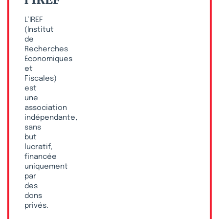
L’IREF
(Institut
de
Recherches
Économiques
et
Fiscales)
est
une
association
indépendante,
sans
but
lucratif,
financée
uniquement
par
des
dons
privés.