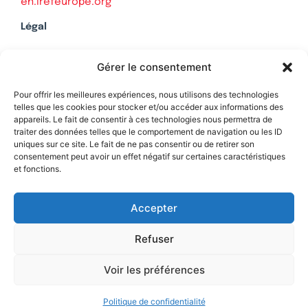
en.irefeurope.org
Légal
Mentions légales
Gérer le consentement
Politique de confidentialité
Plan du site
Pour offrir les meilleures expériences, nous utilisons des technologies
telles que les cookies pour stocker et/ou accéder aux informations des
appareils. Le fait de consentir à ces technologies nous permettra de
traiter des données telles que le comportement de navigation ou les ID
uniques sur ce site. Le fait de ne pas consentir ou de retirer son
Soutenez Contrepoints
consentement peut avoir un effet négatif sur certaines caractéristiques
et fonctions.
Contact
Accepter
Refuser
Voir les préférences
Politique de confidentialité
© 2026 IREF
|
une réalisation SCENE 64