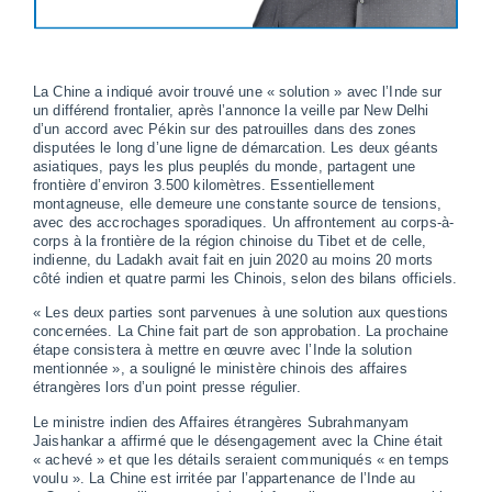
La Chine a indiqué avoir trouvé une « solution » avec l’Inde sur
un différend frontalier, après l’annonce la veille par New Delhi
d’un accord avec Pékin sur des patrouilles dans des zones
disputées le long d’une ligne de démarcation. Les deux géants
asiatiques, pays les plus peuplés du monde, partagent une
frontière d’environ 3.500 kilomètres. Essentiellement
montagneuse, elle demeure une constante source de tensions,
avec des accrochages sporadiques. Un affrontement au corps-à-
corps à la frontière de la région chinoise du Tibet et de celle,
indienne, du Ladakh avait fait en juin 2020 au moins 20 morts
côté indien et quatre parmi les Chinois, selon des bilans officiels.
« Les deux parties sont parvenues à une solution aux questions
concernées. La Chine fait part de son approbation. La prochaine
étape consistera à mettre en œuvre avec l’Inde la solution
mentionnée », a souligné le ministère chinois des affaires
étrangères lors d’un point presse régulier.
Le ministre indien des Affaires étrangères Subrahmanyam
Jaishankar a affirmé que le désengagement avec la Chine était
« achevé » et que les détails seraient communiqués « en temps
voulu ». La Chine est irritée par l’appartenance de l’Inde au