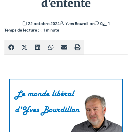
d’entente
22 octobre 2024
Yves Bourdillon
0
1
Temps de lecture :
< 1
minute