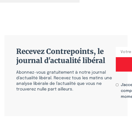
Recevez Contrepoints, le
journal d'actualité libéral
Abonnez-vous gratuitement à notre journal
d’actualité libéral. Recevez tous les matins une
analyse libérale de l’actualité que vous ne
J'acc
trouverez nulle part ailleurs.
compr
mome