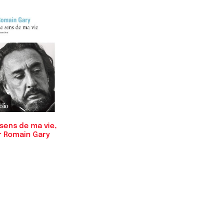
sens de ma vie,
r Romain Gary