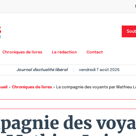
Sout
Chroniques de livres
La rédaction
Contact
Journal d'actualité libéral
|
vendredi 7 août 2026
ueil
>
Chroniques de livres
>
La compagnie des voyants par Mathieu L
pagnie des voya