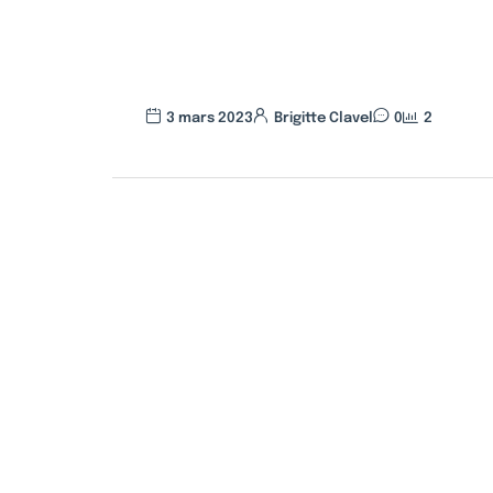
3 mars 2023
Brigitte Clavel
0
2