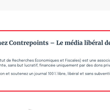
ez Contrepoints – Le média libéral d
stitut de Recherches Économiques et Fiscales) est une associ
te, sans but lucratif, financée uniquement par des dons pri
on et soutenez un journal 100 % libre, libéral et sans subvent