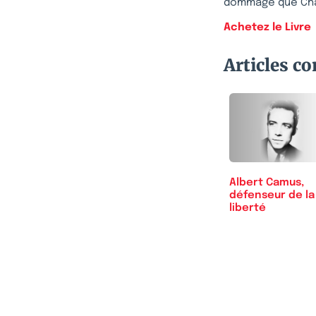
dommage que Chat
Achetez le Livre
Articles c
Albert Camus,
défenseur de la
liberté