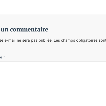
r un commentaire
se e-mail ne sera pas publiée.
Les champs obligatoires sont
re
*