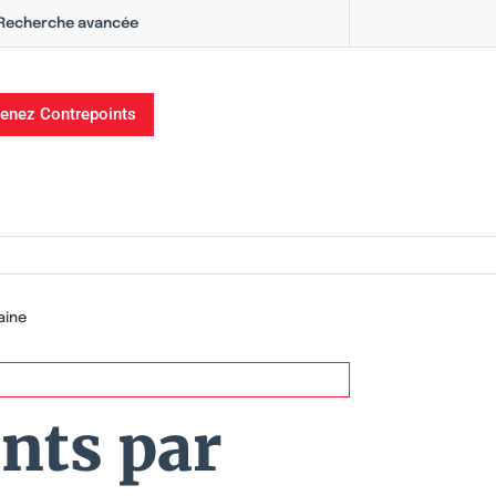
Recherche avancée
enez Contrepoints
aine
nts par