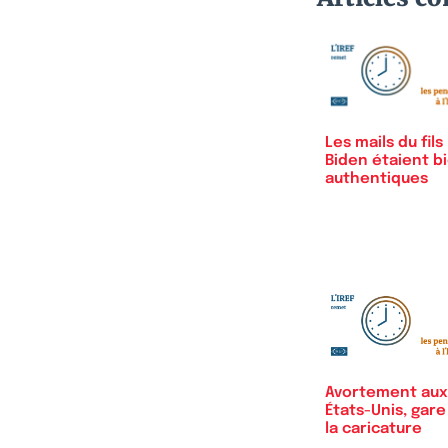
Les mails du fils
Biden étaient b
authentiques
Avortement aux
États-Unis, gare
la caricature