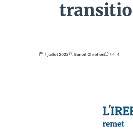
transiti
1 juillet 2022
Benoît Chrétien
1
4