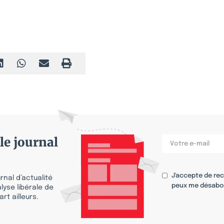
le journal
J'accepte de re
nal d’actualité
peux me désabo
lyse libérale de
rt ailleurs.