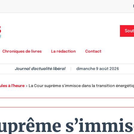
Sout
Chroniques de livres
La rédaction
Contact
Journal d'actualité libéral
|
dimanche 9 août 2026
les à l'heure
>
La Cour suprême s’immisce dans la transition énergéti
uprême s’immis