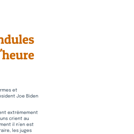
armes et
ésident Joe Biden
ement extrêmement
 uns crient au
ment il n’en est
aire, les juges