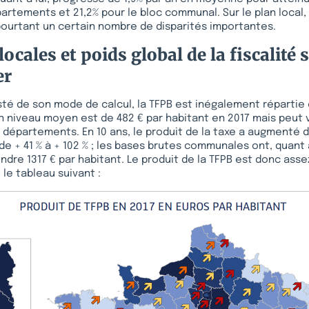
partements et 21,2% pour le bloc communal. Sur le plan local,
ourtant un certain nombre de disparités importantes.
locales et poids global de la fiscalité 
er
usté de son mode de calcul, la TFPB est inégalement répartie 
on niveau moyen est de 482 € par habitant en 2017 mais peut v
s départements. En 10 ans, le produit de la taxe a augmenté 
 de + 41 % à + 102 % ; les bases brutes communales ont, quant 
indre 1317 € par habitant. Le produit de la TFPB est donc ass
e tableau suivant :