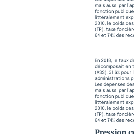
mais aussi par l’a
fonction publique.
littéralement exp
2010, le poids des
(TP), taxe fonciè
64 et 74% des rece
En 2018, le taux 
décomposait en tr
(ASS), 31,6% pour
administrations p
Les dépenses des 
mais aussi par l’a
fonction publique.
littéralement exp
2010, le poids des
(TP), taxe fonciè
64 et 74% des rece
Pression c