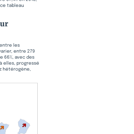
 ce tableau
sur
entre les
arier, entre 279
de 66%, avec des
à elles, progressé
ez hétérogène,