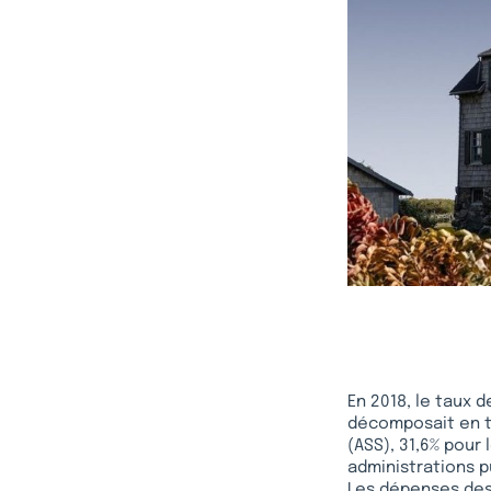
En 2018, le taux 
décomposait en tr
(ASS), 31,6% pour
administrations p
Les dépenses des 