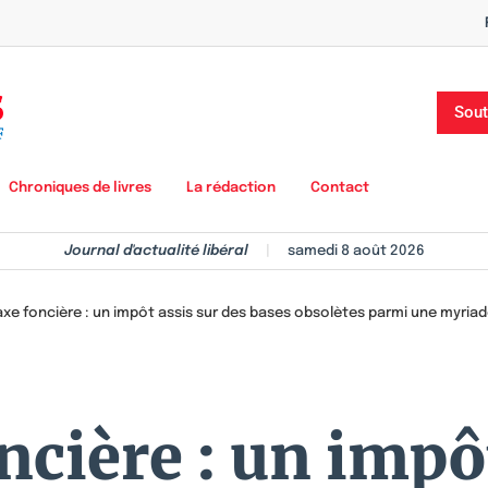
Sout
Chroniques de livres
La rédaction
Contact
Journal d'actualité libéral
|
samedi 8 août 2026
axe foncière : un impôt assis sur des bases obsolètes parmi une myriade
ncière : un impô