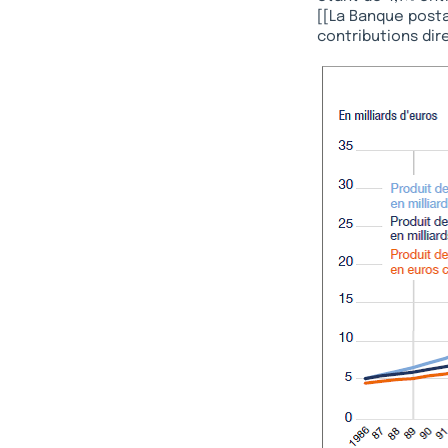
[[La Banque postal
contributions dire