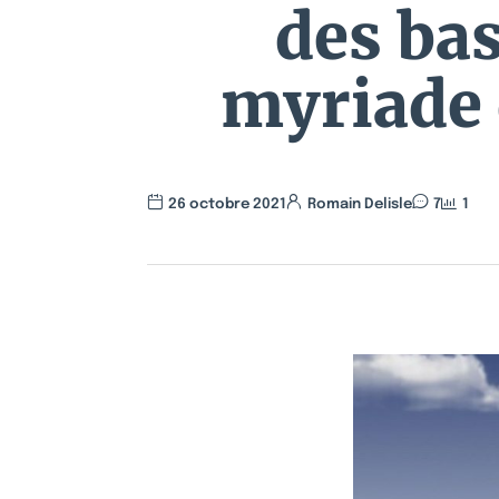
des ba
myriade 
26 octobre 2021
Romain Delisle
7
1