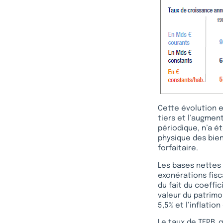
Cette évolution es
tiers et l’augment
périodique, n’a é
physique des bien
forfaitaire.
Les bases nettes 
exonérations fisc
du fait du coeffic
valeur du patrim
5,5% et l’inflation
Le taux de TFPB, 