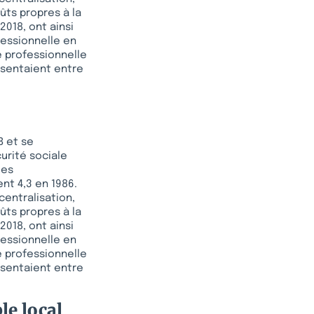
oûts propres à la
2018, ont ainsi
fessionnelle en
xe professionnelle
résentaient entre
B et se
curité sociale
les
ent 4,3 en 1986.
centralisation,
oûts propres à la
2018, ont ainsi
fessionnelle en
xe professionnelle
résentaient entre
le local