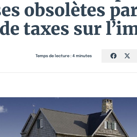
ses obsolètes pa
de taxes sur l’i
Temps de lecture :
4
minutes