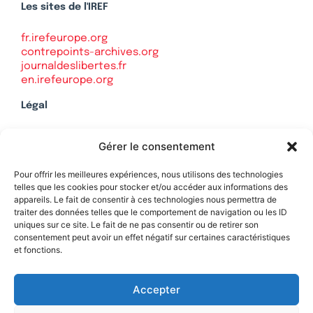
Les sites de l'IREF
fr.irefeurope.org
contrepoints-archives.org
journaldeslibertes.fr
en.irefeurope.org
Légal
Mentions légales
Gérer le consentement
Politique de confidentialité
Plan du site
Pour offrir les meilleures expériences, nous utilisons des technologies
telles que les cookies pour stocker et/ou accéder aux informations des
appareils. Le fait de consentir à ces technologies nous permettra de
traiter des données telles que le comportement de navigation ou les ID
uniques sur ce site. Le fait de ne pas consentir ou de retirer son
Soutenez Contrepoints
consentement peut avoir un effet négatif sur certaines caractéristiques
et fonctions.
Contact
Accepter