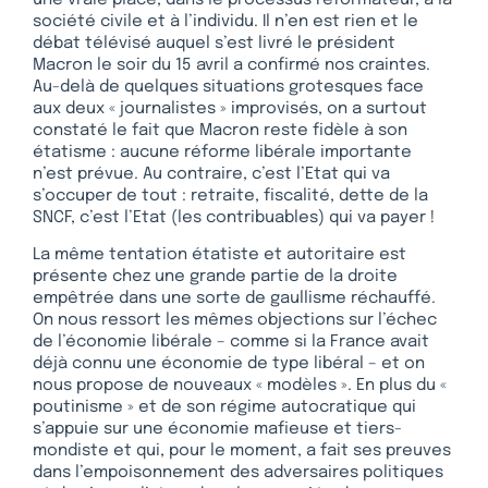
une vraie place, dans le processus réformateur, à la
société civile et à l’individu. Il n’en est rien et le
débat télévisé auquel s’est livré le président
Macron le soir du 15 avril a confirmé nos craintes.
Au-delà de quelques situations grotesques face
aux deux « journalistes » improvisés, on a surtout
constaté le fait que Macron reste fidèle à son
étatisme : aucune réforme libérale importante
n’est prévue. Au contraire, c’est l’Etat qui va
s’occuper de tout : retraite, fiscalité, dette de la
SNCF, c’est l’Etat (les contribuables) qui va payer !
La même tentation étatiste et autoritaire est
présente chez une grande partie de la droite
empêtrée dans une sorte de gaullisme réchauffé.
On nous ressort les mêmes objections sur l’échec
de l’économie libérale – comme si la France avait
déjà connu une économie de type libéral – et on
nous propose de nouveaux « modèles ». En plus du «
poutinisme » et de son régime autocratique qui
s’appuie sur une économie mafieuse et tiers-
mondiste et qui, pour le moment, a fait ses preuves
dans l’empoisonnement des adversaires politiques