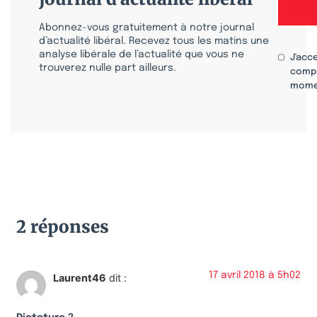
Abonnez-vous gratuitement à notre journal
d’actualité libéral. Recevez tous les matins une
analyse libérale de l’actualité que vous ne
J'acc
trouverez nulle part ailleurs.
compr
mome
2 réponses
17 avril 2018 à 5h02
Laurent46
dit :