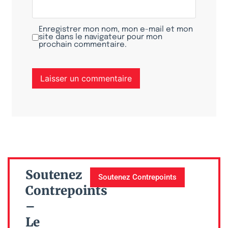
Enregistrer mon nom, mon e-mail et mon
site dans le navigateur pour mon
prochain commentaire.
Soutenez
Soutenez Contrepoints
Contrepoints
–
Le