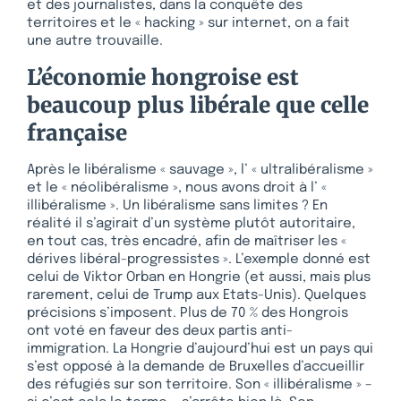
et des journalistes, dans la conquête des
territoires et le « hacking » sur internet, on a fait
une autre trouvaille.
L’économie hongroise est
beaucoup plus libérale que celle
française
Après le libéralisme « sauvage », l’ « ultralibéralisme »
et le « néolibéralisme », nous avons droit à l’ «
illibéralisme ». Un libéralisme sans limites ? En
réalité il s’agirait d’un système plutôt autoritaire,
en tout cas, très encadré, afin de maîtriser les «
dérives libéral-progressistes ». L’exemple donné est
celui de Viktor Orban en Hongrie (et aussi, mais plus
rarement, celui de Trump aux Etats-Unis). Quelques
précisions s’imposent. Plus de 70 % des Hongrois
ont voté en faveur des deux partis anti-
immigration. La Hongrie d’aujourd’hui est un pays qui
s’est opposé à la demande de Bruxelles d’accueillir
des réfugiés sur son territoire. Son « illibéralisme » –