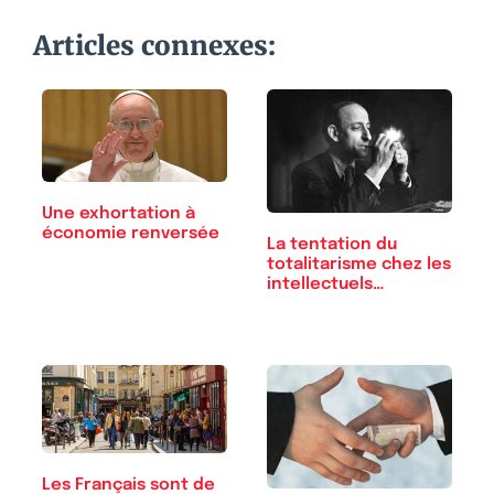
Articles connexes:
Une exhortation à
économie renversée
La tentation du
totalitarisme chez les
intellectuels…
Les Français sont de