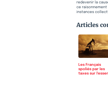
redevenir la caus
ce raisonnement :
instances collect
Articles c
Les Français
spoliés par les
taxes sur l'esse