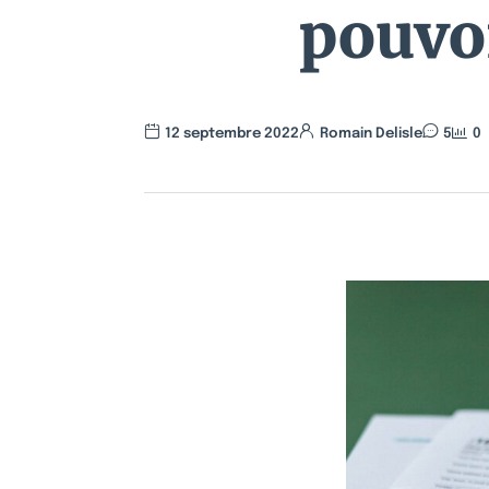
pouvoi
12 septembre 2022
Romain Delisle
5
0