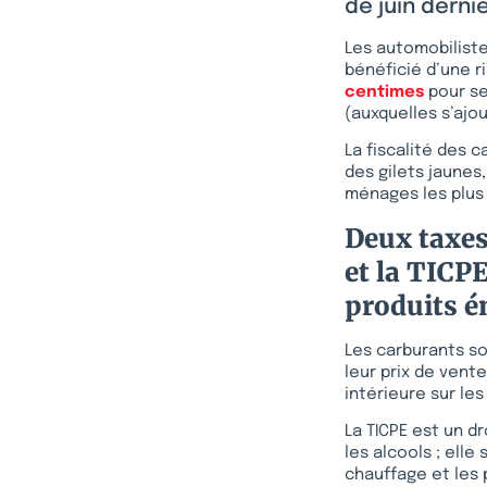
de juin derni
Les automobiliste
bénéficié d’une ri
centimes
pour se
(auxquelles s’ajou
La fiscalité des c
des gilets jaunes
ménages les plus 
Deux taxes
et la TICP
produits é
Les carburants so
leur prix de vente
intérieure sur les
La TICPE est un d
les alcools ; elle
chauffage et les 