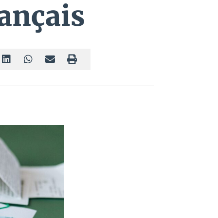
rançais