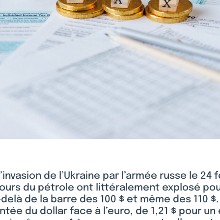
l’invasion de l’Ukraine par l’armée russe le 24 f
cours du pétrole ont littéralement explosé pou
-delà de la barre des 100 $ et même des 110 $. À
ntée du dollar face à l’euro, de 1,21 $ pour un