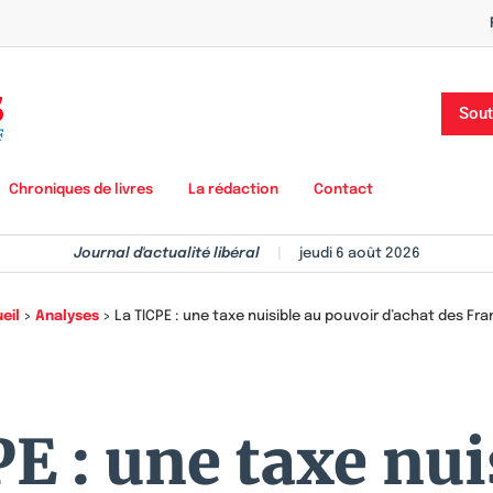
Sout
Chroniques de livres
La rédaction
Contact
Journal d'actualité libéral
|
jeudi 6 août 2026
eil
>
Analyses
>
La TICPE : une taxe nuisible au pouvoir d’achat des Fra
E : une taxe nui