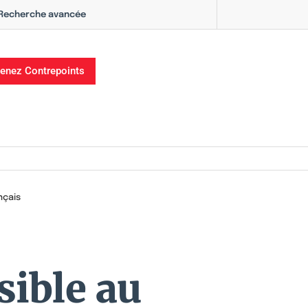
Recherche avancée
enez Contrepoints
nçais
sible au