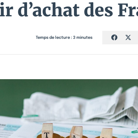
r d’achat des F
Temps de lecture :
3
minutes