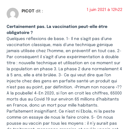
1 juin 2021 à 12h22
PICOT
dit :
Certainement pas. La vaccination peut-elle être
obligatoire ?
Quelques réflexions de base. 1- Il ne s’agit pas d’une
vaccination classique, mais d’une technique génique
jamais utilisée chez l’homme, en préventif en tout cas. 2-
Par conséquent il s’agit d’une expérimentation à double
titre : nouvelle technique et utilisation en ce moment sur
la population en phase 3. La phase 2 dure normalement 4
à 5 ans, elle a été brûlée. 3- Ce qui veut dire que l’on
injecte chez des gens en parfaite santé un produit qui
n’est pas au point, par définition. »Primum non nocere »??
A la poubelle! 4-En 2020, si l’on en croit les chiffres, 65000
morts dus au Covid 19 sur environ 65 millions d’habitants
en France, donc un mort pour mille habitants.
Parfaitement insignifiant. Ce n’est ni Ebola, ni la peste
comme on essaye de nous le faire croire. 5- On nous
pousse au vaccin par tous les moyens : il n’y aurait pas