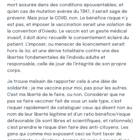
mort assurée dans des conditions épouvantables, et
qu’en cas de mutation avérée du TBK1, il serait sage de
prévenir. Mais pour le COVID, non. Le bénéfice risque n’y
est pas, et imposer la vaccination serait une violation de
la convention d’Oviedo. Le vaccin est un geste médical
invasif, il doit donc recueillir le consentement éclairé du
patient. L’imposer, ou menacer de licenciement serait
hors-la-loi, et une dérive totalitaire contre une des
libertés fondamentales de l’individu adulte et
responsable, celle de jouir de l’intégrité de son propre
corps.
Je trouve malsain de rapporter cela à une idée de
solidarité ; je me vaccine pour moi, pas pour les autres.
C’est ma liberté de le faire, ou non. Considérer que ne
pas se faire vacciner fait de vous un sale type, c’est
risquer rapidement de cataloguer ceux qui disent non au
nom de leur liberté légitime et d’un ratio bénéfice/risque
défavorable (ils sont libres et scientifiques, et rationnels)
c’est prendre le risque d’en faire des anti-citoyens. Les
gens qui comme moi exposent ceci se font taxer de