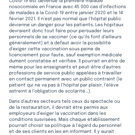
Covid-19 est devenue la première maladie
nosocomiale en France avec 45 000 cas d’infections
de malades à la Covid-19 entre janvier 2020 et le 14
février 2021. Il n’est pas normal que l’hôpital public
devienne un danger pour les patients. Les hôpitaux
devraient donc tout faire pour persuader leurs
personnels de se vacciner (ce qu’ils font d’ailleurs
généralement) et à défaut avoir la possibilité
d’exiger cette vaccination sous peine de
licenciement pour faute, sauf exemption médicale
dument constatée et vérifiée. Il pourrait en être de
même pour les enseignants et peut-être d’autres
professions de service public appelées à travailler
en contact permanent avec un public contraint (le
patient qui ne va pas à l’hôpital par plaisir, l’élève
astreint à l’obligation de scolarité…).
Dans d’autres secteurs tels ceux du spectacle ou
de la restauration, il devrait être permis aux
employeurs d’exiger la vaccination dans les
conditions susvisées. Mais chaque établissement
pourrait choisir sa politique à l’égard du personnel
et de ses clients en les en informant. Il y aurait