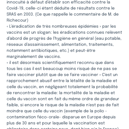
innocuité à défaut d’établir son efficacité contre la
Covid-19, celle-ci étant déduite de résultats contre le
SRAS en 2003. (Ce que rappelle le commentaire de M. de
Richecour)
« L’éradication de très nombreuses épidémies » par les
vaccins est un slogan: les éradications connues relèvent
d’abord de progrès de l’hygiène en général (eau potable,
réseaux d’assainissement, alimentation, traitements,
notamment antibiotiques, etc.) et peut-être
marginalement de vaccins.
« il est désormais scientifiquement reconnu que dans
tous les cas il est beaucoup moins risqué de ne pas se
faire vacciner plutôt que de se faire vacciner » C’est un
rapprochement abusif entre la létalité de la maladie et
celle du vaccin, en négligeant totalement la probabilité
de rencontrer la maladie: la mortalité de la maladie et
celle du vaccin sont en fait du même ordre de grandeur
faible, si encore le risque de la maladie n’est pas de fait
moindre que celle du vaccin (exemple de la polio -
contamination féco-orale- disparue en Europe depuis
plus de 30 ans et pour laquelle la vaccination est