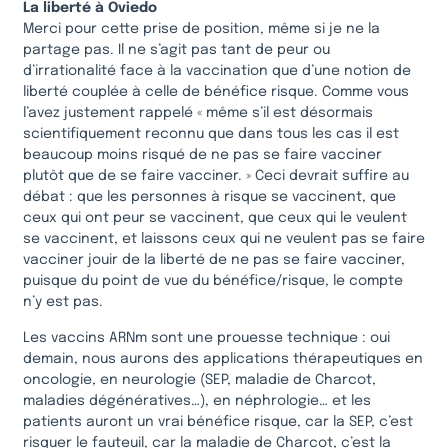
La liberté à Oviedo
Merci pour cette prise de position, même si je ne la
partage pas. Il ne s’agit pas tant de peur ou
d’irrationalité face à la vaccination que d’une notion de
liberté couplée à celle de bénéfice risque. Comme vous
l’avez justement rappelé « même s’il est désormais
scientifiquement reconnu que dans tous les cas il est
beaucoup moins risqué de ne pas se faire vacciner
plutôt que de se faire vacciner. » Ceci devrait suffire au
débat : que les personnes à risque se vaccinent, que
ceux qui ont peur se vaccinent, que ceux qui le veulent
se vaccinent, et laissons ceux qui ne veulent pas se faire
vacciner jouir de la liberté de ne pas se faire vacciner,
puisque du point de vue du bénéfice/risque, le compte
n’y est pas.
Les vaccins ARNm sont une prouesse technique : oui
demain, nous aurons des applications thérapeutiques en
oncologie, en neurologie (SEP, maladie de Charcot,
maladies dégénératives…), en néphrologie… et les
patients auront un vrai bénéfice risque, car la SEP, c’est
risquer le fauteuil, car la maladie de Charcot, c’est la