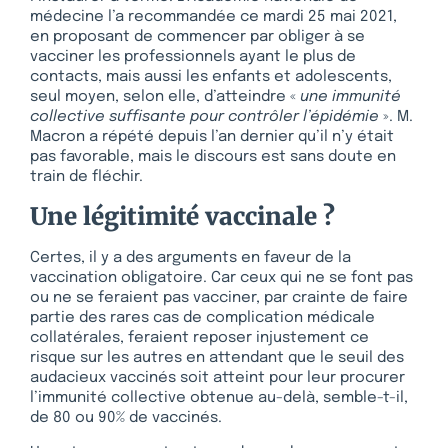
médecine l’a recommandée ce mardi 25 mai 2021,
en proposant de commencer par obliger à se
vacciner les professionnels ayant le plus de
contacts, mais aussi les enfants et adolescents,
seul moyen, selon elle, d’atteindre «
une immunité
collective suffisante pour contrôler l’épidémie
». M.
Macron a répété depuis l’an dernier qu’il n’y était
pas favorable, mais le discours est sans doute en
train de fléchir.
Une légitimité vaccinale ?
Certes, il y a des arguments en faveur de la
vaccination obligatoire. Car ceux qui ne se font pas
ou ne se feraient pas vacciner, par crainte de faire
partie des rares cas de complication médicale
collatérales, feraient reposer injustement ce
risque sur les autres en attendant que le seuil des
audacieux vaccinés soit atteint pour leur procurer
l’immunité collective obtenue au-delà, semble-t-il,
de 80 ou 90% de vaccinés.