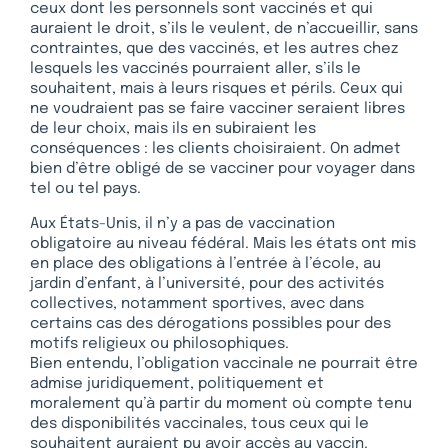
ceux dont les personnels sont vaccinés et qui
auraient le droit, s’ils le veulent, de n’accueillir, sans
contraintes, que des vaccinés, et les autres chez
lesquels les vaccinés pourraient aller, s’ils le
souhaitent, mais à leurs risques et périls. Ceux qui
ne voudraient pas se faire vacciner seraient libres
de leur choix, mais ils en subiraient les
conséquences : les clients choisiraient. On admet
bien d’être obligé de se vacciner pour voyager dans
tel ou tel pays.
Aux États-Unis, il n’y a pas de vaccination
obligatoire au niveau fédéral. Mais les états ont mis
en place des obligations à l’entrée à l’école, au
jardin d’enfant, à l’université, pour des activités
collectives, notamment sportives, avec dans
certains cas des dérogations possibles pour des
motifs religieux ou philosophiques.
Bien entendu, l’obligation vaccinale ne pourrait être
admise juridiquement, politiquement et
moralement qu’à partir du moment où compte tenu
des disponibilités vaccinales, tous ceux qui le
souhaitent auraient pu avoir accès au vaccin.