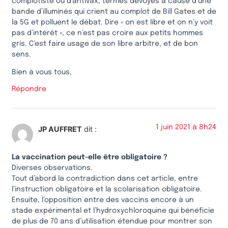
complotiste ou d’antivax, termes dévoyés à cause d’une
bande d’illuminés qui crient au complot de Bill Gates et de
la 5G et polluent le débat. Dire « on est libre et on n’y voit
pas d’intérêt », ce n’est pas croire aux petits hommes
gris. C’est faire usage de son libre arbitre, et de bon
sens.
Bien à vous tous,
Répondre
1 juin 2021 à 8h24
JP AUFFRET
dit :
La vaccination peut-elle être obligatoire ?
Diverses observations.
Tout d’abord la contradiction dans cet article, entre
l’instruction obligatoire et la scolarisation obligatoire.
Ensuite, l’opposition entre des vaccins encore à un
stade expérimental et l’hydroxychloroquine qui bénéficie
de plus de 70 ans d’utilisation étendue pour montrer son