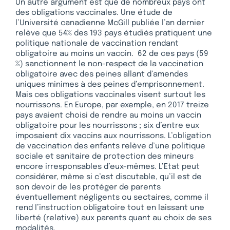
Un autre argument est que de nombreux pays ont
des obligations vaccinales. Une étude de
l’Université canadienne McGill publiée l’an dernier
relève que 54% des 193 pays étudiés pratiquent une
politique nationale de vaccination rendant
obligatoire au moins un vaccin. 62 de ces pays (59
%) sanctionnent le non-respect de la vaccination
obligatoire avec des peines allant d’amendes
uniques minimes à des peines d’emprisonnement.
Mais ces obligations vaccinales visent surtout les
nourrissons. En Europe, par exemple, en 2017 treize
pays avaient choisi de rendre au moins un vaccin
obligatoire pour les nourrissons ; six d’entre eux
imposaient dix vaccins aux nourrissons. L’obligation
de vaccination des enfants relève d’une politique
sociale et sanitaire de protection des mineurs
encore irresponsables d’eux-mêmes. L’Etat peut
considérer, même si c’est discutable, qu’il est de
son devoir de les protéger de parents
éventuellement négligents ou sectaires, comme il
rend l’instruction obligatoire tout en laissant une
liberté (relative) aux parents quant au choix de ses
modalités.