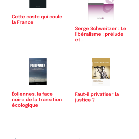
Cette caste qui coule
la France
Serge Schweitzer : Le
libéralisme : prélude
et…
Éoliennes, la face
Faut-il privatiser la
noire de la transition
justice ?
écologique