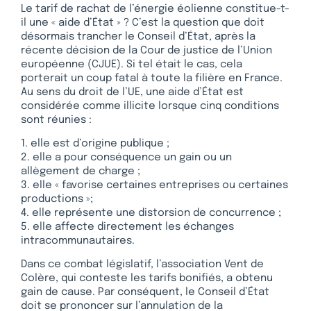
Le tarif de rachat de l’énergie éolienne constitue-t-
il une « aide d’État » ? C’est la question que doit
désormais trancher le Conseil d’État, après la
récente décision de la Cour de justice de l’Union
européenne (CJUE). Si tel était le cas, cela
porterait un coup fatal à toute la filière en France.
Au sens du droit de l’UE, une aide d’État est
considérée comme illicite lorsque cinq conditions
sont réunies :
1. elle est d’origine publique ;
2. elle a pour conséquence un gain ou un
allègement de charge ;
3. elle « favorise certaines entreprises ou certaines
productions »;
4. elle représente une distorsion de concurrence ;
5. elle affecte directement les échanges
intracommunautaires.
Dans ce combat législatif, l’association Vent de
Colère, qui conteste les tarifs bonifiés, a obtenu
gain de cause. Par conséquent, le Conseil d’État
doit se prononcer sur l’annulation de la