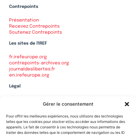
Contrepoints
Présentation
Recevez Contrepoints
Soutenez Contrepoints
Les sites de l'IREF
fr.irefeurope.org
contrepoints-archives.org
journaldeslibertes.fr
en.irefeurope.org
Légal
Mentions légales
Gérer le consentement
Politique de confidentialité
Plan du site
Pour offrir les meilleures expériences, nous utilisons des technologies
telles que les cookies pour stocker et/ou accéder aux informations des
appareils. Le fait de consentir à ces technologies nous permettra de
traiter des données telles que le comportement de navigation ou les ID