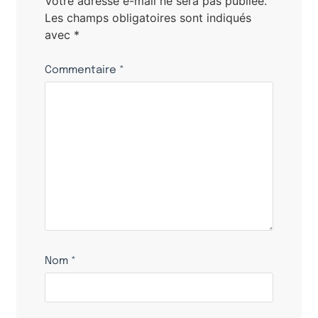
Votre adresse e-mail ne sera pas publiée.
Les champs obligatoires sont indiqués
avec
*
Commentaire
*
Nom
*