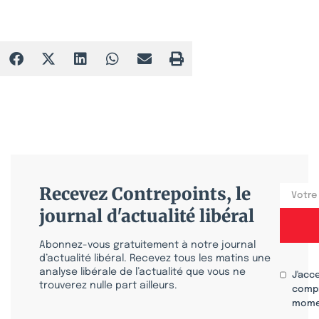
Recevez Contrepoints, le
journal d'actualité libéral
Abonnez-vous gratuitement à notre journal
d’actualité libéral. Recevez tous les matins une
analyse libérale de l’actualité que vous ne
J'acc
trouverez nulle part ailleurs.
compr
mome