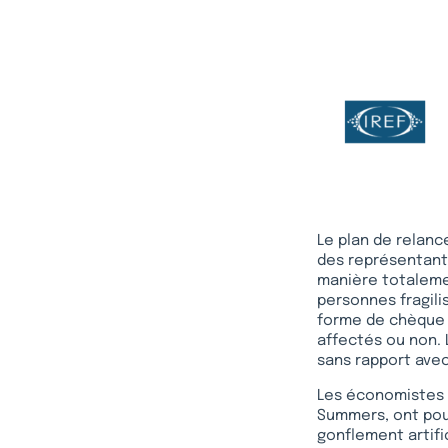
Le plan de relanc
des représentants
manière totaleme
personnes fragilis
forme de chèque in
affectés ou non.
sans rapport avec 
Les économistes a
Summers, ont pour
gonflement artifi