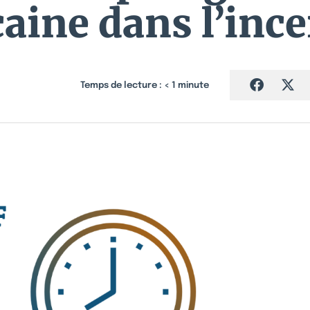
aine dans l’ince
Temps de lecture :
< 1
minute