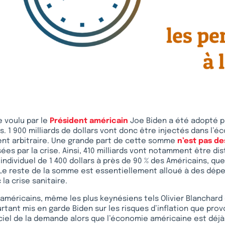
e voulu par le
Président américain
Joe Biden a été adopté p
. 1 900 milliards de dollars vont donc être injectés dans l’
nt arbitraire. Une grande part de cette somme
n’est pas de
ées par la crise. Ainsi, 410 milliards vont notamment être di
dividuel de 1 400 dollars à près de 90 % des Américains, que l
 Le reste de la somme est essentiellement alloué à des dép
la crise sanitaire.
méricains, même les plus keynésiens tels Olivier Blanchard 
tant mis en garde Biden sur les risques d’inflation que prov
ciel de la demande alors que l’économie américaine est déjà