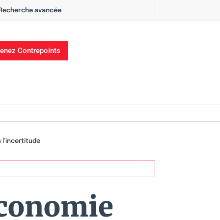
Recherche avancée
enez Contrepoints
l’incertitude
économie