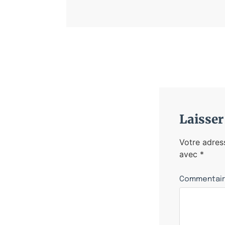
Laisse
Votre adres
avec
*
Commentai