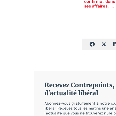
confirme : dans
ses affaires, il
s’est…
Recevez Contrepoints, 
d'actualité libéral
Abonnez-vous gratuitement à notre jour
libéral. Recevez tous les matins une ana
l’actualité que vous ne trouverez nulle pa