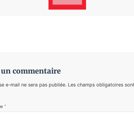
r un commentaire
se e-mail ne sera pas publiée.
Les champs obligatoires sont
re
*