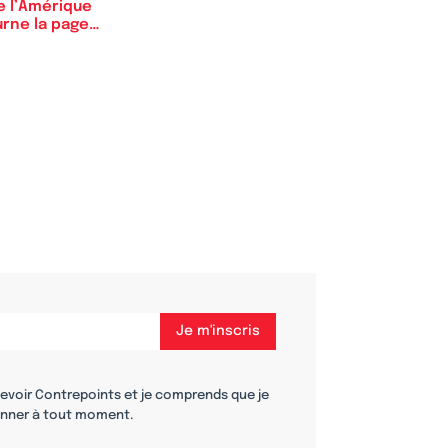
e l’Amérique
urne la page
den-Trump
cevoir Contrepoints et je comprends que je
nner à tout moment.