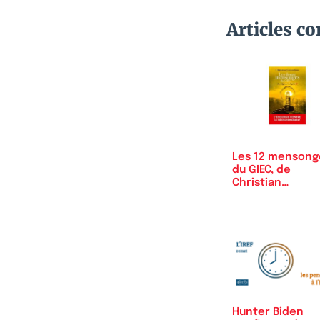
Articles c
Les 12 mensong
du GIEC, de
Christian
Gérondeau
Hunter Biden