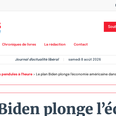
Sout
Chroniques de livres
La rédaction
Contact
Journal d'actualité libéral
|
samedi 8 août 2026
s pendules à l'heure
>
Le plan Biden plonge l’économie américaine dans 
 Biden plonge l’