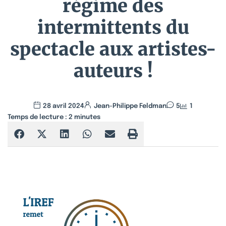
régime des
intermittents du
spectacle aux artistes-
auteurs !
28 avril 2024
Jean-Philippe Feldman
5
1
Temps de lecture :
2
minutes