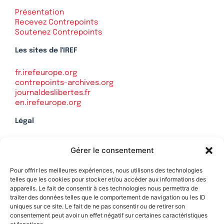
Présentation
Recevez Contrepoints
Soutenez Contrepoints
Les sites de l'IREF
fr.irefeurope.org
contrepoints-archives.org
journaldeslibertes.fr
en.irefeurope.org
Légal
Mentions légales
Gérer le consentement
Politique de confidentialité
Plan du site
Pour offrir les meilleures expériences, nous utilisons des technologies
telles que les cookies pour stocker et/ou accéder aux informations des
appareils. Le fait de consentir à ces technologies nous permettra de
traiter des données telles que le comportement de navigation ou les ID
uniques sur ce site. Le fait de ne pas consentir ou de retirer son
Soutenez Contrepoints
consentement peut avoir un effet négatif sur certaines caractéristiques