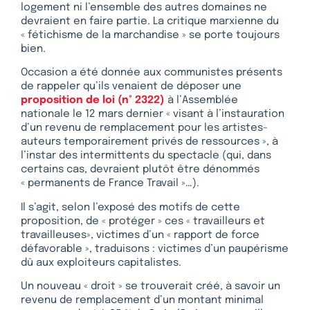
logement ni l’ensemble des autres domaines ne
devraient en faire partie. La critique marxienne du
« fétichisme de la marchandise » se porte toujours
bien.
Occasion a été donnée aux communistes présents
de rappeler qu’ils venaient de déposer une
proposition de loi (n° 2322)
à l’Assemblée
nationale le 12 mars dernier « visant à l’instauration
d’un revenu de remplacement pour les artistes-
auteurs temporairement privés de ressources », à
l’instar des intermittents du spectacle (qui, dans
certains cas, devraient plutôt être dénommés
« permanents de France Travail »…).
Il s’agit, selon l’exposé des motifs de cette
proposition, de « protéger » ces « travailleurs et
travailleuses», victimes d’un « rapport de force
défavorable », traduisons : victimes d’un paupérisme
dû aux exploiteurs capitalistes.
Un nouveau « droit » se trouverait créé, à savoir un
revenu de remplacement d’un montant minimal