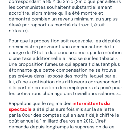
correspondant à 85 % du Smic (Smic que par ailleurs
les communistes souhaitent substantiellement
accroître, alors même qu’il a été montré et
démontré combien un revenu minimum, au surplus
élevé par rapport au marché du travail, était
néfaste).
Pour que la proposition soit recevable, les députés
communistes prévoient une compensation de la
charge de l’État à due concurrence « par la création
d’une taxe additionnelle à l’accise sur les tabacs ».
Une proposition fumeuse qui apparaît d’autant plus
étonnante que cette compensation ne se trouve
pas prévue dans l’exposé des motifs, lequel parle,
lui, d’une « cotisation des diffuseurs correspondant
à la part de cotisation des employeurs du privé pour
les cotisations chômage des travailleurs salariés »…
Rappelons que le régime des
intermittents du
spectacle
a été plusieurs fois mis sur la sellette
par la Cour des comptes qui en avait déjà chiffré le
coût annuel à 1 milliard d’euros en 2012. L’Iref
demande depuis longtemps la suppression de ce