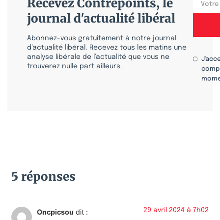
Recevez Contrepoints, le
journal d'actualité libéral
Abonnez-vous gratuitement à notre journal
d’actualité libéral. Recevez tous les matins une
analyse libérale de l’actualité que vous ne
J'acc
trouverez nulle part ailleurs.
compr
mome
5 réponses
29 avril 2024 à 7h02
Oncpicsou
dit :