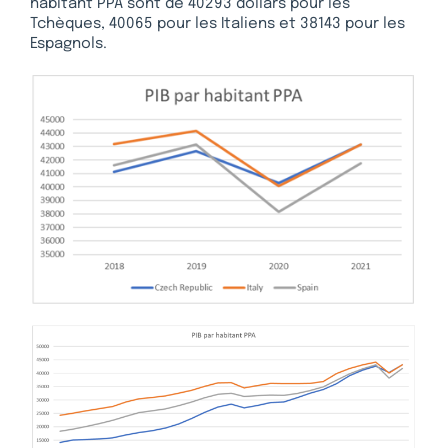
habitant PPA sont de 40293 dollars pour les
Tchèques, 40065 pour les Italiens et 38143 pour les
Espagnols.