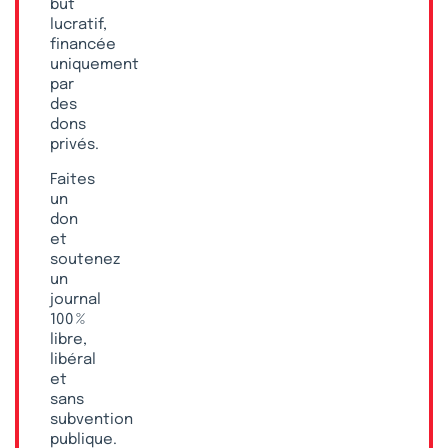
but
lucratif,
financée
uniquement
par
des
dons
privés.
Faites
un
don
et
soutenez
un
journal
100 %
libre,
libéral
et
sans
subvention
publique.