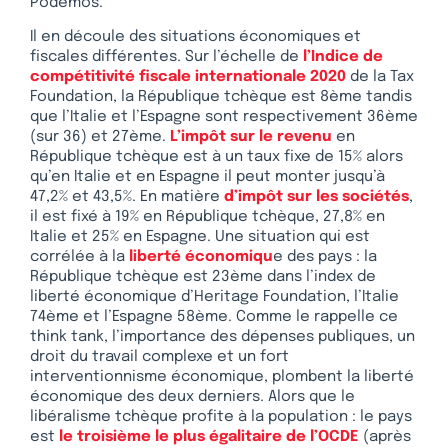
Podemos.
Il en découle des situations économiques et
fiscales différentes. Sur l’échelle de
l’Indice de
compétitivité fiscale internationale 2020
de la Tax
Foundation, la République tchèque est 8ème tandis
que l’Italie et l’Espagne sont respectivement 36ème
(sur 36) et 27ème.
L’impôt sur le revenu
en
République tchèque est à un taux fixe de 15% alors
qu’en Italie et en Espagne il peut monter jusqu’à
47,2% et 43,5%. En matière
d’impôt sur les sociétés
,
il est fixé à 19% en République tchèque, 27,8% en
Italie et 25% en Espagne. Une situation qui est
corrélée à la
liberté économiqu
e des pays : la
République tchèque est 23ème dans l’index de
liberté économique d’Heritage Foundation, l’Italie
74ème et l’Espagne 58ème. Comme le rappelle ce
think tank, l’importance des dépenses publiques, un
droit du travail complexe et un fort
interventionnisme économique, plombent la liberté
économique des deux derniers. Alors que le
libéralisme tchèque profite à la population : le pays
est
le troisième le plus égalitaire de l’OCDE
(après