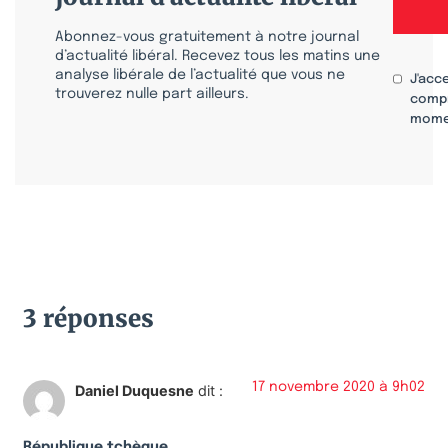
Abonnez-vous gratuitement à notre journal
d’actualité libéral. Recevez tous les matins une
analyse libérale de l’actualité que vous ne
J'acc
trouverez nulle part ailleurs.
compr
mome
3 réponses
17 novembre 2020 à 9h02
Daniel Duquesne
dit :
République tchèque