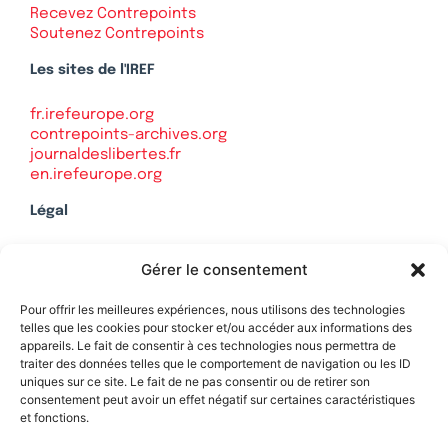
Recevez Contrepoints
Soutenez Contrepoints
Les sites de l'IREF
fr.irefeurope.org
contrepoints-archives.org
journaldeslibertes.fr
en.irefeurope.org
Légal
Mentions légales
Gérer le consentement
Politique de confidentialité
Plan du site
Pour offrir les meilleures expériences, nous utilisons des technologies
telles que les cookies pour stocker et/ou accéder aux informations des
appareils. Le fait de consentir à ces technologies nous permettra de
traiter des données telles que le comportement de navigation ou les ID
uniques sur ce site. Le fait de ne pas consentir ou de retirer son
Soutenez Contrepoints
consentement peut avoir un effet négatif sur certaines caractéristiques
et fonctions.