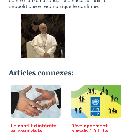
comme le 17ème Lander allemand. La réalité
géopolitique et économique le confirme.
Articles connexes:
Le conflit d'intérêts
Développement
au cœur de la
humain / IDH : La