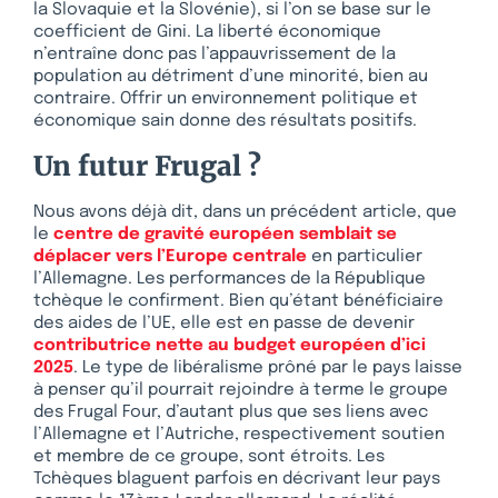
la Slovaquie et la Slovénie), si l’on se base sur le
coefficient de Gini. La liberté économique
n’entraîne donc pas l’appauvrissement de la
population au détriment d’une minorité, bien au
contraire. Offrir un environnement politique et
économique sain donne des résultats positifs.
Un futur Frugal ?
Nous avons déjà dit, dans un précédent article, que
le
centre de gravité européen semblait se
déplacer vers l’Europe centrale
en particulier
l’Allemagne. Les performances de la République
tchèque le confirment. Bien qu’étant bénéficiaire
des aides de l’UE, elle est en passe de devenir
contributrice nette au budget européen d’ici
2025
. Le type de libéralisme prôné par le pays laisse
à penser qu’il pourrait rejoindre à terme le groupe
des Frugal Four, d’autant plus que ses liens avec
l’Allemagne et l’Autriche, respectivement soutien
et membre de ce groupe, sont étroits. Les
Tchèques blaguent parfois en décrivant leur pays