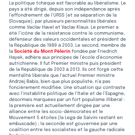
La politique tchèque est favorable au libéralisme. Le
pays a été dirigé, depuis son indépendance après
l’effondrement de l’URSS (et sa séparation de la
Slovaquie), par plusieurs personnalités libérales
comme Vaclav Havel et Vaclav Klaus. Le premier a
été l’icône de la résistance contre le communisme,
défenseur des valeurs occidentales et président de
la République de 1989 à 2003. Le second, membre de
la
Société du Mont Pèlerin
fondée par Friedrich
Hayek, adhère aux principes de l’école d’économie
autrichienne. Il fut Premier ministre puis président
de la République de 2003 à 2013. Ils ont forgé cette
mentalité libérale que l’actuel Premier ministre
Andrzej Babis, bien que plus populiste, n’a pas
foncièrement modifiée. Une situation qui contraste
avec l’instabilité politique de l’Italie et de l’Espagne,
désormais marquées par un fort populisme illibéral :
la première est actuellement dirigée par une
alliance entre les socio-démocrates et le
Mouvement 5 étoiles (la Lega de Salvini restant en
embuscade) ; la seconde est gouvernée par une
coalition entre les socialistes et la gauche radicale